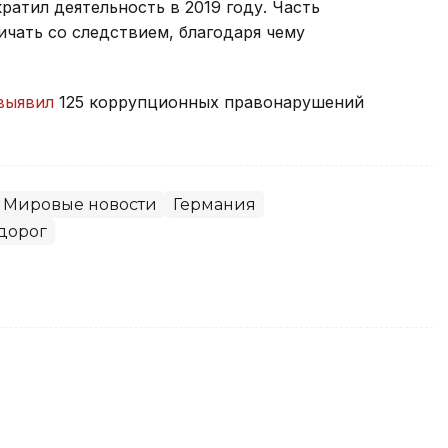
ратил деятельность в 2019 году. Часть
чать со следствием, благодаря чему
выявил
125 коррупционных правонарушений
Мировые новости
Германия
дорог