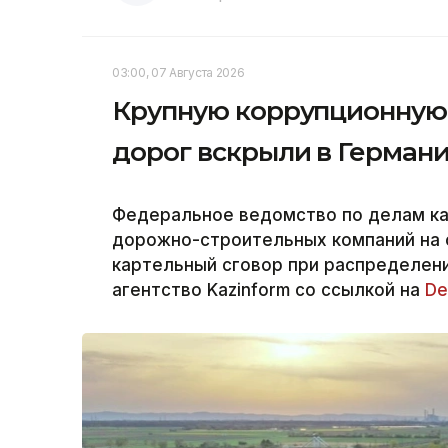
03:00, 07 Августа 2026
Крупную коррупционную 
дорог вскрыли в Герман
Федеральное ведомство по делам к
дорожно-строительных компаний на 
картельный сговор при распределени
агентство Kazinform со ссылкой на
De