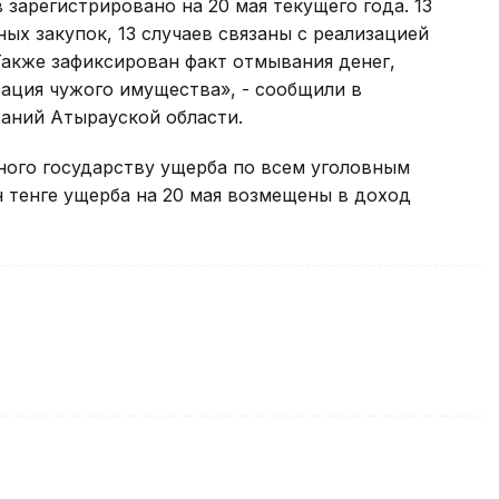
зарегистрировано на 20 мая текущего года. 13
ых закупок, 13 случаев связаны с реализацией
Также зафиксирован факт отмывания денег,
ация чужого имущества», - сообщили в
аний Атырауской области.
ого государству ущерба по всем уголовным
лн тенге ущерба на 20 мая возмещены в доход