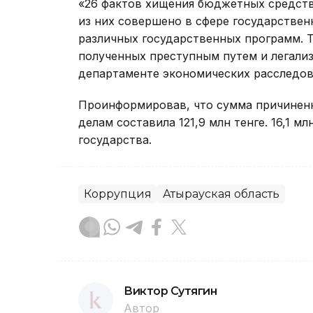
«26 фактов хищения бюджетных средств 
из них совершено в сфере государственн
различных государственных программ. 
полученных преступным путем и легализ
департаменте экономических расследов
Проинформировав, что сумма причиненн
делам составила 121,9 млн тенге. 16,1 м
государства.
Коррупция
Атырауская область
Виктор Сутягин
Автор