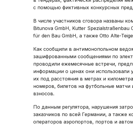
с помощью фиктивных конкурсных пред
В числе участников сговора названы ком
Bitunova GmbH, Kutter Spezialstraßenbau 
für den Bau GmbH, а также Otto Alte-Teig
Как сообщили в антимонопольном ведом
зашифрованными сообщениями по электр
проводили ежемесячные встречи, предп
информации о ценах они использовали 
их под расстояния в метрах и километра
номеров, билетов на футбольные матчи 
взносов.
По данным регулятора, нарушения затр
заказчиков по всей Германии, а также 
операторов аэропортов, портов и авто