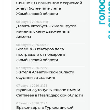
Свыше 100 пациентов с саркомой
живут более пяти лет в
Жамбылской области
08 августа 2026, 01:48
Девять автобусных маршрутов
изменят схему движения в
Алматы
08 августа 2026, 00:48
Более 360 гектаров леса
пострадали от пожаров в
Жамбылской области
07 августа 2026, 22:22
Жителя Алматинской области
осудили за сталкинг
07 августа 2026, 21:58
Мужчина утонул в канале имени
Сатпаева в Павлодарской области
07 августа 2026, 21:24
Браконьеры в Туркестанской