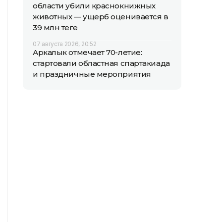
области убили краснокнижных
животных — ущерб оценивается в
39 млн теңге
07 августа 2026, 20:52
Аркалык отмечает 70-летие:
стартовали областная спартакиада
и праздничные мероприятия