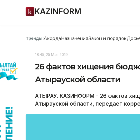
KAZINFORM
Акорда
Назначения
Закон и порядок
Дось
Тренды:
18:45, 25 Мая 2019
26 фактов хищения бюдж
Атырауской области
АТЫРАУ. КАЗИНФОРМ - 26 фактов хищ
Атырауской области, передает корр