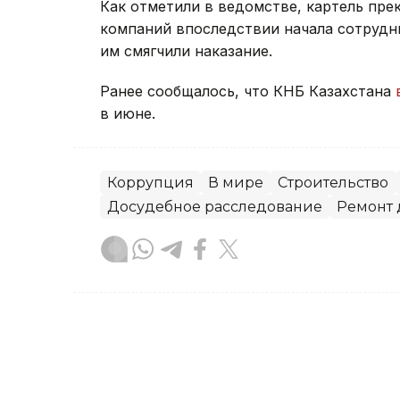
Как отметили в ведомстве, картель прек
компаний впоследствии начала сотрудни
им смягчили наказание.
Ранее сообщалось, что КНБ Казахстана
в июне.
Коррупция
В мире
Строительство
Досудебное расследование
Ремонт 
Зарина Жакупова
Автор