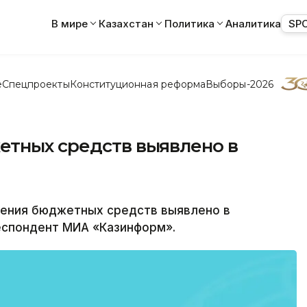
В мире
Казахстан
Политика
Аналитика
SP
е
Спецпроекты
Конституционная реформа
Выборы-2026
етных средств выявлено в
ения бюджетных средств выявлено в
еспондент МИА «Казинформ».