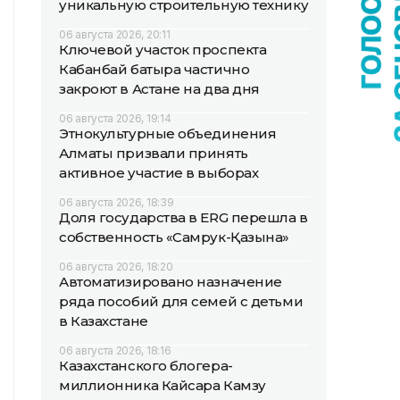
уникальную строительную технику
06 августа 2026, 20:11
Ключевой участок проспекта
Кабанбай батыра частично
закроют в Астане на два дня
06 августа 2026, 19:14
Этнокультурные объединения
Алматы призвали принять
активное участие в выборах
06 августа 2026, 18:39
Доля государства в ERG перешла в
собственность «Самрук-Қазына»
06 августа 2026, 18:20
Автоматизировано назначение
ряда пособий для семей с детьми
в Казахстане
06 августа 2026, 18:16
Казахстанского блогера-
миллионника Кайсара Камзу