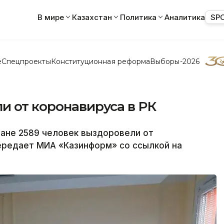
В мире
Казахстан
Политика
Аналитика
SP
е
Спецпроекты
Конституционная реформа
Выборы-2026
и от коронавируса в РК
ане 2589 человек выздоровели от
ередает МИА «Казинформ» со ссылкой на