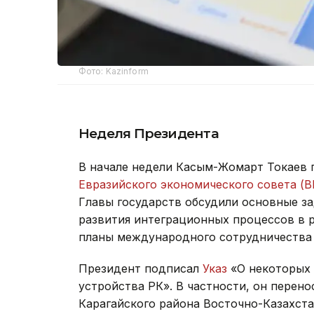
Фото: Kazinform
Неделя Президента
В начале недели Касым-Жомарт Токаев 
Евразийского экономического совета (В
Главы государств обсудили основные з
развития интеграционных процессов в 
планы международного сотрудничества 
Президент подписал
Указ
«О некоторых 
устройства РК». В частности, он перен
Карагайского района Восточно-Казахста