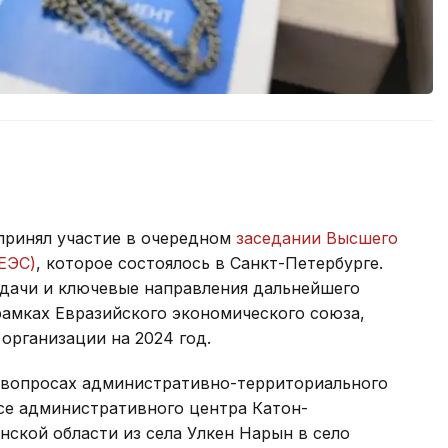
принял участие в очередном
заседании Высшего
ЕЭС)
, которое состоялось в Санкт-Петербурге.
адачи и ключевые направления дальнейшего
рамках Евразийского экономического союза,
организации на 2024 год.
вопросах административно-территориального
осе административного центра Катон-
нской области из села Улкен Нарын в село