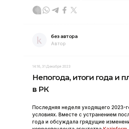
без автора
Автор
14:16, 31 Декабря 2023
Непогода, итоги года и 
в РК
Последняя неделя уходящего 2023-г
условиях. Вместе с устранением пос
года и обсуждала грядущие изменен