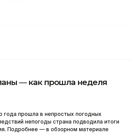
планы — как прошла неделя
о года прошла в непростых погодных
ледствий непогоды страна подводила итоги
ия. Подробнее — в обзорном материале