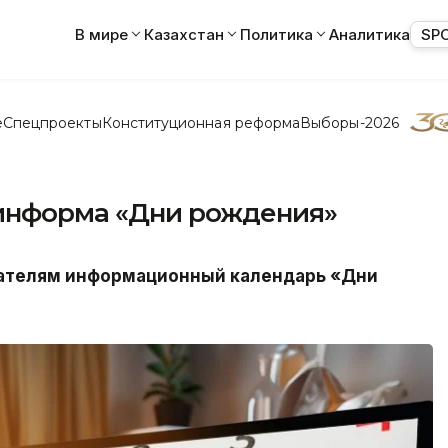
В мире
Казахстан
Политика
Аналитика
SP
е
Спецпроекты
Конституционная реформа
Выборы-2026
зинформа «Дни рождения»
ателям информационный календарь «Дни