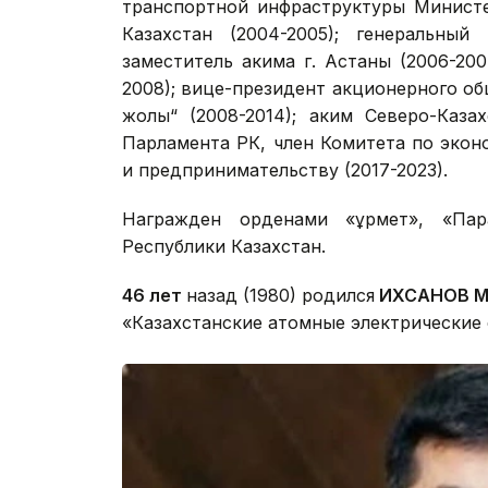
транспортной инфраструктуры Министе
Казахстан (2004-2005); генеральный
заместитель акима г. Астаны (2006-200
2008); вице-президент акционерного об
жолы“ (2008-2014); аким Северо-Казах
Парламента РК, член Комитета по эко
и предпринимательству (2017-2023).
Награжден орденами «Құрмет», «Пар
Республики Казахстан.
46 лет
назад (1980) родился
ИХСАНОВ Ме
«Казахстанские атомные электрические 