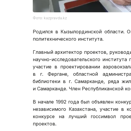
Фото: kazpravda.kz
Родился в Кызылординской области. О
политехнического института.
Главный архитектор проектов, руковод
научно-исследовательского института
участие в проектировании аэровокзал
в г. Фергане, областной администр
библиотеки в г. Самарканде, ряда жи
и Самарканде. Член Республиканской к
В начале 1992 года был объявлен конк
независимого Казахстана, участие в 
конкурсе на лучший госсимвол про
проектов.