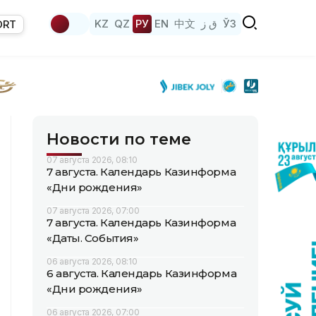
KZ
QZ
РУ
EN
中文
ق ز
ЎЗ
ORT
Новости по теме
07 августа 2026, 08:10
7 августа. Календарь Казинформа
«Дни рождения»
07 августа 2026, 07:00
7 августа. Календарь Казинформа
«Даты. События»
06 августа 2026, 08:10
6 августа. Календарь Казинформа
«Дни рождения»
06 августа 2026, 07:00