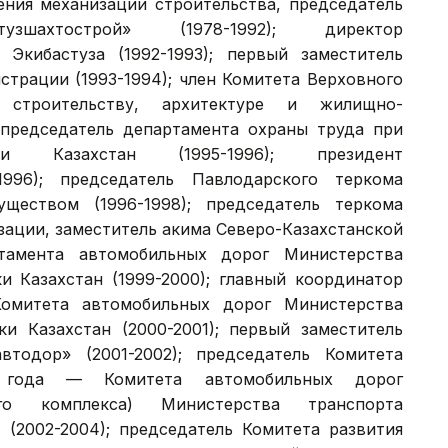
ения механизации строительства, председатель
зшахтострой» (1978-1992); директор
Экибастуза (1992-1993); первый заместитель
страции (1993-1994); член Комитета Верховного
 строительству, архитектуре и жилищно-
; председатель департамента охраны труда при
и Казахстан (1995-1996); президент
1996); председатель Павлодарского теркома
ществом (1996-1998); председатель теркома
зации, заместитель акима Северо-Казахстанской
ртамента автомобильных дорог Министерства
и Казахстан (1999-2000); главный координатор
омитета автомобильных дорог Министерства
и Казахстан (2000-2001); первый заместитель
втодор» (2001-2002); председатель Комитета
 года — Комитета автомобильных дорог
ого комплекса) Министерства транспорта
 (2002-2004); председатель Комитета развития