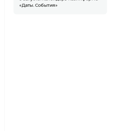
«Даты. События»