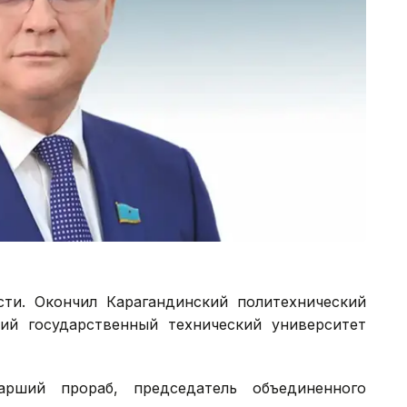
сти. Окончил Карагандинский политехнический
ский государственный технический университет
тарший прораб, председатель объединенного