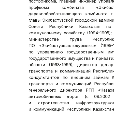
постройкома, главный инженер управл
профкома комбината «Экибасту
деревообрабатывающего комбината г. 
главы Экибастузской городской админи
Совета Республики Казахстан по
коммунальному хозяйству (1994-1995)
Министерстве труда Республик
ПО «Экибастузшахтокурылыс» (1995-
по управлению государственным иму
государственного имущества и привати
области (1998-1999); директор депа
транспорта и коммуникаций Республик
консультантов по внешним займам К
транспорта и коммуникаций Республик
генерального директора РГП «Казаха
автомобильных дорог (с 09.2002
и строительства инфраструктурн
и коммуникаций Республики Казахстан