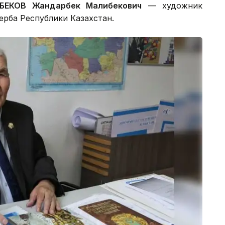
БЕКОВ Жандарбек Малибекович
— художник
ерба Республики Казахстан.