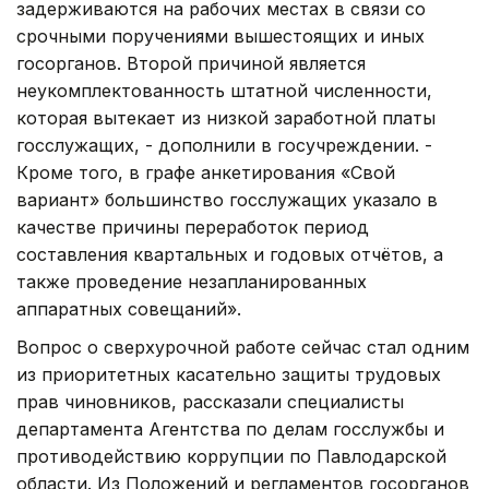
задерживаются на рабочих местах в связи со
срочными поручениями вышестоящих и иных
госорганов. Второй причиной является
неукомплектованность штатной численности,
которая вытекает из низкой заработной платы
госслужащих, - дополнили в госучреждении. -
Кроме того, в графе анкетирования «Свой
вариант» большинство госслужащих указало в
качестве причины переработок период
составления квартальных и годовых отчётов, а
также проведение незапланированных
аппаратных совещаний».
Вопрос о сверхурочной работе сейчас стал одним
из приоритетных касательно защиты трудовых
прав чиновников, рассказали специалисты
департамента Агентства по делам госслужбы и
противодействию коррупции по Павлодарской
области. Из Положений и регламентов госорганов