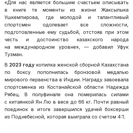
«Для нас является большим счастьем описывать
в книге те моменты из жизни Жаксылыка
Ушкемпирова, где молодой и талантливый
спортсмен одолевает все сложности,
подготовленные ему судьбой, отстояв при этом
честь и достоинство казахского народа
на международном уровне», — добавил Уфук
Тузман.
В
2023 году
копилка женской сборной Казахстана
по боксу пополнилась бронзовой медалью
мирового первенства в Индии. Награду завоевала
спортсменка из Костанайской области Надежда
Рябец. В полуфинале она померилась силами
с китаянкой Ян Лю в весе до 66 кг. Почти равный
поединок в итоге завершился удачей боксерши
из Поднебесной, которая выиграла со счетом 4:1.