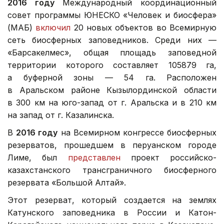
2016 году
Международный координационный
совет программы ЮНЕСКО «Человек и биосфера»
(МАБ)
включил
20 новых объектов во Всемирную
сеть биосферных заповедников. Среди них —
«Барсакелмес», общая площадь заповедной
территории которого составляет 105879 га,
а буферной зоны — 54 га. Расположен
в Аральском районе Кызылординской области
в 300 км на юго-запад от г. Аральска и в 210 км
на запад от г. Казалинска.
В
2016 году
на Всемирном конгрессе биосферных
резерватов, прошедшем в перуанском городе
Лиме, был
представлен
проект российско-
казахстанского трансграничного биосферного
резервата «Большой Алтай».
Этот резерват, который создается на землях
Катунского заповедника в России и Катон-