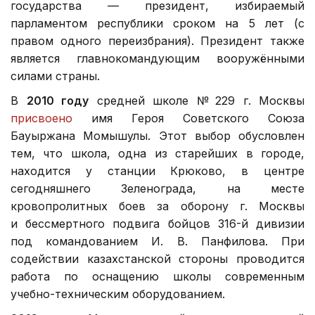
государства — президент, избираемый
парламентом республики сроком на 5 лет (с
правом одного переизбрания). Президент также
является главнокомандующим вооружёнными
силами страны.
В
2010 году
средней школе № 229 г. Москвы
присвоено
имя Героя Советского Союза
Бауыржана Момышулы. Этот выбор обусловлен
тем, что школа, одна из старейших в городе,
находится у станции Крюково, в центре
сегодняшнего Зеленограда, на месте
кровопролитных боев за оборону г. Москвы
и бессмертного подвига бойцов 316-й дивизии
под командованием И. В. Панфилова. При
содействии казахстанской стороны проводится
работа по оснащению школы современным
учебно-техническим оборудованием.