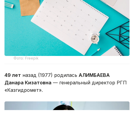
Фото: Freepik
49 лет
назад (1977) родилась
АЛИМБАЕВА
Данара Кизатовна
— генеральный директор РГП
«Казгидромет».