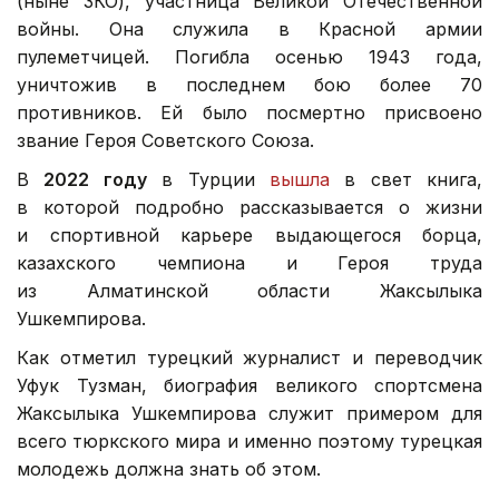
(ныне ЗКО), участница Великой Отечественной
войны. Она служила в Красной армии
пулеметчицей. Погибла осенью 1943 года,
уничтожив в последнем бою более 70
противников. Ей было посмертно присвоено
звание Героя Советского Союза.
В
2022 году
в Турции
вышла
в свет книга,
в которой подробно рассказывается о жизни
и спортивной карьере выдающегося борца,
казахского чемпиона и Героя труда
из Алматинской области Жаксылыка
Ушкемпирова.
Как отметил турецкий журналист и переводчик
Уфук Тузман, биография великого спортсмена
Жаксылыка Ушкемпирова служит примером для
всего тюркского мира и именно поэтому турецкая
молодежь должна знать об этом.