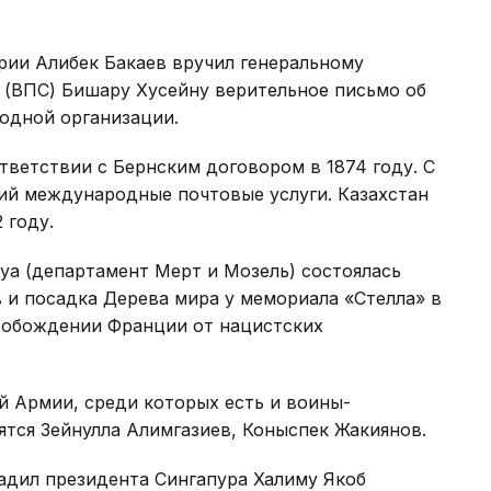
рии Алибек Бакаев вручил генеральному
 (ВПС) Бишару Хусейну верительное письмо об
одной организации.
ветствии с Бернским договором в 1874 году. С
ий международные почтовые услуги. Казахстан
 году.
а (департамент Мерт и Мозель) состоялась
 и посадка Дерева мира у мемориала «Стелла» в
свобождении Франции от нацистских
й Армии, среди которых есть и воины-
ятся Зейнулла Алимгазиев, Коныспек Жакиянов.
дил президента Сингапура Халиму Якоб