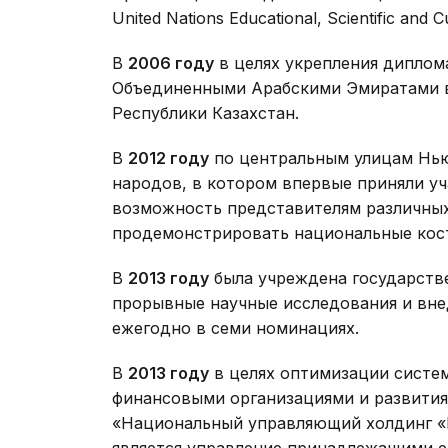
United Nations Educational, Scientific and
В
2006 году
в целях укрепления диплом
Объединенными Арабскими Эмиратами в
Республики Казахстан.
В
2012 году
по центральным улицам Нь
народов, в котором впервые приняли у
возможность представителям различных
продемонстрировать национальные кос
В
2013 году
была учреждена государстве
прорывные научные исследования и вне
ежегодно в семи номинациях.
В
2013 году
в целях оптимизации систем
финансовыми организациями и развития
«Национальный управляющий холдинг «Б