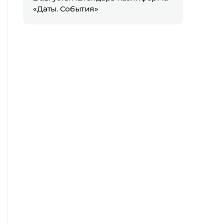
«Даты. События»