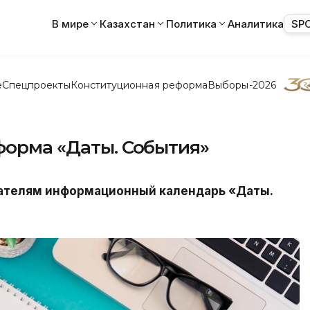
В мире
Казахстан
Политика
Аналитика
SP
е
Спецпроекты
Конституционная реформа
Выборы-2026
форма «Даты. События»
тателям информационный календарь «Даты.