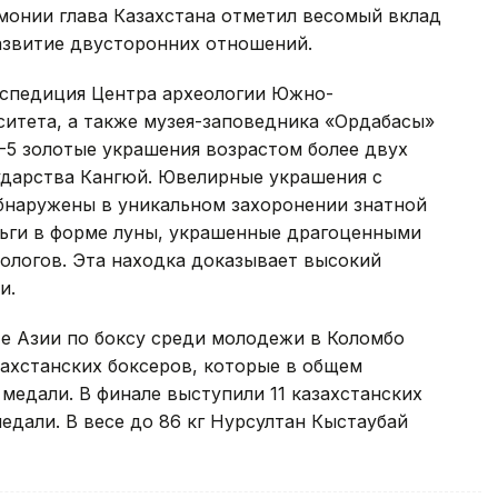
емонии глава Казахстана отметил весомый вклад
азвитие двусторонних отношений.
кспедиция Центра археологии Южно-
ситета, а также музея-заповедника «Ордабасы»
-5 золотые украшения возрастом более двух
сударства Кангюй. Ювелирные украшения с
бнаружены в уникальном захоронении знатной
ерьги в форме луны, украшенные драгоценными
ологов. Эта находка доказывает высокий
и.
е Азии по боксу среди молодежи в Коломбо
ахстанских боксеров, которые в общем
медали. В финале выступили 11 казахстанских
медали. В весе до 86 кг Нурсултан Кыстаубай