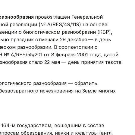
разнообразия
провозглашен Генеральной
ной резолюции (№ A/RES/49/119) на основе
енции о биологическом разнообразии (КБР),
льно праздник отмечали 29 декабря — в день
ческом разнообразии. В соответствии с
№ A/RES/55/201 от 8 февраля 2001 года, датой
нообразия стало 22 мая — день принятия текста
ологического разнообразия — обратить
безвозвратного исчезновения на Земле многих
 164-м государством, вошедшим в состав
росам образования, науки и культуры (англ.