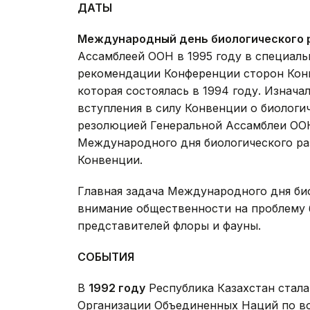
ДАТЫ
Международный день биологического 
Ассамблеей ООН в 1995 году в специаль
рекомендации Конференции сторон Конв
которая состоялась в 1994 году. Изнача
вступления в силу Конвенции о биологи
резолюцией Генеральной Ассамблеи ООН 
Международного дня биологического раз
Конвенции.
Главная задача Международного дня би
внимание общественности на проблему 
представителей флоры и фауны.
СОБЫТИЯ
В
1992 году
Республика Казахстан стала
Организации Объединенных Наций по воп