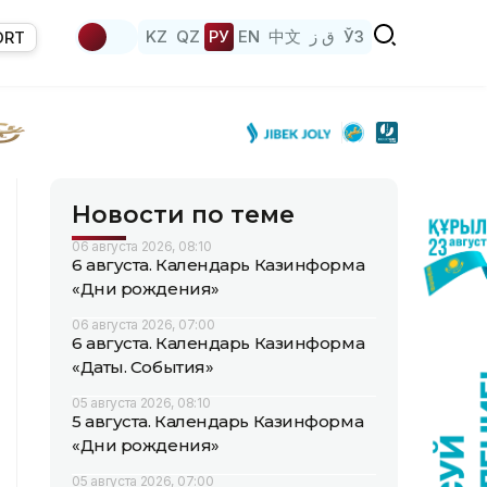
KZ
QZ
РУ
EN
中文
ق ز
ЎЗ
ORT
Новости по теме
06 августа 2026, 08:10
6 августа. Календарь Казинформа
«Дни рождения»
06 августа 2026, 07:00
6 августа. Календарь Казинформа
«Даты. События»
05 августа 2026, 08:10
5 августа. Календарь Казинформа
«Дни рождения»
05 августа 2026, 07:00