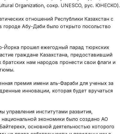
 Cultural Organization, сокр. UNESCO, рус. ЮНЕСКО).
атических отношений Республики Казахстан с
 городе Абу-Даби было открыто посольство
ю-Йорка прошел ежегодный парад тюркских
частие граждане Казахстана, предоставивший
 братских нам народов пронести свои флаги и
тюмы.
нная премия имени аль-Фараби для ученых за
дренные инновации, которая будет вручаться
ы управления институтами развития,
 национальной экономики было создано АО
айтерек», основной деятельностью которого