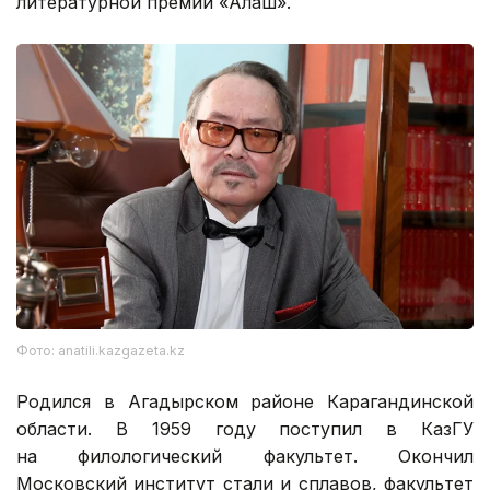
литературной премии «Алаш».
Фото: anatili.kazgazeta.kz
Родился в Агадырском районе Карагандинской
области. В 1959 году поступил в КазГУ
на филологический факультет. Окончил
Московский институт стали и сплавов, факультет