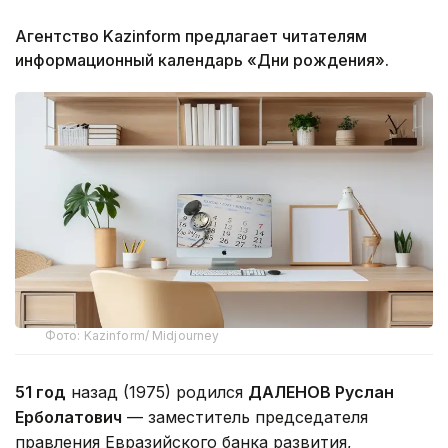
Агентство Kazinform предлагает читателям
информационный календарь «Дни рождения».
Фото: Kazinform/ Midjourney
51 год
назад (1975) родился
ДАЛЕНОВ Руслан
Ерболатович
— заместитель председателя
правления Евразийского банка развития,