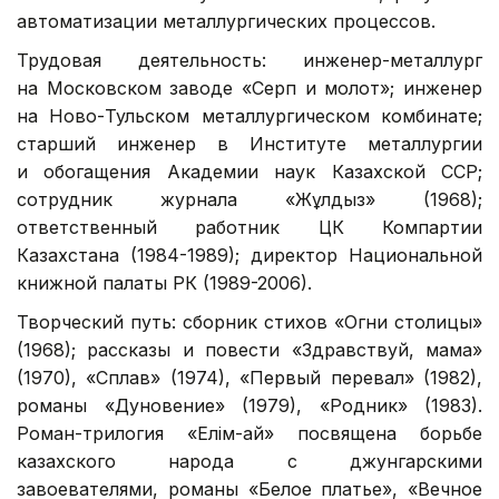
автоматизации металлургических процессов.
Трудовая деятельность: инженер-металлург
на Московском заводе «Серп и молот»; инженер
на Ново-Тульском металлургическом комбинате;
старший инженер в Институте металлургии
и обогащения Академии наук Казахской ССР;
сотрудник журнала «Жұлдыз» (1968);
ответственный работник ЦК Компартии
Казахстана (1984-1989); директор Национальной
книжной палаты РК (1989-2006).
Творческий путь: сборник стихов «Огни столицы»
(1968); рассказы и повести «Здравствуй, мама»
(1970), «Сплав» (1974), «Первый перевал» (1982),
романы «Дуновение» (1979), «Родник» (1983).
Роман-трилогия «Елім-ай» посвящена борьбе
казахского народа с джунгарскими
завоевателями, романы «Белое платье», «Вечное