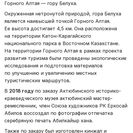
Горного Алтая — гору Белуха.
Окруженная нетронутой природой, гора Белуха
является наивысшей точкой Горного Алтая.
Ее высота достигает 4,5 км. Она расположена
на территории Катон-Карагайского
национального парка в Восточном Казахстане.
На территории Горного Алтая в рамках проекта
развития туризма были проведены экологические
исследования и подготовка материалов
по улучшению и увеличению местных
туристических маршрутов.
В
2018 году
по заказу Актюбинского историко-
краеведческого музея актюбинский мастер-
ремесленник, член Союза художников РК Еркосай
Абилов воссоздал по фотографии отпечатка
серебряную печать Абилкайыр хана.
Также по заказу был изготовлен кинжал и