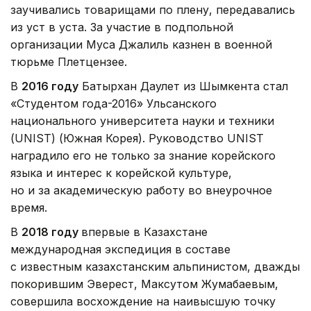
заучивались товарищами по плену, передавались
из уст в уста. За участие в подпольной
организации Муса Джалиль казнен в военной
тюрьме Плетцензее.
В
2016 году
Батырхан Даулет из Шымкента стал
«Студентом года-2016» Ульсанского
национального университета науки и техники
(UNIST) (Южная Корея). Руководство UNIST
наградило его не только за знание корейского
языка и интерес к корейской культуре,
но и за академическую работу во внеурочное
время.
В
2018 году
впервые в Казахстане
международная экспедиция в составе
с известным казахстанским альпинистом, дважды
покорившим Эверест, Максутом Жумабаевым,
совершила восхождение на наивысшую точку