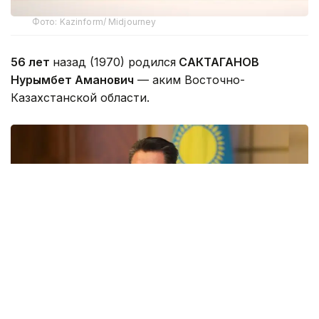
Фото: Kazinform/ Midjourney
56 лет
назад (1970) родился
САКТАГАНОВ
Нурымбет Аманович
— аким Восточно-
Казахстанской области.