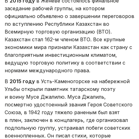
В
2015 году
в Женеве состоялось финальное
заседание рабочей группы, на котором
официально объявлено о завершении переговоров
по вступлению Республики Казахстан во
Всемирную торговую организацию (ВТО).
Казахстан стал 162-м членом ВТО. Все крупные
экономики мира признали Казахстан как страну с
благоприятным инвестиционным климатом,
ведущую торговую политику в соответствии с
нормами международного права.
В
2015 году
в Усть-Каменогорске на набережной
Ульбы открыли памятник татарскому поэту
и воину Мусе Джалилю. Муса Джалиль,
посмертно удостоенный звания Героя Советского
Союза, в 1942 году тяжело раненым был взят
в плен, заключен в концлагерь, где организовал
подпольную группу, устраивал побеги советских
военнопленных. Он писал стихи, которые