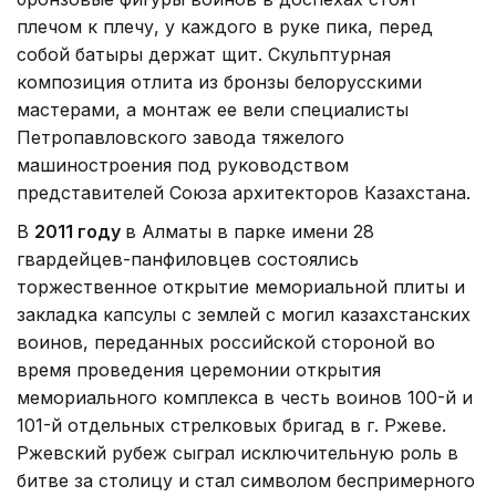
плечом к плечу, у каждого в руке пика, перед
собой батыры держат щит. Скульптурная
композиция отлита из бронзы белорусскими
мастерами, а монтаж ее вели специалисты
Петропавловского завода тяжелого
машиностроения под руководством
представителей Союза архитекторов Казахстана.
В
2011 году
в Алматы в парке имени 28
гвардейцев-панфиловцев состоялись
торжественное открытие мемориальной плиты и
закладка капсулы с землей с могил казахстанских
воинов, переданных российской стороной во
время проведения церемонии открытия
мемориального комплекса в честь воинов 100-й и
101-й отдельных стрелковых бригад в г. Ржеве.
Ржевский рубеж сыграл исключительную роль в
битве за столицу и стал символом беспримерного