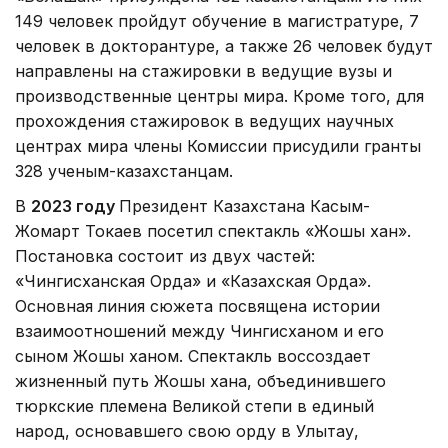
149 человек пройдут обучение в магистратуре, 7
человек в докторантуре, а также 26 человек будут
направлены на стажировки в ведущие вузы и
производственные центры мира. Кроме того, для
прохождения стажировок в ведущих научных
центрах мира члены Комиссии присудили гранты
328 ученым-казахстанцам.
В
2023 году
Президент Казахстана Касым-
Жомарт Токаев посетил спектакль «Жошы хан».
Постановка состоит из двух частей:
«Чингисханская Орда» и «Казахская Орда».
Основная линия сюжета посвящена истории
взаимоотношений между Чингисханом и его
сыном Жошы ханом. Спектакль воссоздает
жизненный путь Жошы хана, объединившего
тюркские племена Великой степи в единый
народ, основавшего свою орду в Улытау,