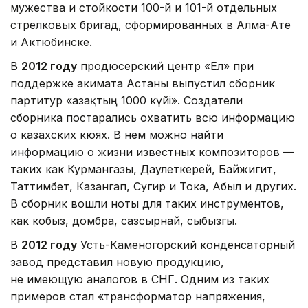
мужества и стойкости 100-й и 101-й отдельных
стрелковых бригад, сформированных в Алма-Ате
и Актюбинске.
В
2012 году
продюсерский центр «Ел» при
поддержке акимата Астаны выпустил сборник
партитур «Қазақтың 1000 күйі». Создатели
сборника постарались охватить всю информацию
о казахских кюях. В нем можно найти
информацию о жизни известных композиторов —
таких как Курмангазы, Даулеткерей, Байжигит,
Таттимбет, Казангап, Сугир и Тока, Абыл и других.
В сборник вошли ноты для таких инструментов,
как кобыз, домбра, сазсырнай, сыбызгы.
В
2012 году
Усть-Каменогорский конденсаторный
завод представил новую продукцию,
не имеющую аналогов в СНГ. Одним из таких
примеров стал «трансформатор напряжения,