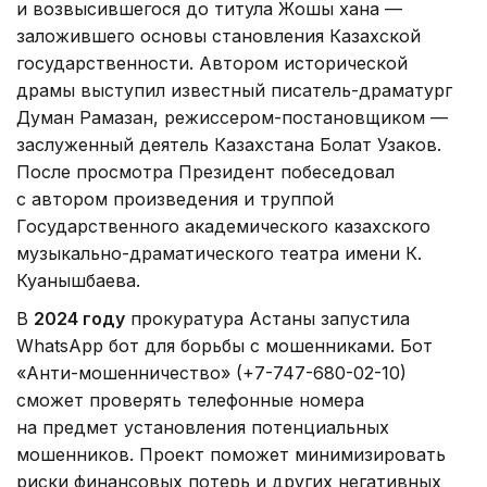
и возвысившегося до титула Жошы хана —
заложившего основы становления Казахской
государственности. Автором исторической
драмы выступил известный писатель-драматург
Думан Рамазан, режиссером-постановщиком —
заслуженный деятель Казахстана Болат Узаков.
После просмотра Президент побеседовал
с автором произведения и труппой
Государственного академического казахского
музыкально-драматического театра имени К.
Куанышбаева.
В
2024 году
прокуратура Астаны запустила
WhatsApp бот для борьбы с мошенниками. Бот
«Анти-мошенничество» (+7-747-680-02-10)
сможет проверять телефонные номера
на предмет установления потенциальных
мошенников. Проект поможет минимизировать
риски финансовых потерь и других негативных