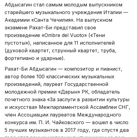
Абдысагин стал самым молодым выпускником
старейшего музыкального учреждения Италии —
Академии «Санта Чечилия». На выпускном
экзамене Рахат-Би представил свое
произведение «Ombre del Vuoto» («Тени
пустоты»), написанное для 11 исполнителей
(духовой квартет, струнный квартет, труба,
фортепиано и ударные).
Рахат-Би Абдысагин — композитор и пианист,
автор более 100 классических музыкальных
произведений, лауреат Государственной
молодежной премии «Дарын» РК, обладатель
почетного знака «За заслуги в развитии культуры
и искусства» Межпарламентской Ассамблеи СНГ,
член Ассоциации лауреатов Международного
конкурса им. П. И. Чайковского — вошел в число
5 лучших музыкантов в 2017 году, где спустя два