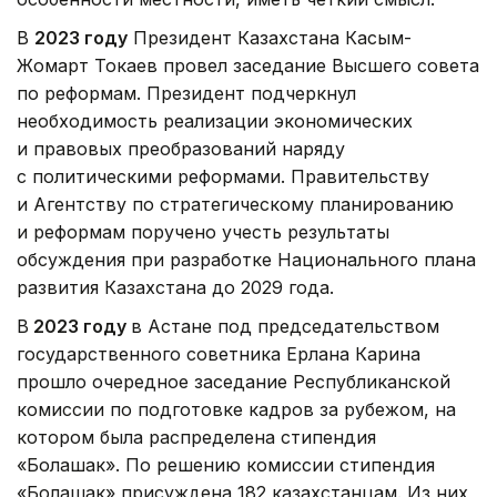
В
2023 году
Президент Казахстана Касым-
Жомарт Токаев провел заседание Высшего совета
по реформам. Президент подчеркнул
необходимость реализации экономических
и правовых преобразований наряду
с политическими реформами. Правительству
и Агентству по стратегическому планированию
и реформам поручено учесть результаты
обсуждения при разработке Национального плана
развития Казахстана до 2029 года.
В
2023 году
в Астане под председательством
государственного советника Ерлана Карина
прошло очередное заседание Республиканской
комиссии по подготовке кадров за рубежом, на
котором была распределена стипендия
«Болашак». По решению комиссии стипендия
«Болашак» присуждена 182 казахстанцам. Из них