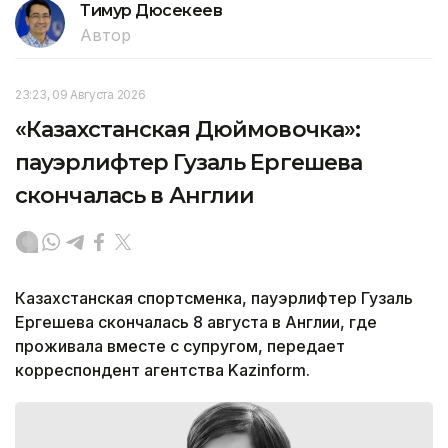
Тимур Дюсекеев
Автор
23:23, 09 Августа 2026
«Казахстанская Дюймовочка»:
пауэрлифтер Гузаль Ергешева
скончалась в Англии
Казахстанская спортсменка, пауэрлифтер Гузаль
Ергешева скончалась 8 августа в Англии, где
проживала вместе с супругом, передает
корреспондент агентства Kazinform.