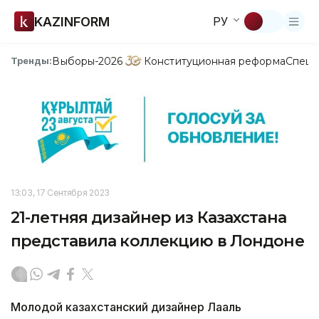
KAZINFORM
РУ
Выборы-2026
Конституционная реформа
Спецп
Тренды:
13:03, 17 Сентября 2023
21-летняя дизайнер из Казахстана
представила коллекцию в Лондоне
Молодой казахстанский дизайнер Лааль