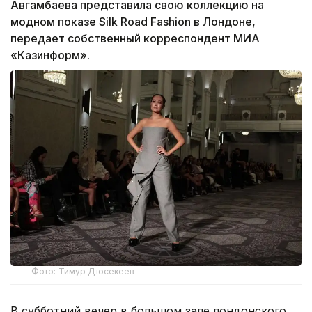
Авгамбаева представила свою коллекцию на
модном показе Silk Road Fashion в Лондоне,
передает собственный корреспондент МИА
«Казинформ».
Фото: Тимур Дюсекеев
В субботний вечер в большом зале лондонского