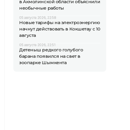
в Акмолинской области объяснили
необычные работы
05 августа 2026, 22:58
Новые тарифы на электроэнергию
начнут действовать в Кокшетау с 10
августа
05 августа 2026, 22:51
Детеныш редкого голубого
барана появился на свет в
зоопарке Шымкента