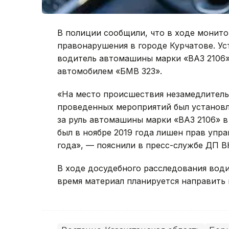
В полиции сообщили, что в ходе монит
правонарушения в городе Курчатове. Ус
водитель автомашины марки «ВАЗ 2106»
автомобилем «БМВ 323».
«На место происшествия незамедлительн
проведенных мероприятий был установле
за руль автомашины марки «ВАЗ 2106» 
был в ноябре 2019 года лишен прав упр
года», — пояснили в пресс-службе ДП В
В ходе досудебного расследования вод
время материал планируется направить 