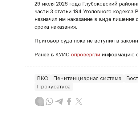
29 июля 2026 года Глубоковский район
части 3 статьи 194 Уголовного кодекса 
назначил им наказание в виде лишения 
срока наказания.
Приговор суда пока не вступил в законн
Ранее в КУИС
опровергли
информацию о
ВКО
Пенитенциарная система
Вост
Прокуратура
Жанара Мухамедиярова
Автор