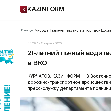
KAZINFORM
Акорда
Назначения
Закон и порядок
Дось
Тренды:
03:29, 17 Февраля 2020
21-летний пьяный водите
в ВКО
КУРЧАТОВ. КАЗИНФОРМ — В Восточно
дорожно-транспортное происшествие
пресс-службу департамента полиции