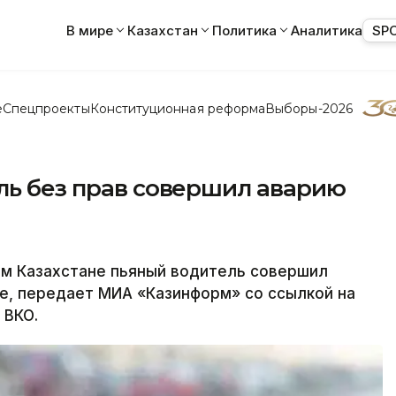
В мире
Казахстан
Политика
Аналитика
SP
е
Спецпроекты
Конституционная реформа
Выборы-2026
ль без прав совершил аварию
м Казахстане пьяный водитель совершил
, передает МИА «Казинформ» со ссылкой на
 ВКО.