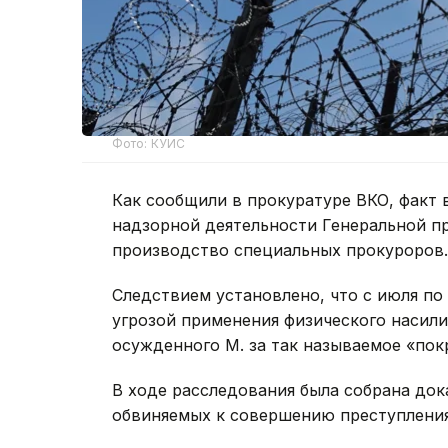
Фото: КУИС
Как сообщили в прокуратуре ВКО, факт 
надзорной деятельности Генеральной пр
производство специальных прокуроров.
Следствием установлено, что с июля по 
угрозой применения физического насили
осужденного М. за так называемое «пок
В ходе расследования была собрана док
обвиняемых к совершению преступления