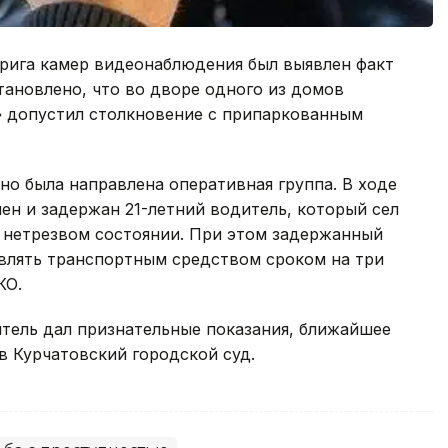
орига камер видеонаблюдения был выявлен факт
тановлено, что во дворе одного из домов
 допустил столкновение с припаркованным
о была направлена оперативная группа. В ходе
н и задержан 21-летний водитель, который сел
в нетрезвом состоянии. При этом задержанный
авлять транспортным средством сроком на три
КО.
итель дал признательные показания, ближайшее
в Курчатовский городской суд.