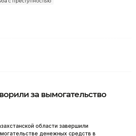
ба с преступностью
ворили за вымогательство
захстанской области завершили
ымогательстве денежных средств в