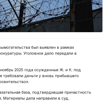
вымогательства был выявлен в рамках
окуратуры. Уголовное дело передали в
ноябрь 2025 года осужденные Ж. и К. под
я требовали деньги у вновь прибывшего
ровительство».
азательная база, подтвердившая причастность
. Материалы дела направили в суд.