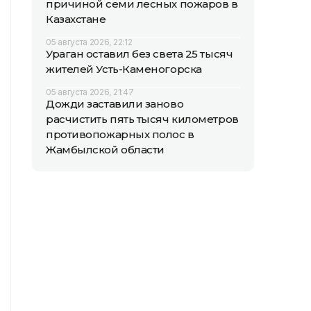
причиной семи лесных пожаров в
Казахстане
05 августа 2026, 22:12
Ураган оставил без света 25 тысяч
жителей Усть-Каменогорска
05 августа 2026, 21:47
Дожди заставили заново
расчистить пять тысяч километров
противопожарных полос в
Жамбылской области