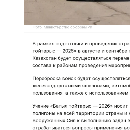
Фото: Министерство обороны РК
В рамках подготовки и проведения стр
тойтарыс — 2026» в августе и сентябре
Казахстан будет осуществляться переме
состава к районам проведения меропри
Переброска войск будет осуществлятьс
железнодорожными эшелонами, автомоб
пользования, а также с использованием
Учение «Батыл тойтарыс — 2026» носит
полигоны на всей территории страны и 
Вооруженных Сил к выполнению задач в 
отрабатываться вопросы применения во