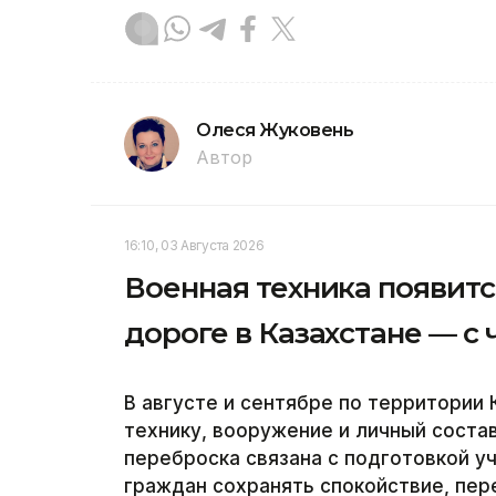
Олеся Жуковень
Автор
16:10, 03 Августа 2026
Военная техника появитс
дороге в Казахстане — с 
В августе и сентябре по территории
технику, вооружение и личный соста
переброска связана с подготовкой у
граждан сохранять спокойствие, пере