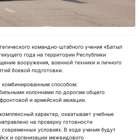
атегического командно-штабного учения «Батыл
 текущего года на территории Республики
щение вооружения, военной техники и личного
ятий боевой подготовки.
я комбинированным способом:
ильными колоннами по дорогам общего
 фронтовой и армейской авиации.
 комплексный характер, охватывает учебные
направлено на проверку готовности
современных условиях. В ходе учения будут
йск и организации межвидового