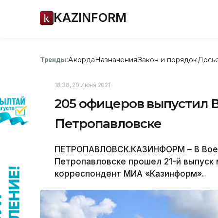
KAZINFORM
Акорда
Назначения
Закон и порядок
Дось
Тренды:
18:38, 20 Июня 2021
205 офицеров выпустил 
Петропавловске
ПЕТРОПАВЛОВСК.КАЗИНФОРМ – В Воен
Петропавловске прошел 21-й выпуск
корреспондент МИА «Казинформ».