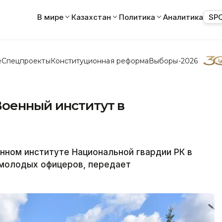
В мире
Казахстан
Политика
Аналитика
SP
е
Спецпроекты
Конституционная реформа
Выборы-2026
Военный институт в
ном институте Национальной гвардии РК в
 молодых офицеров, передает