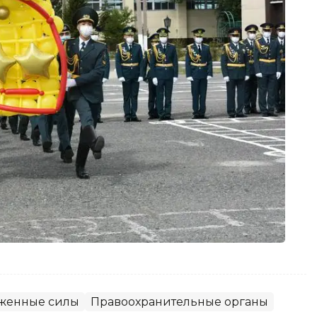
женные силы
Правоохранительные органы