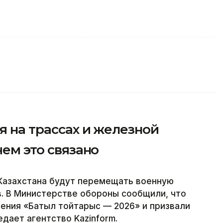
я на трассах и железной
чем это связано
 Казахстана будут перемещать военную
в. В Министерстве обороны сообщили, что
чения «Батыл тойтарыс — 2026» и призвали
дает агентство Kazinform.