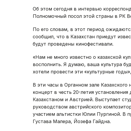
Об этом сегодня в интервью корреспон
Полномочный посол этой страны в РК Во
По его словам, в этот период ожидают
сообщил, что в Казахстан приедут извес
будут проведены кинофестивали.
«Нам не много известно о казахской ку
восполнить. Я думаю, ваша культура бу
хотели провести эти «культурные годы»,
В эти часы в Органном зале Казахского
концерт в честь 20-летия установлени
Казахстаном и Австрией. Выступает ст
руководством австрийского композитор
участием альтистки Юлии Пургиной. В п
Густава Малера, Йозефа Гайдна.