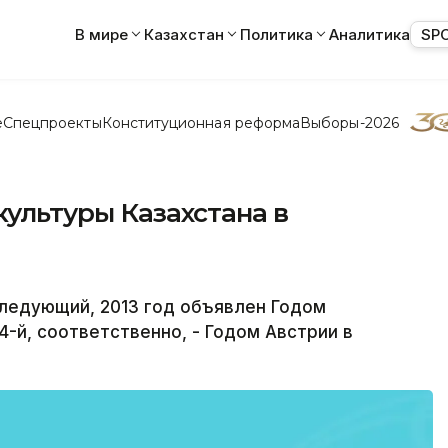
В мире
Казахстан
Политика
Аналитика
SP
е
Спецпроекты
Конституционная реформа
Выборы-2026
культуры Казахстана в
ледующий, 2013 год объявлен Годом
4-й, соответственно, - Годом Австрии в