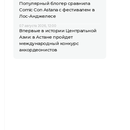
Популярный блогер сравнила
Comic Con Astana с фестивалем в
Лос-Анджелесе
07 августа 2026, 12:00
Впервые в истории Центральной
Азии: в Астане пройдет
международный конкурс
аккордеонистов