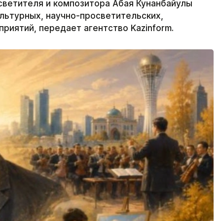
светителя и композитора Абая Кунанбайулы
ультурных, научно-просветительских,
риятий, передает агентство Kazinform.