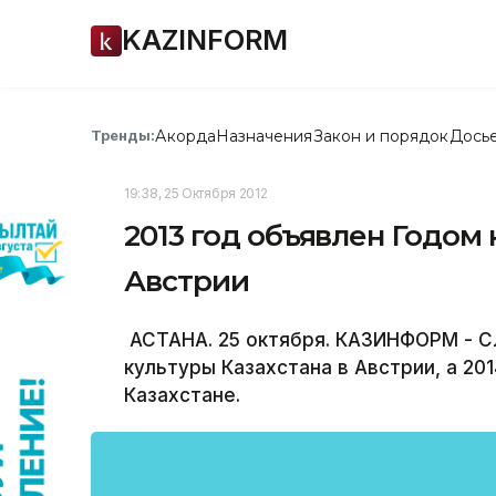
KAZINFORM
Акорда
Назначения
Закон и порядок
Дось
Тренды:
19:38, 25 Октября 2012
2013 год объявлен Годом 
Австрии
АСТАНА. 25 октября. КАЗИНФОРМ - С
культуры Казахстана в Австрии, а 201
Казахстане.