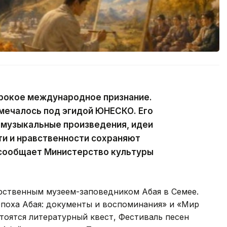
рокое международное признание.
тмечалось под эгидой ЮНЕСКО. Его
 музыкальные произведения, идеи
сти и нравственности сохраняют
 сообщает Министерство культуры
рственным музеем-заповедником Абая в Семее.
Эпоха Абая: документы и воспоминания» и «Мир
стоятся литературный квест, Фестиваль песен