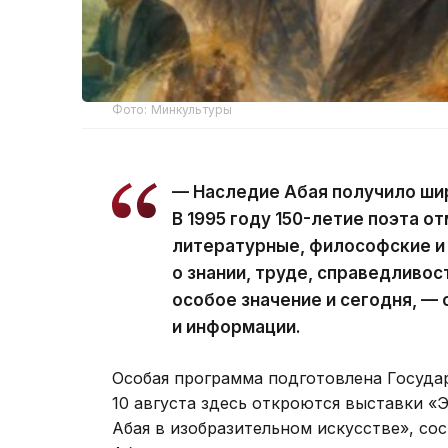
Фото: Минкультуры
— Наследие Абая получило ши
В 1995 году 150-летие поэта о
литературные, философские и
о знании, труде, справедливо
особое значение и сегодня, —
и информации.
Особая программа подготовлена Госуда
10 августа здесь откроются выставки «
Абая в изобразительном искусстве», со