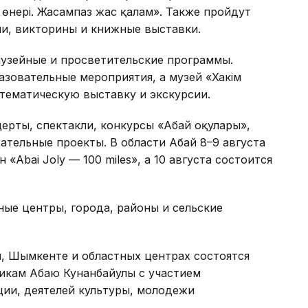
өнері. Жасампаз жас қалам». Также пройдут
ии, викторины и книжные выставки.
узейные и просветительские программы.
зовательные мероприятия, а музей «Хакім
тематическую выставку и экскурсии.
ерты, спектакли, конкурсы «Абай оқулары»,
ательные проекты. В области Абай 8–9 августа
Abai Joly — 100 miles», а 10 августа состоится
ые центры, города, районы и сельские
ты, Шымкенте и областных центрах состоятся
икам Абаю Кунанбайулы с участием
ции, деятелей культуры, молодежи