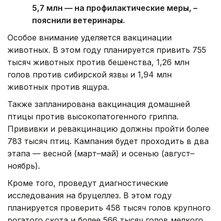
5,7 млн — на профилактические меры, –
пояснили ветеринары.
Особое внимание уделяется вакцинации
животных. В этом году планируется привить 755
тысяч животных против бешенства, 1,26 млн
голов против сибирской язвы и 1,94 млн
животных против ящура.
Также запланирована вакцинация домашней
птицы против высокопатогенного гриппа.
Прививки и ревакцинацию должны пройти более
783 тысяч птиц. Кампания будет проходить в два
этапа — весной (март–май) и осенью (август–
ноябрь).
Кроме того, проведут диагностические
исследования на бруцеллез. В этом году
планируется проверить 458 тысяч голов крупного
рогатого скота и более 566 тысяч голов мелкого