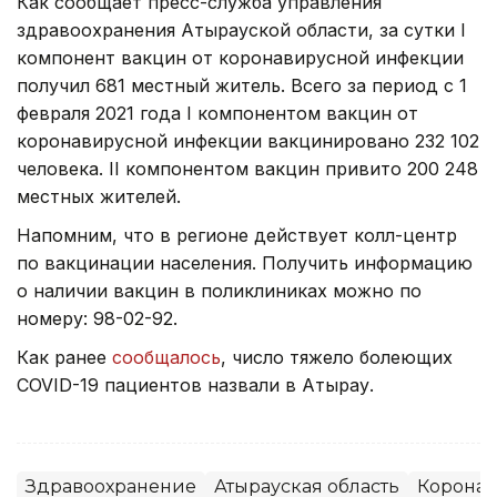
Как сообщает пресс-служба управления
здравоохранения Атырауской области, за сутки I
компонент вакцин от коронавирусной инфекции
получил 681 местный житель. Всего за период с 1
февраля 2021 года I компонентом вакцин от
коронавирусной инфекции вакцинировано 232 102
человека. II компонентом вакцин привито 200 248
местных жителей.
Напомним, что в регионе действует колл-центр
по вакцинации населения. Получить информацию
о наличии вакцин в поликлиниках можно по
номеру: 98-02-92.
Как ранее
сообщалось
, число тяжело болеющих
COVID-19 пациентов назвали в Атырау.
Здравоохранение
Атырауская область
Коронав