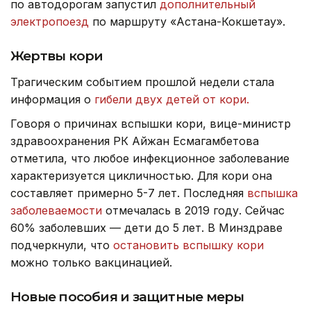
по автодорогам запустил
дополнительный
электропоезд
по маршруту «Астана-Кокшетау».
Жертвы кори
Трагическим событием прошлой недели стала
информация о
гибели двух детей от кори.
Говоря о причинах вспышки кори, вице-министр
здравоохранения РК Айжан Есмагамбетова
отметила, что любое инфекционное заболевание
характеризуется цикличностью. Для кори она
составляет примерно 5-7 лет. Последняя
вспышка
заболеваемости
отмечалась в 2019 году. Сейчас
60% заболевших — дети до 5 лет. В Минздраве
подчеркнули, что
остановить вспышку кори
можно только вакцинацией.
Новые пособия и защитные меры