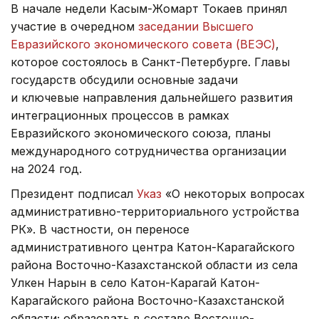
В начале недели Касым-Жомарт Токаев принял
участие в очередном
заседании Высшего
Евразийского экономического совета (ВЕЭС)
,
которое состоялось в Санкт-Петербурге. Главы
государств обсудили основные задачи
и ключевые направления дальнейшего развития
интеграционных процессов в рамках
Евразийского экономического союза, планы
международного сотрудничества организации
на 2024 год.
Президент подписал
Указ
«О некоторых вопросах
административно-территориального устройства
РК». В частности, он переносе
административного центра Катон-Карагайского
района Восточно-Казахстанской области из села
Улкен Нарын в село Катон-Карагай Катон-
Карагайского района Восточно-Казахстанской
области; образовать в составе Восточно-