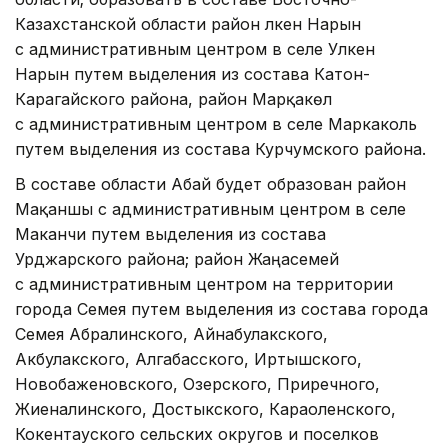
Казахстанской области район Үлкен Нарын
с административным центром в селе Улкен
Нарын путем выделения из состава Катон-
Карагайского района, район Марқакөл
с административным центром в селе Маркаколь
путем выделения из состава Курчумского района.
В составе области Абай будет образован район
Мақаншы с административным центром в селе
Маканчи путем выделения из состава
Урджарского района; район Жаңасемей
с административным центром на территории
города Семея путем выделения из состава города
Семея Абралинского, Айнабулакского,
Акбулакского, Алгабасского, Иртышского,
Новобаженовского, Озерского, Приречного,
Жиеналинского, Достыкского, Караоленского,
Кокентауского сельских округов и поселков