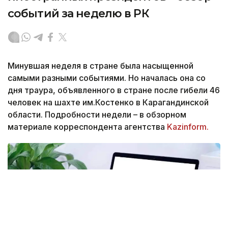
событий за неделю в РК
Минувшая неделя в стране была насыщенной
самыми разными событиями. Но началась она со
дня траура, объявленного в стране после гибели 46
человек на шахте им.Костенко в Карагандинской
области. Подробности недели – в обзорном
материале корреспондента агентства
Kazinform.