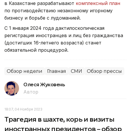
в Казахстане разрабатывают
комплексный план
по противодействию незаконному игорному
бизнесу и борьбе с лудоманией.
С 1 января 2024 года дактилоскопическая
регистрация иностранцев и лиц без гражданства
(достигших 16-летнего возраста) станет
обязательной процедурой.
Обзор недели
Главная
СМИ
Обзор прессы
Олеся Жуковень
Автор
18:07, 04 Ноября 2023
Трагедия в шахте, корь и визиты
иностранных президентов – обзор