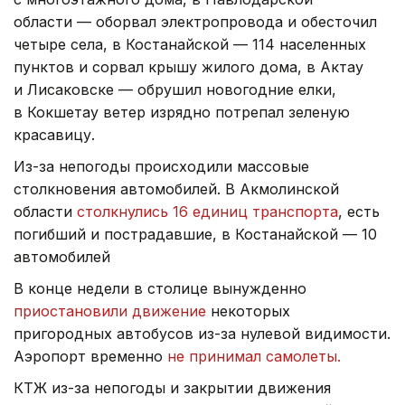
области — оборвал электропровода и обесточил
четыре села, в Костанайской — 114 населенных
пунктов и сорвал крышу жилого дома, в Актау
и Лисаковске — обрушил новогодние елки,
в Кокшетау ветер изрядно потрепал зеленую
красавицу.
Из-за непогоды происходили массовые
столкновения автомобилей. В Акмолинской
области
столкнулись 16 единиц транспорта
, есть
погибший и пострадавшие, в Костанайской — 10
автомобилей
В конце недели в столице вынужденно
приостановили движение
некоторых
пригородных автобусов из-за нулевой видимости.
Аэропорт временно
не принимал самолеты.
КТЖ из-за непогоды и закрытии движения