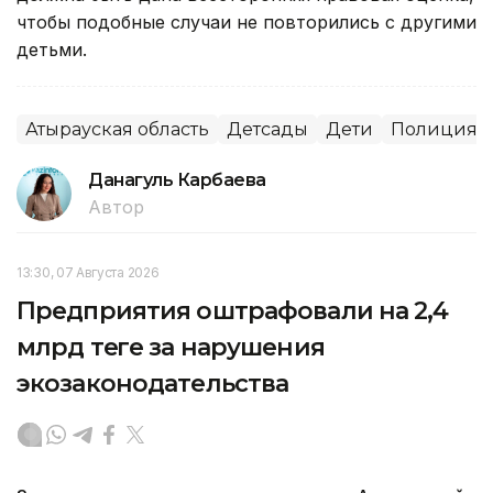
чтобы подобные случаи не повторились с другими
детьми.
Атырауская область
Детсады
Дети
Полиция
Данагуль Карбаева
Автор
13:30, 07 Августа 2026
Предприятия оштрафовали на 2,4
млрд теңге за нарушения
экозаконодательства