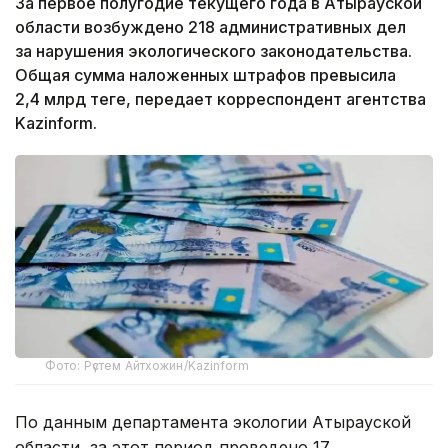
За первое полугодие текущего года в Атырауской
области возбуждено 218 административных дел
за нарушения экологического законодательства.
Общая сумма наложенных штрафов превысила
2,4 млрд теңге, передает корреспондент агентства
Kazinform.
Фото: Рүстем Айтхожин/Kazinform
По данным департамента экологии Атырауской
области, за этот период проведено 17