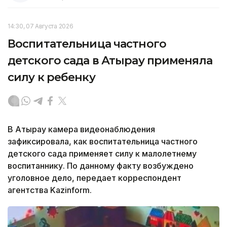
14:30, 07 Августа 2026
Воспитательница частного
детского сада в Атырау применяла
силу к ребенку
В Атырау камера видеонаблюдения
зафиксировала, как воспитательница частного
детского сада применяет силу к малолетнему
воспитаннику. По данному факту возбуждено
уголовное дело, передает корреспондент
агентства Kazinform.