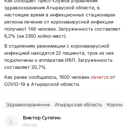
Как сообщает пресс-служба управления
здравоохранения Атырауской области, в
настоящее время в инфекционных стационарах
региона лечение от коронавирусной инфекции
получают 146 человек. Загруженность составляет
6,2% (на 2360 койко-мест).
В отделениях реанимации с коронавирусной
инфекцией находятся 22 пациента, трое из них
подключены к аппаратам ИВЛ. Загруженность
составляет 20,7%.
Как ранее сообщалось, 1600 человек
лечатся
от
COVID-19 в Атырауской области.
Здравоохранение
Атырауская область
Коронав
Виктор Сутягин
Автор