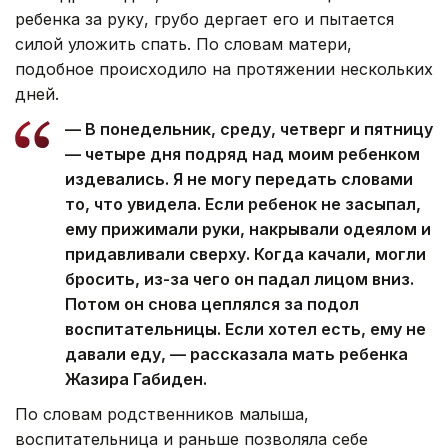
ребенка за руку, грубо дергает его и пытается
силой уложить спать. По словам матери,
подобное происходило на протяжении нескольких
дней.
— В понедельник, среду, четверг и пятницу
— четыре дня подряд над моим ребенком
издевались. Я не могу передать словами
то, что увидела. Если ребенок не засыпал,
ему прижимали руки, накрывали одеялом и
придавливали сверху. Когда качали, могли
бросить, из-за чего он падал лицом вниз.
Потом он снова цеплялся за подол
воспитательницы. Если хотел есть, ему не
давали еду, — рассказала мать ребенка
Жазира Габиден.
По словам родственников малыша,
воспитательница и раньше позволяла себе