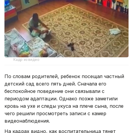
Кадр из видео
По словам родителей, ребенок посещал частный
детский сад всего пять дней. Сначала его
беспокойное поведение они связывали с
периодом адаптации. Однако позже заметили
кровь на ухе и следы укуса на плече сына, после
чего решили просмотреть записи с камер
видеонаблюдения.
На кадрах видно, как воспитательница тянет