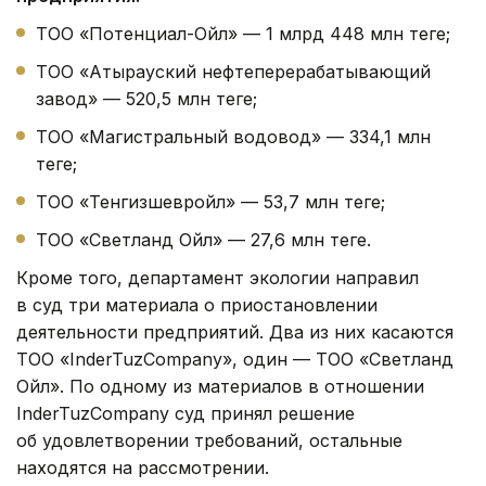
ТОО «Потенциал-Ойл» — 1 млрд 448 млн теңге;
ТОО «Атырауский нефтеперерабатывающий
завод» — 520,5 млн теңге;
ТОО «Магистральный водовод» — 334,1 млн
теңге;
ТОО «Тенгизшевройл» — 53,7 млн теңге;
ТОО «Светланд Ойл» — 27,6 млн теңге.
Кроме того, департамент экологии направил
в суд три материала о приостановлении
деятельности предприятий. Два из них касаются
ТОО «InderTuzCompany», один — ТОО «Светланд
Ойл». По одному из материалов в отношении
InderTuzCompany суд принял решение
об удовлетворении требований, остальные
находятся на рассмотрении.