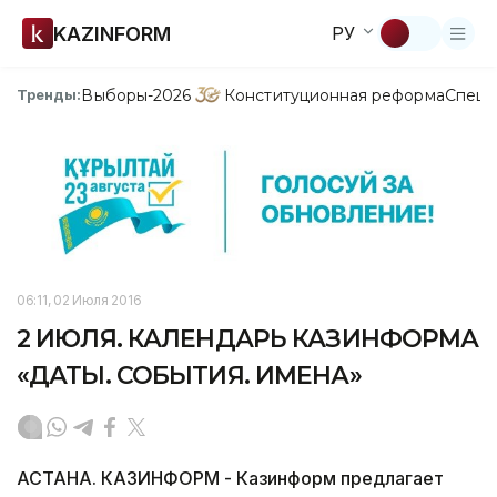
KAZINFORM
РУ
Выборы-2026
Конституционная реформа
Спецп
Тренды:
06:11, 02 Июля 2016
2 ИЮЛЯ. КАЛЕНДАРЬ КАЗИНФОРМА
«ДАТЫ. СОБЫТИЯ. ИМЕНА»
АСТАНА. КАЗИНФОРМ - Казинформ предлагает