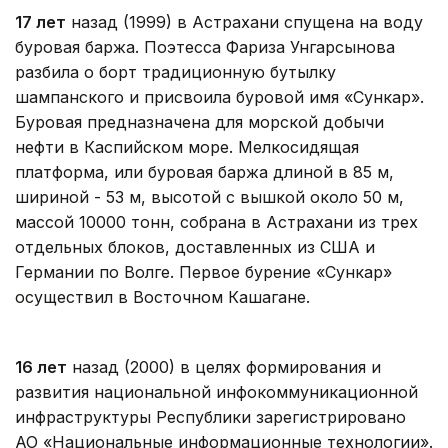
17 лет
назад (1999) в Астрахани спущена на воду
буровая баржа. Поэтесса Фариза Унгарсынова
разбила о борт традиционную бутылку
шампанского и присвоила буровой имя «Сункар».
Буровая предназначена для морской добычи
нефти в Каспийском море. Мелкосидящая
платформа, или буровая баржа длиной в 85 м,
шириной - 53 м, высотой с вышкой около 50 м,
массой 10000 тонн, собрана в Астрахани из трех
отдельных блоков, доставленных из США и
Германии по Волге. Первое бурение «Сункар»
осуществил в Восточном Кашагане.
16 лет
назад (2000) в целях формирования и
развития национальной инфокоммуникационной
инфраструктуры Республики зарегистрировано
АО «Национальные информационные технологии».