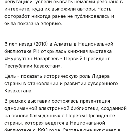
репутацией, успели вызвать немалый резонанс в
интернете, куда их выложили авторы. Часть
фоторабот никогда ранее не публиковалась и
была показана впервые.
6 лет
назад (2010) в Алматы в Национальной
библиотеке РК открылась книжная выставка
«Нурсултан Назарбаев - Первый Президент
Республики Казахстан».
Цель - показать историческую роль Лидера
страны в становлении и развитии суверенного
Казахстана.
В рамках выставки состоялась презентация
одноименной электронной библиотеки, созданной
на основе базы данных о Первом Президенте
страны, которая ведется в Национальной
библиотеке с 1993 года. Сегодня она включает в