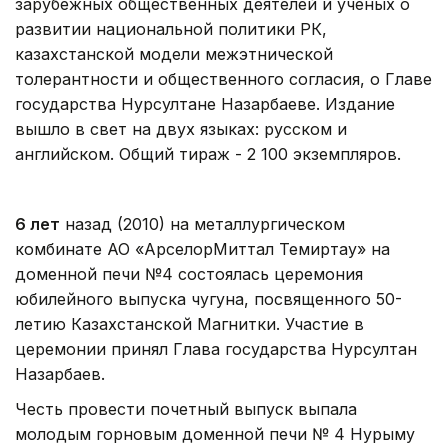
зарубежных общественных деятелей и ученых о
развитии национальной политики РК,
казахстанской модели межэтнической
толерантности и общественного согласия, о Главе
государства Нурсултане Назарбаеве. Издание
вышло в свет на двух языках: русском и
английском. Общий тираж - 2 100 экземпляров.
6 лет
назад (2010) на металлургическом
комбинате АО «АрселорМиттал Темиртау» на
доменной печи №4 состоялась церемония
юбилейного выпуска чугуна, посвященного 50-
летию Казахстанской Магнитки. Участие в
церемонии принял Глава государства Нурсултан
Назарбаев.
Честь провести почетный выпуск выпала
молодым горновым доменной печи № 4 Нурыму