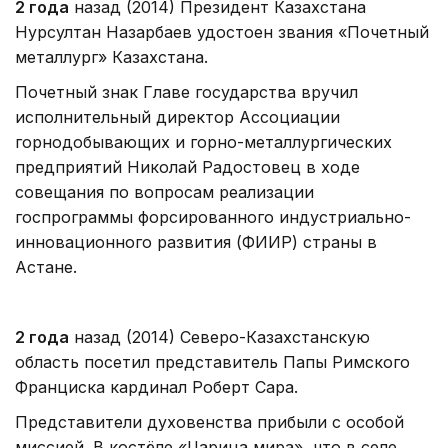
2 года
назад (2014) Президент Казахстана
Нурсултан Назарбаев удостоен звания «Почетный
металлург» Казахстана.
Почетный знак Главе государства вручил
исполнительный директор Ассоциации
горнодобывающих и горно-металлургических
предприятий Николай Радостовец в ходе
совещания по вопросам реализации
госпрограммы форсированного индустриально-
инновационного развития (ФИИР) страны в
Астане.
2 года
назад (2014) Северо-Казахстанскую
область посетил представитель Папы Римского
Франциска кардинал Роберт Сара.
Представители духовенства прибыли с особой
миссией. В костёле «Царица мира», что в селе