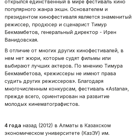
открылся единственный в мире фестиваль кино
популярного жанра экшн. Основателем и
президентом кинофестиваля является знаменитый
режиссер, продюсер и сценарист Тимур
Бекмамбетов, генеральный директор - Ирен
Ванидовская.
В отличие от многих других кинофестивалей, в
нем нет жюри, которые судят фильмы или
выбирают лучших актеров. По мнению Тимура
Бекмамбетова, «режиссеры не имеют права
судить других режиссеров». Благодаря
многочисленным конкурсам, фестиваль «Astana»,
прежде всего, ориентирован на развитие
молодых кинематографистов.
4 года
назад (2012) в Алматы в Казахском
экономическом университете (КазЭУ) им.