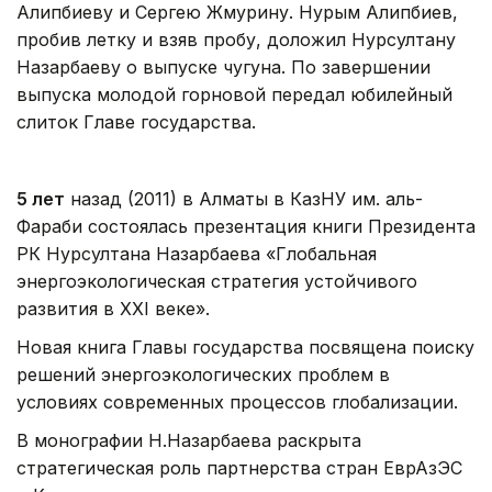
Алипбиеву и Сергею Жмурину. Нурым Алипбиев,
пробив летку и взяв пробу, доложил Нурсултану
Назарбаеву о выпуске чугуна. По завершении
выпуска молодой горновой передал юбилейный
слиток Главе государства.
5 лет
назад (2011) в Алматы в КазНУ им. аль-
Фараби состоялась презентация книги Президента
РК Нурсултана Назарбаева «Глобальная
энергоэкологическая стратегия устойчивого
развития в XXI веке».
Новая книга Главы государства посвящена поиску
решений энергоэкологических проблем в
условиях современных процессов глобализации.
В монографии Н.Назарбаева раскрыта
стратегическая роль партнерства стран ЕврАзЭС