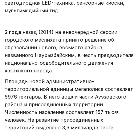
светодиодная LED-техника, сенсорные киоски,
мультимедийный гид.
2 года
назад (2014) на внеочередной сессии
городского маслихата принято решение об
образовании нового, восьмого района,
названного Наурызбайским, в честь предводителя
национально-освободительного движения
казахского народа.
Площадь новой административно-
территориальной единицы мегаполиса составляет
6976 гектаров. В него вошли части Ауэзовского
района и присоединенных территорий.
Численность населения составляет 157 тысяч
человек. На развитие присоединенных
территорий выделено 3,3 миллиарда тенге.