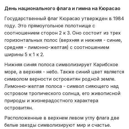
День национального флага и гимна на Кюрасао
Государственный флаг Кюрасао утвержден в 1984
году. Это прямоугольное полотнище с
соотношением сторон 2 к 3. Оно состоит из трех
горизонтальных полос (верхняя и нижняя - синие,
средняя - лимонно-желтая) с соотношением
ширины 5 к 1 к 2.
Нижняя синяя полоса символизирует Карибское
море, а верхняя - небо. Также синий цвет является
символом верности островитян родной земле.
Лимонно-желтая полоса - символ сияющего над
островом тропического солнца, его живописной
природы и жизнерадостного характера
островитян.
Расположенные в верхнем левом углу флага две
белые звезды символизируют мир и счастье.