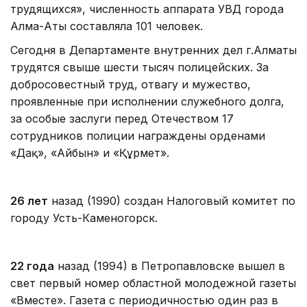
трудящихся», численность аппарата УВД города
Алма-Аты составляла 101 человек.
Сегодня в Департаменте внутренних дел г.Алматы
трудятся свыше шести тысяч полицейских. За
добросовестный труд, отвагу и мужество,
проявленные при исполнении служебного долга,
за особые заслуги перед Отечеством 17
сотрудников полиции награждены орденами
«Даңқ», «Айбын» и «Құрмет».
26 лет
назад (1990) создан Налоговый комитет по
городу Усть-Каменогорск.
22 года
назад (1994) в Петропавловске вышел в
свет первый номер областной молодежной газеты
«Вместе». Газета с периодичностью один раз в