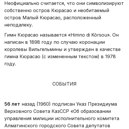
Неофициально считается, что они символизируют
собственно остров Кюрасао и необитаемый
остров Малый Кюрасао, расположенный
неподалеку.
Гимн Кюрасао называется «Himno di Kòrsou». Он
написан в 1898 году по случаю коронации
королевы Вильгельмины и утвержден в качестве
гимна Кюрасао (с измененным текстом) в 1978
году.
СОБЫТИЯ
56 лет
назад (1960) подписан Указ Президиума
Верховного Совета КазССР «Об образовании
управления милиции исполнительного комитета
Алматинского городского Совета депутатов