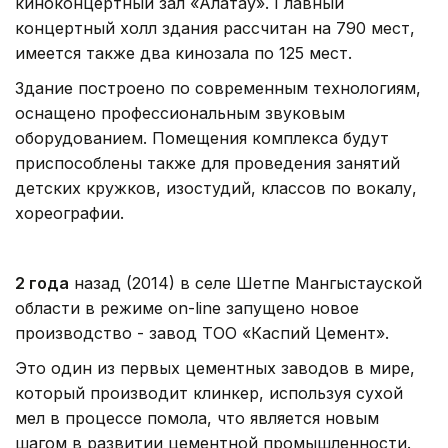
киноконцертный зал «Алатау». Главный
концертный холл здания рассчитан на 790 мест,
имеется также два кинозала по 125 мест.
Здание построено по современным технологиям,
оснащено профессиональным звуковым
оборудованием. Помещения комплекса будут
приспособлены также для проведения занятий
детских кружков, изостудий, классов по вокалу,
хореографии.
2 года
назад (2014) в селе Шетпе Мангыстауской
области в режиме on-line запущено новое
производство - завод ТОО «Каспий Цемент».
Это один из первых цементных заводов в мире,
который производит клинкер, используя сухой
мел в процессе помола, что является новым
шагом в развитии цементной промышленности.