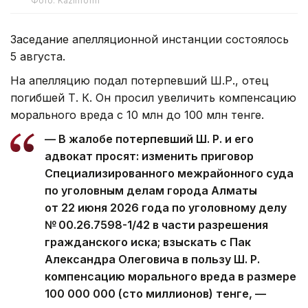
Фото: Kazinform
Заседание апелляционной инстанции состоялось
5 августа.
На апелляцию подал потерпевший Ш.Р., отец
погибшей Т. К. Он просил увеличить компенсацию
морального вреда с 10 млн до 100 млн тенге.
— В жалобе потерпевший Ш. Р. и его
адвокат просят: изменить приговор
Специализированного межрайонного суда
по уголовным делам города Алматы
от 22 июня 2026 года по уголовному делу
№ 00.26.7598-1/42 в части разрешения
гражданского иска; взыскать с Пак
Александра Олеговича в пользу Ш. Р.
компенсацию морального вреда в размере
100 000 000 (сто миллионов) тенге, —