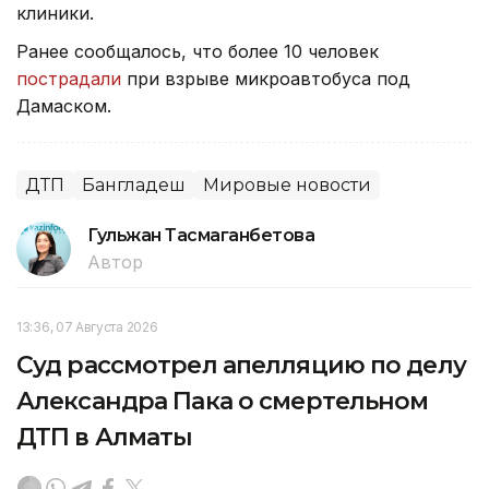
клиники.
Ранее сообщалось, что более 10 человек
пострадали
при взрыве микроавтобуса под
Дамаском.
ДТП
Бангладеш
Мировые новости
Гульжан Тасмаганбетова
Автор
13:36, 07 Августа 2026
Суд рассмотрел апелляцию по делу
Александра Пака о смертельном
ДТП в Алматы