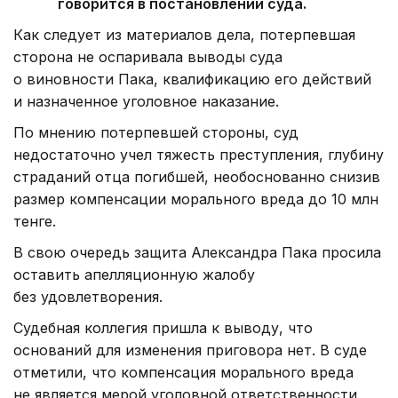
говорится в постановлении суда.
Как следует из материалов дела, потерпевшая
сторона не оспаривала выводы суда
о виновности Пака, квалификацию его действий
и назначенное уголовное наказание.
По мнению потерпевшей стороны, суд
недостаточно учел тяжесть преступления, глубину
страданий отца погибшей, необоснованно снизив
размер компенсации морального вреда до 10 млн
тенге.
В свою очередь защита Александра Пака просила
оставить апелляционную жалобу
без удовлетворения.
Судебная коллегия пришла к выводу, что
оснований для изменения приговора нет. В суде
отметили, что компенсация морального вреда
не является мерой уголовной ответственности