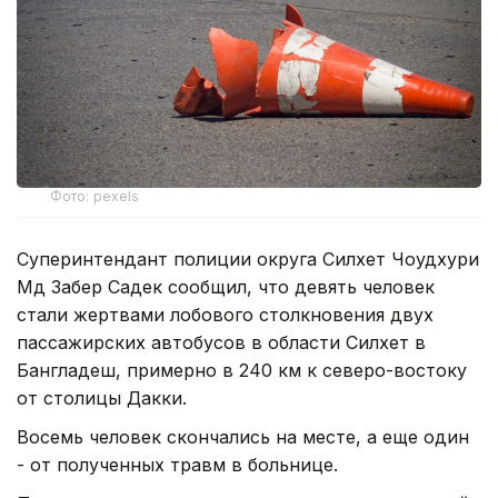
Фото: pexels
Суперинтендант полиции округа Силхет Чоудхури
Мд Забер Садек сообщил, что девять человек
стали жертвами лобового столкновения двух
пассажирских автобусов в области Силхет в
Бангладеш, примерно в 240 км к северо-востоку
от столицы Дакки.
Восемь человек скончались на месте, а еще один
- от полученных травм в больнице.