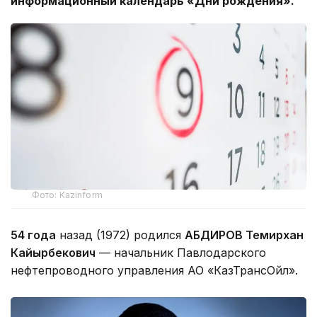
информационный календарь «Дни рождения».
Фото: Kazinform
54 года
назад (1972) родился
АБДИРОВ Темирхан
Кайырбекович
— начальник Павлодарского
нефтепроводного управления АО «КазТрансОйл».