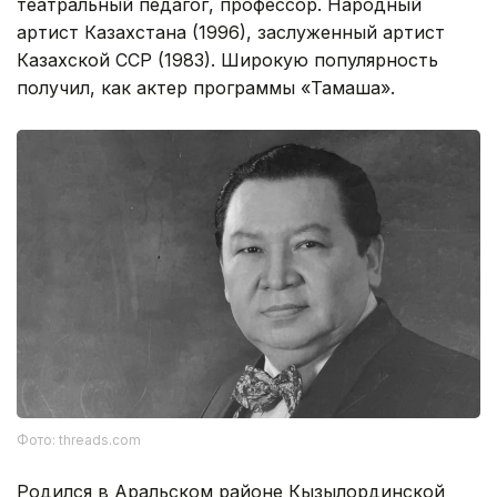
театральный педагог, профессор. Народный
артист Казахстана (1996), заслуженный артист
Казахской ССР (1983). Широкую популярность
получил, как актер программы «Тамаша».
Фото: threads.com
Родился в Аральском районе Кызылординской