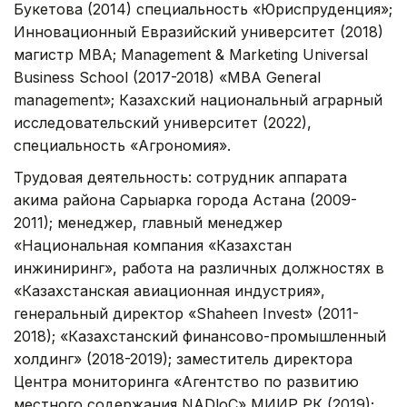
Букетова (2014) специальность «Юриспруденция»;
Инновационный Евразийский университет (2018)
магистр МВА; Management & Marketing Universal
Business School (2017-2018) «МВА General
management»; Казахский национальный аграрный
исследовательский университет (2022),
специальность «Агрономия».
Трудовая деятельность: сотрудник аппарата
акима района Сарыарка города Астана (2009-
2011); менеджер, главный менеджер
«Национальная компания «Казахстан
инжиниринг», работа на различных должностях в
«Казахстанская авиационная индустрия»,
генеральный директор «Shaheen Invest» (2011-
2018); «Казахстанский финансово-промышленный
холдинг» (2018-2019); заместитель директора
Центра мониторинга «Агентство по развитию
местного содержания NADloC» МИИР РК (2019);