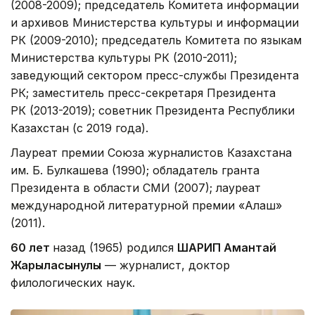
(2008-2009); председатель Комитета информации
и архивов Министерства культуры и информации
РК (2009-2010); председатель Комитета по языкам
Министерства культуры РК (2010-2011);
заведующий сектором пресс-службы Президента
РК; заместитель пресс-секретаря Президента
РК (2013-2019); советник Президента Республики
Казахстан (с 2019 года).
Лауреат премии Союза журналистов Казахстана
им. Б. Булкашева (1990); обладатель гранта
Президента в области СМИ (2007); лауреат
международной литературной премии «Алаш»
(2011).
60 лет
назад (1965) родился
ШАРИП Амантай
Жарылқасынулы
— журналист, доктор
филологических наук.