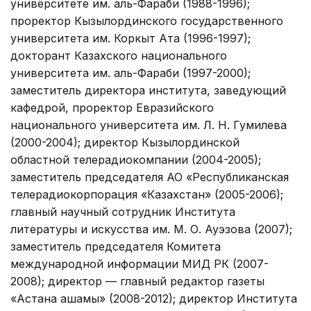
университете им. аль-Фараби (1988-1996);
проректор Кызылординского государственного
университета им. Коркыт Ата (1996-1997);
докторант Казахского национального
университета им. аль-Фараби (1997-2000);
заместитель директора института, заведующий
кафедрой, проректор Евразийского
национального университета им. Л. Н. Гумилева
(2000-2004); директор Кызылординской
областной телерадиокомпании (2004-2005);
заместитель председателя АО «Республиканская
телерадиокорпорация «Казахстан» (2005-2006);
главный научный сотрудник Института
литературы и искусства им. М. О. Ауэзова (2007);
заместитель председателя Комитета
международной информации МИД РК (2007-
2008); директор — главный редактор газеты
«Астана ақшамы» (2008-2012); директор Института