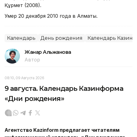
Құрмет (2008).
Умер 20 декабря 2010 года в Алматы.
Календарь
День рождения
Календарь Казин
Жанар Альжанова
Автор
08:10, 09 Августа 2026
9 августа. Календарь Казинформа
«Дни рождения»
Агентство
Kazinform
предлагает читателям