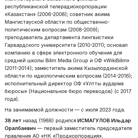
республиканской телерадиокорпорации
«Казахстан» (2006-2008); советник акима
Мангистауской области по общественно-
политическим вопросам (2008-2009);
преподаватель департамента лингвистики
Гарвардского университета (2010-2011); основал
компанию в сфере электронного обучения для
средней школы Bilim Media Group и ОФ «WikiBilim»
(2011-2014); заместитель акима Кызылординской
области по идеологическим вопросам (2014-2016);
исполнительный директор ОФ «Ұлттық аударма
бюросы» (Национальное бюро переводов) (с 2017
года).
На занимаемой должности — с июля 2023 года.
38 лет
назад (1988) родился
ИСМАГУЛОВ Ильдар
Оралбаевич
— первый заместитель председателя
правления АО «НК «Продкорпорация».