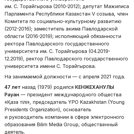
им. С. Торайгырова (2010-2012); депутат Мажилиса
Парламента Республики Казахстан V созыва, член
Комитета по социально-культурному развитию
(2012-2016); заместитель акима Павлодарской
области (2016-2019); исполняющий обязанности
ректора Павлодарского государственного
университета им. С. Торайгырова (04.2019-
12.2019), ректор Павлодарского государственного
университета имени С. Торайгырова.
На занимаемой должности — с апреля 2021 года.
47 лет
назад (1979) родился
КЕНЖЕХАНУЛЫ
Рауан
— президент международного общества
«Қазақ тілі», председатель YPO Kazakhstan (Young
Presidents Organization), основатель
и руководитель компании в сфере электронного
образования Bilim Media Group, общественный
деятель.