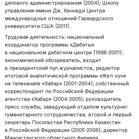
делового администрирования (2004); Школу
управления имени Дж. Кеннеди Центра
международных отношений Гарвардского
университета США (2011).
Трудовая деятельность: национальный
координатор программы «Дебаты»
в национальном дебатном центре (1998-2001);
экономический обозреватель, входит
в президентский пул журналистов, редактор
итоговой аналитической программы «Жеті күн»
на телеканале «Хабар» (2001-2004); собственный
корреспондент по Российской Федерации
агентства «Хабар» (2004-2005); руководитель
пресс-службы, заведующий отделом культурно-
гуманитарного сотрудничества, второй и первый
секретарь Посольства Республики Казахстан
в Российской Федерации (2005-2006); директор
Мангистауского областного филиала