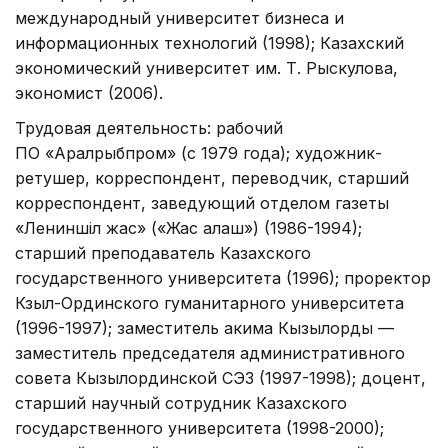
международный университет бизнеса и
информационных технологий (1998); Казахский
экономический университет им. Т. Рыскулова,
экономист (2006).
Трудовая деятельность: рабочий
ПО «Аралрыбпром» (с 1979 года); художник-
ретушер, корреспондент, переводчик, старший
корреспондент, заведующий отделом газеты
«Лениншіл жас» («Жас алаш») (1986-1994);
старший преподаватель Казахского
государственного университета (1996); проректор
Кзыл-Ординского гуманитарного университета
(1996-1997); заместитель акима Кызылорды —
заместитель председателя административного
совета Кызылординской СЭЗ (1997-1998); доцент,
старший научный сотрудник Казахского
государственного университета (1998-2000);