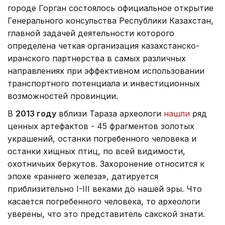
городе Горган состоялось официальное открытие
Генерального консульства Республики Казахстан,
главной задачей деятельности которого
определена четкая организация казахстанско-
иранского партнерства в самых различных
направлениях при эффективном использовании
транспортного потенциала и инвестиционных
возможностей провинции.
В
2013 году
вблизи Тараза археологи
нашли
ряд
ценных артефактов - 45 фрагментов золотых
украшений, останки погребенного человека и
останки хищных птиц, по всей видимости,
охотничьих беркутов. Захоронение относится к
эпохе «раннего железа», датируется
приблизительно I-III веками до нашей эры. Что
касается погребенного человека, то археологи
уверены, что это представитель сакской знати.