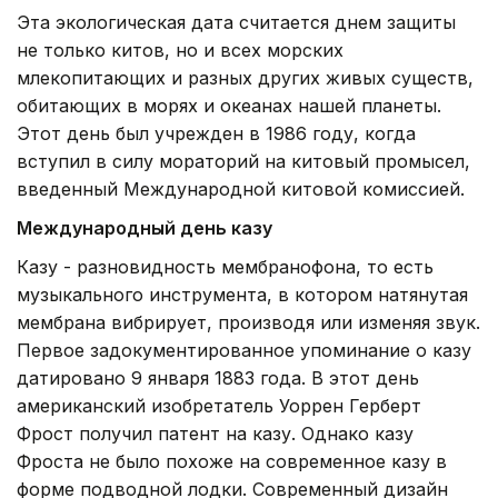
Эта экологическая дата считается днем защиты
не только китов, но и всех морских
млекопитающих и разных других живых существ,
обитающих в морях и океанах нашей планеты.
Этот день был учрежден в 1986 году, когда
вступил в силу мораторий на китовый промысел,
введенный Международной китовой комиссией.
Международный день казу
Казу - разновидность мембранофона, то есть
музыкального инструмента, в котором натянутая
мембрана вибрирует, производя или изменяя звук.
Первое задокументированное упоминание о казу
датировано 9 января 1883 года. В этот день
американский изобретатель Уоррен Герберт
Фрост получил патент на казу. Однако казу
Фроста не было похоже на современное казу в
форме подводной лодки. Современный дизайн