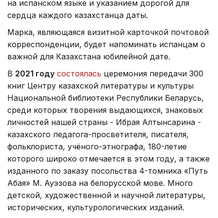
на испанском языке и указанием дорогой для
сердца каждого казахстанца даты.
Марка, являющаяся визитной карточкой почтовой
корреспонденции, будет напоминать испанцам о
важной для Казахстана юбилейной дате.
В
2021 году
состоялась
церемония передачи 300
книг Центру казахской литературы и культуры
Национальной библиотеки Республики Беларусь,
среди которых творения выдающихся, знаковых
личностей нашей страны - Ибрая Алтынсарина -
казахского педагога-просветителя, писателя,
фольклориста, учёного-этнографа, 180-летие
которого широко отмечается в этом году, а также
изданного по заказу посольства 4-томника «Путь
Абая» М. Ауэзова на белорусской мове. Много
детской, художественной и научной литературы,
исторических, культурологических изданий.