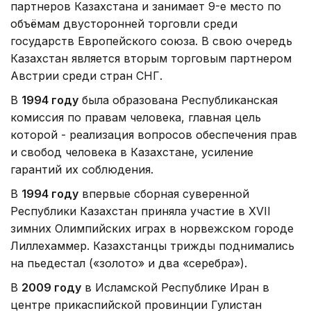
партнеров Казахстана и занимает 9-е место по
объёмам двусторонней торговли среди
государств Европейского союза. В свою очередь
Казахстан является вторым торговым партнером
Австрии среди стран СНГ.
В
1994 году
была образована Республиканская
комиссия по правам человека, главная цель
которой - реализация вопросов обеспечения прав
и свобод человека в Казахстане, усиление
гарантий их соблюдения.
В
1994 году
впервые сборная суверенной
Республики Казахстан приняла участие в XVII
зимних Олимпийских играх в норвежском городе
Лиллехаммер. Казахстанцы трижды поднимались
на пьедестал («золото» и два «серебра»).
В
2009 году
в Исламской Республике Иран в
центре прикаспийской провинции Гулистан