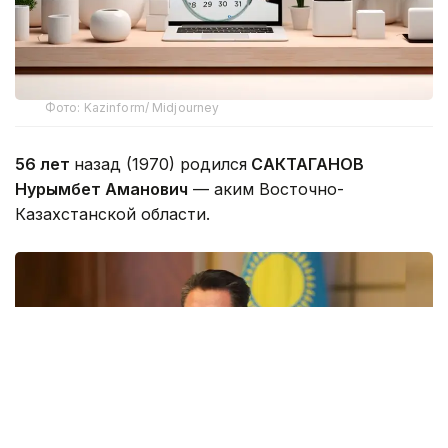
Фото: Kazinform/ Midjourney
56 лет
назад (1970) родился
САКТАГАНОВ
Нурымбет Аманович
— аким Восточно-
Казахстанской области.