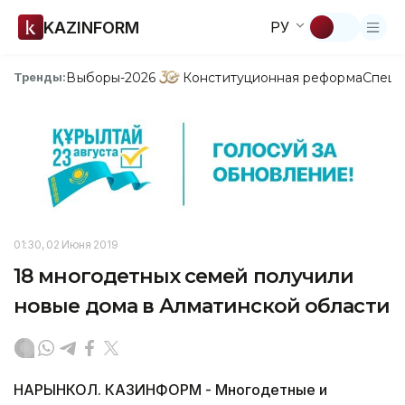
KAZINFORM
РУ
Выборы-2026
Конституционная реформа
Спецп
Тренды:
01:30, 02 Июня 2019
18 многодетных семей получили
новые дома в Алматинской области
НАРЫНКОЛ. КАЗИНФОРМ - Многодетные и