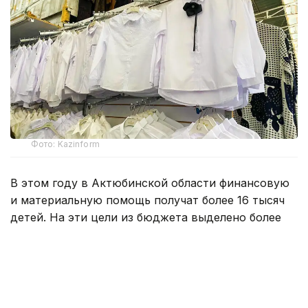
Фото: Kazinform
В этом году в Актюбинской области финансовую
и материальную помощь получат более 16 тысяч
детей. На эти цели из бюджета выделено более
800 млн тенге. Помощь в подготовке к школе
окажут учащимся села Карауылкельды, где
объявлен режим чрезвычайной ситуации.
— Единовременная помощь также будет