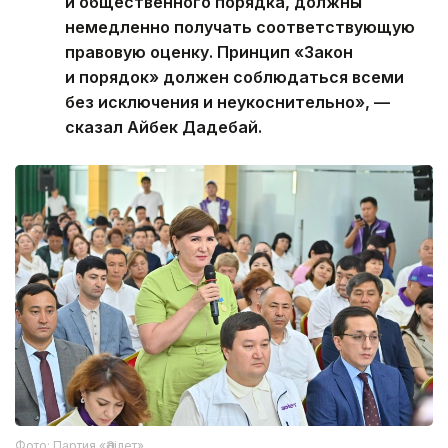
и общественного порядка, должны
немедленно получать соответствующую
правовую оценку. Принцип «Закон
и порядок» должен соблюдаться всеми
без исключения и неукоснительно», —
сказал Айбек Дадебай.
Фото: Партия «Әділет»