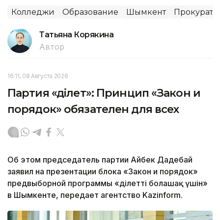
Колледжи
Образование
Шымкент
Прокурату
Татьяна Корякина
Автор
16:11, 08 Августа 2026
Партия «Әділет»: Принцип «Закон и
порядок» обязателен для всех
Об этом председатель партии Айбек Дадебай
заявил на презентации блока «Закон и порядок»
предвыборной программы «Әділетті болашақ үшін»
в Шымкенте, передает агентство Kazinform.