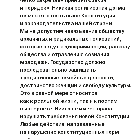
четко закреплен принцип «Закон
и порядок». Никакая религиозная догма
не может стоять выше Конституции
и законодательства нашей страны.
Мы не допустим навязывания обществу
архаичных и радикальных толкований,
которые ведут к дискриминации, расколу
общества и отравлению сознания
молодежи. Государство должно
последовательно защищать
традиционные семейные ценности,
достоинство женщин и свободу культуры.
Это в равной мере относится
как к реальной жизни, так и к постам
в интернете. Никто не имеет права
нарушать требования новой Конституции.
Любые действия, направленные
на нарушение конституционных норм