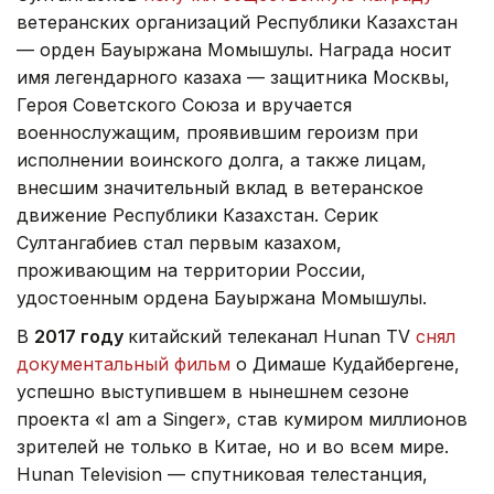
ветеранских организаций Республики Казахстан
— орден Бауыржана Момышулы. Награда носит
имя легендарного казаха — защитника Москвы,
Героя Советского Союза и вручается
военнослужащим, проявившим героизм при
исполнении воинского долга, а также лицам,
внесшим значительный вклад в ветеранское
движение Республики Казахстан. Серик
Султангабиев стал первым казахом,
проживающим на территории России,
удостоенным ордена Бауыржана Момышулы.
В
2017 году
китайский телеканал Hunan TV
снял
документальный фильм
о Димаше Кудайбергене,
успешно выступившем в нынешнем сезоне
проекта «I am a Singer», став кумиром миллионов
зрителей не только в Китае, но и во всем мире.
Hunan Television — спутниковая телестанция,