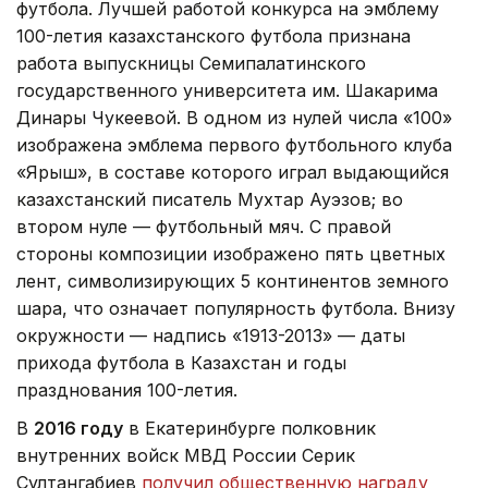
футбола. Лучшей работой конкурса на эмблему
100-летия казахстанского футбола признана
работа выпускницы Семипалатинского
государственного университета им. Шакарима
Динары Чукеевой. В одном из нулей числа «100»
изображена эмблема первого футбольного клуба
«Ярыш», в составе которого играл выдающийся
казахстанский писатель Мухтар Ауэзов; во
втором нуле — футбольный мяч. С правой
стороны композиции изображено пять цветных
лент, символизирующих 5 континентов земного
шара, что означает популярность футбола. Внизу
окружности — надпись «1913-2013» — даты
прихода футбола в Казахстан и годы
празднования 100-летия.
В
2016 году
в Екатеринбурге полковник
внутренних войск МВД России Серик
Султангабиев
получил общественную награду