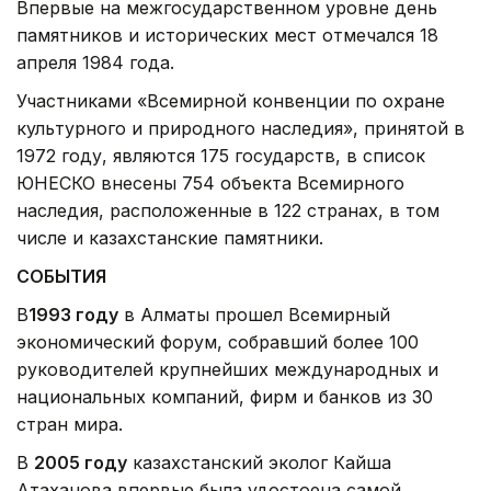
Впервые на межгосударственном уровне день
памятников и исторических мест отмечался 18
апреля 1984 года.
Участниками «Всемирной конвенции по охране
культурного и природного наследия», принятой в
1972 году, являются 175 государств, в список
ЮНЕСКО внесены 754 объекта Всемирного
наследия, расположенные в 122 странах, в том
числе и казахстанские памятники.
СОБЫТИЯ
В
1993 году
в Алматы прошел Всемирный
экономический форум, собравший более 100
руководителей крупнейших международных и
национальных компаний, фирм и банков из 30
стран мира.
В
2005 году
казахстанский эколог Кайша
Атаханова впервые была удостоена самой