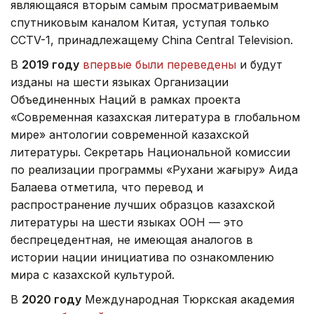
являющаяся вторым самым просматриваемым
спутниковым каналом Китая, уступая только
CCTV-1, принадлежащему China Central Television.
В
2019 году
впервые были переведены
и будут
изданы на шести языках Организации
Объединенных Наций в рамках проекта
«Современная казахская литература в глобальном
мире» антологии современной казахской
литературы. Секретарь Национальной комиссии
по реализации программы «Рухани жаңғыру» Аида
Балаева отметила, что перевод и
распространение лучших образцов казахской
литературы на шести языках ООН — это
беспрецедентная, не имеющая аналогов в
истории нации инициатива по ознакомлению
мира с казахской культурой.
В
2020 году
Международная Тюркская академия