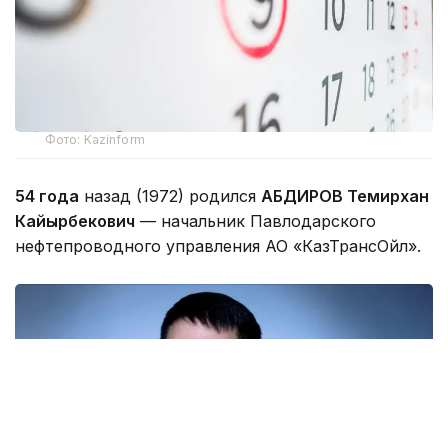
Фото: Kazinform
54 года
назад (1972) родился
АБДИРОВ Темирхан
Кайырбекович
— начальник Павлодарского
нефтепроводного управления АО «КазТрансОйл».