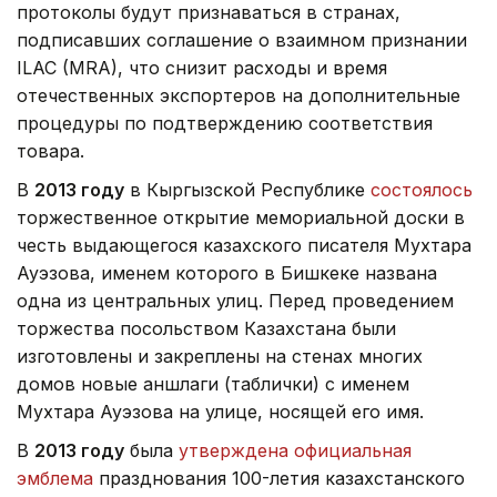
протоколы будут признаваться в странах,
подписавших соглашение о взаимном признании
ILAC (MRA), что снизит расходы и время
отечественных экспортеров на дополнительные
процедуры по подтверждению соответствия
товара.
В
2013 году
в Кыргызской Республике
состоялось
торжественное открытие мемориальной доски в
честь выдающегося казахского писателя Мухтара
Ауэзова, именем которого в Бишкеке названа
одна из центральных улиц. Перед проведением
торжества посольством Казахстана были
изготовлены и закреплены на стенах многих
домов новые аншлаги (таблички) с именем
Мухтара Ауэзова на улице, носящей его имя.
В
2013 году
была
утверждена официальная
эмблема
празднования 100-летия казахстанского