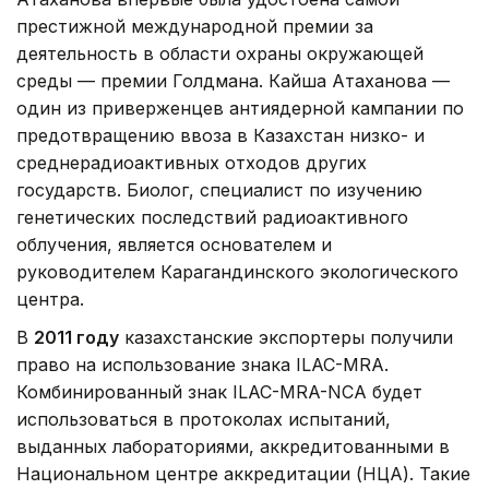
престижной международной премии за
деятельность в области охраны окружающей
среды — премии Голдмана. Кайша Атаханова —
один из приверженцев антиядерной кампании по
предотвращению ввоза в Казахстан низко- и
среднерадиоактивных отходов других
государств. Биолог, специалист по изучению
генетических последствий радиоактивного
облучения, является основателем и
руководителем Карагандинского экологического
центра.
В
2011 году
казахстанские экспортеры получили
право на использование знака ILAC-MRA.
Комбинированный знак ILAC-MRA-NCA будет
использоваться в протоколах испытаний,
выданных лабораториями, аккредитованными в
Национальном центре аккредитации (НЦА). Такие