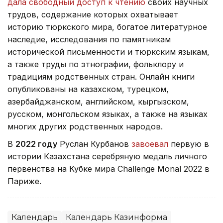
дала свободный доступ к чтению
своих научных
трудов, содержание которых охватывает
историю тюркского мира, богатое литературное
наследие, исследования по памятникам
исторической письменности и тюркским языкам,
а также труды по этнографии, фольклору и
традициям родственных стран. Онлайн книги
опубликованы на казахском, турецком,
азербайджанском, английском, кыргызском,
русском, монгольском языках, а также на языках
многих других родственных народов.
В
2022 году
Руслан Курбанов
завоевал
первую в
истории Казахстана серебряную медаль личного
первенства на Кубке мира Challenge Monal 2022 в
Париже.
Календарь
Календарь Казинформа