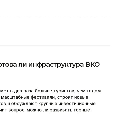
отова ли инфраструктура ВКО
имет в два раза больше туристов, чем годом
т масштабные фестивали, строят новые
ртов и обсуждают крупные инвестиционные
чит вопрос: можно ли развивать горные