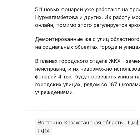
511 новых фонарей уже работают на прос
Нурмагамбетова и других. Их работу м
онлайн, помимо этого регулируется ярк
Демонтированные же с улиц областного
на социальных объектах города и улица
В планах городского отдела ЖКХ - замен
неисправна, и их невозможно использов
фонарей 4 тыс. будут освещать улицы на 
городских улицах, рядом со 187 школа
учреждениями.
Восточно-Казахстанская область
Циф
ЖКХ