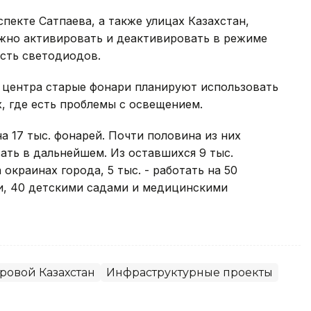
пекте Сатпаева, а также улицах Казахстан,
ожно активировать и деактивировать в режиме
ость светодиодов.
 центра старые фонари планируют использовать
х, где есть проблемы с освещением.
а 17 тыс. фонарей. Почти половина из них
ать в дальнейшем. Из оставшихся 9 тыс.
окраинах города, 5 тыс. - работать на 50
ми, 40 детскими садами и медицинскими
ровой Казахстан
Инфраструктурные проекты