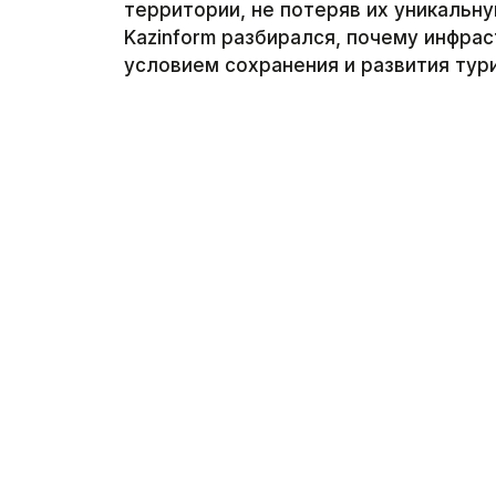
территории, не потеряв их уникальн
Kazinform разбирался, почему инфра
условием сохранения и развития тур