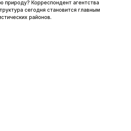
ую природу? Корреспондент агентства
структура сегодня становится главным
истических районов.