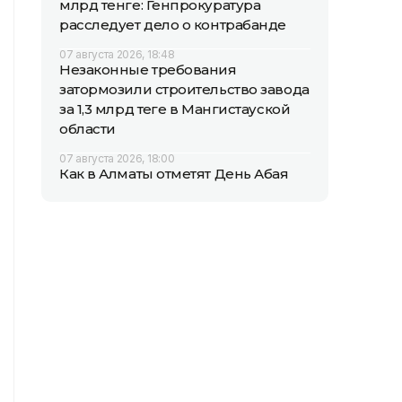
млрд тенге: Генпрокуратура
расследует дело о контрабанде
07 августа 2026, 18:48
Незаконные требования
затормозили строительство завода
за 1,3 млрд теңге в Мангистауской
области
07 августа 2026, 18:00
Как в Алматы отметят День Абая