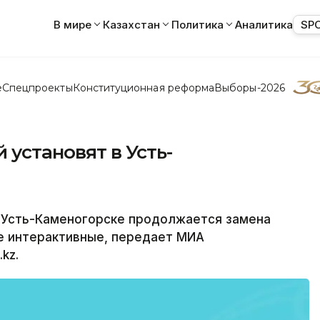
В мире
Казахстан
Политика
Аналитика
SP
е
Спецпроекты
Конституционная реформа
Выборы-2026
 установят в Усть-
Усть-Каменогорске продолжается замена
е интерактивные, передает МИА
kz.