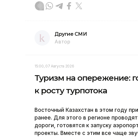
Другие СМИ
Автор
15:00, 07 Августа 2026
Туризм на опережение: г
к росту турпотока
Восточный Казахстан в этом году пр
ранее. Для этого в регионе проводя
дороги, готовятся к запуску аэропо
проекты. Вместе с этим все чаще зву