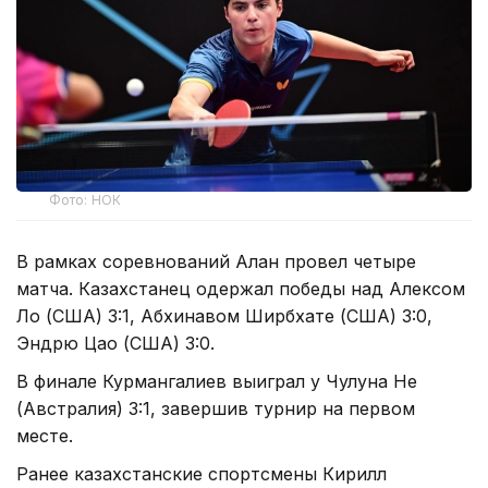
Фото: НОК
В рамках соревнований Алан провел четыре
матча. Казахстанец одержал победы над Алексом
Ло (США) 3:1, Абхинавом Ширбхате (США) 3:0,
Эндрю Цао (США) 3:0.
В финале Курмангалиев выиграл у Чулуна Не
(Австралия) 3:1, завершив турнир на первом
месте.
Ранее казахстанские спортсмены Кирилл