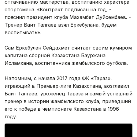
оттачиванию мастерства, воспитанию характера
спортсмена. «Контракт подписан на год, -
пояснил президент клуба Махамбет Дуйсембаев. -
Тренер Ваит Талгаев взял Еркебулана, будем
воспитывать».
Сам Еркебулан Сейдахмет считает своим кумиром
капитана сборной Казахстана Бауржана
Исламхана, воспитанника жамбылского футбола.
Напомним, с начала 2017 года ФК «Тараз»,
играющий в Премьер-лиге Казахстана, возглавил
Ваит Талгаев, уроженец Тараза и самый успешный
тренер в истории жамбылского клуба, приведший
его к победе в чемпионате Казахстана в 1996
году.