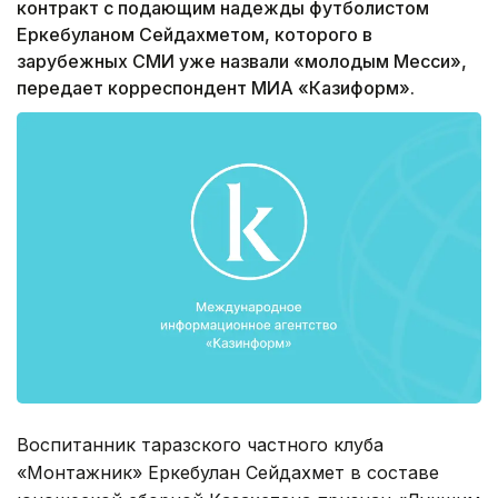
контракт с подающим надежды футболистом
Еркебуланом Сейдахметом, которого в
зарубежных СМИ уже назвали «молодым Месси»,
передает корреспондент МИА «Казиформ».
Воспитанник таразского частного клуба
«Монтажник» Еркебулан Сейдахмет в составе