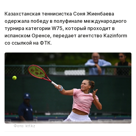
Казахстанская теннисистка Соня Жиенбаева
одержала победу в полуфинале международного
турнира категории W75, который проходит в
испанском Оренсе, передает агентство Kazinform
со ссылкой на ФТК.
Фото: ktf.kz