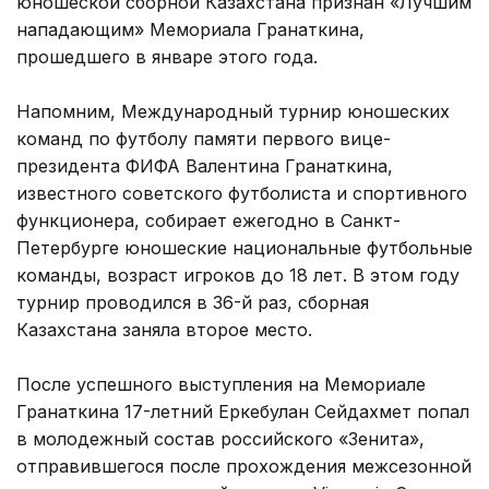
юношеской сборной Казахстана признан «Лучшим
нападающим» Мемориала Гранаткина,
прошедшего в январе этого года.
Напомним, Международный турнир юношеских
команд по футболу памяти первого вице-
президента ФИФА Валентина Гранаткина,
известного советского футболиста и спортивного
функционера, собирает ежегодно в Санкт-
Петербурге юношеские национальные футбольные
команды, возраст игроков до 18 лет. В этом году
турнир проводился в 36-й раз, сборная
Казахстана заняла второе место.
После успешного выступления на Мемориале
Гранаткина 17-летний Еркебулан Сейдахмет попал
в молодежный состав российского «Зенита»,
отправившегося после прохождения межсезонной