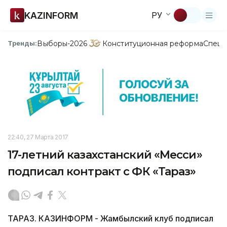
KAZINFORM
РУ
Выборы-2026
Конституционная реформа
Спецп
Тренды:
22:40, 27 Марта 2017
17-летний казахстанский «Месси»
подписал контракт с ФК «Тараз»
ТАРАЗ. КАЗИНФОРМ - Жамбылский клуб подписал