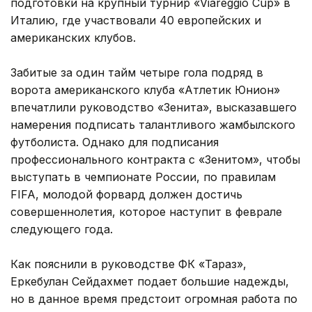
подготовки на крупный турнир «Viareggio Cup» в
Италию, где участвовали 40 европейских и
американских клубов.
Забитые за один тайм четыре гола подряд в
ворота американского клуба «Атлетик Юнион»
впечатлили руководство «Зенита», высказавшего
намерения подписать талантливого жамбылского
футболиста. Однако для подписания
профессионального контракта с «Зенитом», чтобы
выступать в чемпионате России, по правилам
FIFA, молодой форвард должен достичь
совершеннолетия, которое наступит в феврале
следующего года.
Как пояснили в руководстве ФК «Тараз»,
Еркебулан Сейдахмет подает большие надежды,
но в данное время предстоит огромная работа по