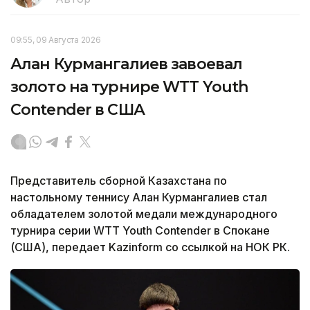
09:55, 09 Августа 2026
Алан Курмангалиев завоевал
золото на турнире WTT Youth
Contender в США
Представитель сборной Казахстана по
настольному теннису Алан Курмангалиев стал
обладателем золотой медали международного
турнира серии WTT Youth Contender в Спокане
(США), передает Kazinform со ссылкой на НОК РК.