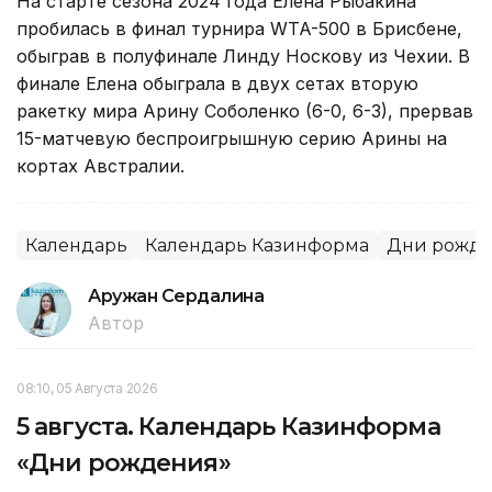
На старте сезона 2024 года Елена Рыбакина
пробилась в финал турнира WTA-500 в Брисбене,
обыграв в полуфинале Линду Носкову из Чехии. В
финале Елена обыграла в двух сетах вторую
ракетку мира Арину Соболенко (6-0, 6-3), прервав
15-матчевую беспроигрышную серию Арины на
кортах Австралии.
Календарь
Календарь Казинформа
Дни рожд
Аружан Сердалина
Автор
08:10, 05 Августа 2026
5 августа. Календарь Казинформа
«Дни рождения»