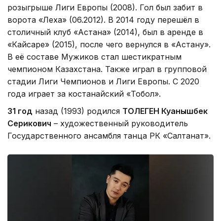
розыгрыше Лиги Европы (2008). Гол был забит в
ворота «Леха» (06.2012). В 2014 году перешёл в
столичный клуб «Астана» (2014), был в аренде в
«Кайсаре» (2015), после чего вернулся в «Астану».
В её составе Мужиков стал шестикратным
чемпионом Казахстана. Также играл в групповой
стадии Лиги Чемпионов и Лиги Европы. С 2020
года играет за костанайский «Тобол».
31 год
назад (1993) родился
ТОЛЕГЕН Куанышбек
Серикович
– художественный руководитель
Государственного ансамбля танца РК «Салтанат».