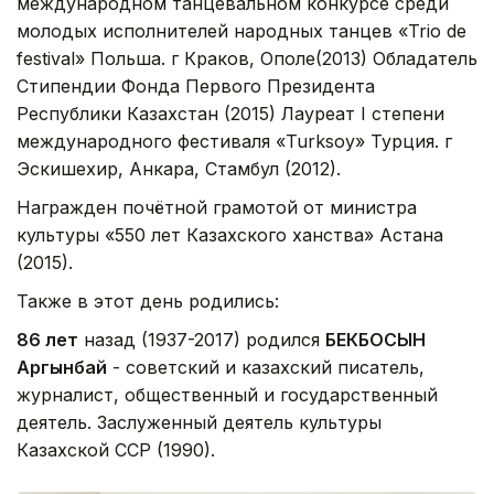
международном танцевальном конкурсе среди
молодых исполнителей народных танцев «Trio de
festival» Польша. г Краков, Ополе(2013) Обладатель
Стипендии Фонда Первого Президента
Республики Казахстан (2015) Лауреат I степени
международного фестиваля «Turksoy» Турция. г
Эскишехир, Анкара, Стамбул (2012).
Награжден почётной грамотой от министра
культуры «550 лет Казахского ханства» Астана
(2015).
Также в этот день родились:
86 лет
назад (1937-2017) родился
БЕКБОСЫН
Аргынбай
- советский и казахский писатель,
журналист, общественный и государственный
деятель. Заслуженный деятель культуры
Казахской ССР (1990).