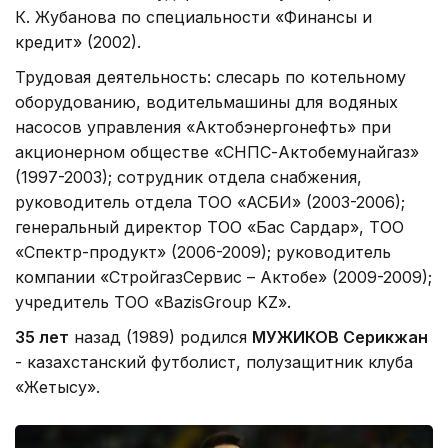
К. Жубанова по специальности «Финансы и
кредит» (2002).
Трудовая деятельность: слесарь по котельному
оборудованию, водительмашины для водяных
насосов управления «Актобэнергонефть» при
акционерном обществе «СНПС-Актобемунайгаз»
(1997-2003); сотрудник отдела снабжения,
руководитель отдела ТОО «АСБИ» (2003-2006);
генеральный директор ТОО «Бас Сардар», ТОО
«Спектр-продукт» (2006-2009); руководитель
компании «СтройгазСервис – Актобе» (2009-2009);
учредитель ТОО «BazisGroup KZ».
35 лет
назад (1989) родился
МУЖИКОВ Серикжан
- казахстанский футболист, полузащитник клуба
«Жетысу».