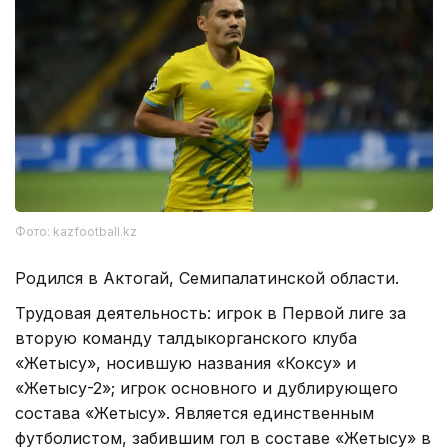
Фото: kazfootball.kz
Родился в Актогай, Семипалатинской области.
Трудовая деятельность: игрок в Первой лиге за
вторую команду талдыкорганского клуба
«Жетысу», носившую названия «Коксу» и
«Жетысу-2»; игрок основного и дублирующего
состава «Жетысу». Является единственным
футболистом, забившим гол в составе «Жетысу» в