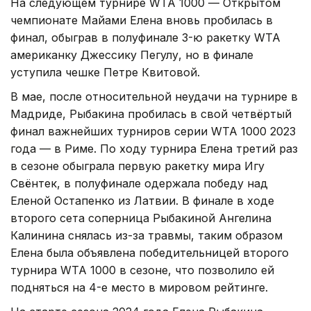
На следующем турнире WTA 1000 — Открытом
чемпионате Майами Елена вновь пробилась в
финал, обыграв в полуфинале 3-ю ракетку WTA
американку Джессику Пегулу, но в финале
уступила чешке Петре Квитовой.
В мае, после относительной неудачи на турнире в
Мадриде, Рыбакина пробилась в свой четвёртый
финал важнейших турниров серии WTA 1000 2023
года — в Риме. По ходу турнира Елена третий раз
в сезоне обыграла первую ракетку мира Игу
Свёнтек, в полуфинале одержала победу над
Еленой Остапенко из Латвии. В финале в ходе
второго сета соперница Рыбакиной Ангелина
Калинина снялась из-за травмы, таким образом
Елена была объявлена победительницей второго
турнира WTA 1000 в сезоне, что позволило ей
подняться на 4-е место в мировом рейтинге.