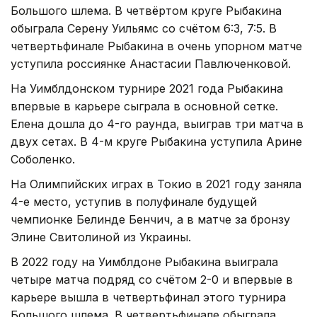
Большого шлема. В четвёртом круге Рыбакина
обыграла Серену Уильямс со счётом 6:3, 7:5. В
четвертьфинале Рыбакина в очень упорном матче
уступила россиянке Анастасии Павлюченковой.
На Уимблдонском турнире 2021 года Рыбакина
впервые в карьере сыграла в основной сетке.
Елена дошла до 4-го раунда, выиграв три матча в
двух сетах. В 4-м круге Рыбакина уступила Арине
Соболенко.
На Олимпийских играх в Токио в 2021 году заняла
4-е место, уступив в полуфинале будущей
чемпионке Белинде Бенчич, а в матче за бронзу
Элине Свитолиной из Украины.
В 2022 году на Уимблдоне Рыбакина выиграла
четыре матча подряд со счётом 2-0 и впервые в
карьере вышла в четвертьфинал этого турнира
Большого шлема. В четвертьфинале обыграла