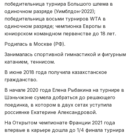
победительница турнира Большого шлема в
одиночном разряде (Уимблдон-2022);
победительница восьми турниров WTA в
одиночном разряде; чемпионка Европы в
юниорском командном первенстве до 18 лет.
Родилась в Москве (РФ).
Занималась спортивной гимнастикой и фигурным
катанием, теннисом.
В июне 2018 года получила казахстанское
гражданство.
В начале 2020 года Елена Рыбакина на турнире в
Шэньчжэне сумела добраться до решающего
поединка, в котором в двух сетах уступила
россиянке Екатерине Александровой.
На Открытом чемпионате Франции 2021 года
впервые в карьере дошла до 1/4 финала турнира