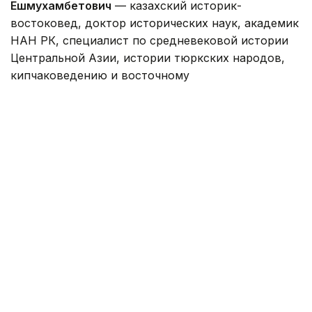
Ешмухамбетович
— казахский историк-
востоковед, доктор исторических наук, академик
НАН РК, специалист по средневековой истории
Центральной Азии, истории тюркских народов,
кипчаковедению и восточному
источниковедению.