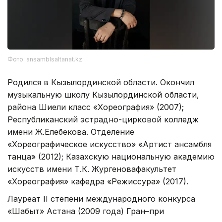
Фото: ansamblsaltanat.kz
Родился в Кызылординской области. Окончил
музыкальную школу Кызылординской области,
района Шиели класс «Хореография» (2007);
Республиканский эстрадно-цирковой колледж
имени Ж.Елебекова. Отделение
«Хореографическое искусство» «Артист ансамбля
танца» (2012); Казахскую национальную академию
искусств имени Т.К. Жургеновафакультет
«Хореография» кафедра «Режиссура» (2017).
Лауреат II степени международного конкурса
«Шабыт» Астана (2009 года) Гран–при