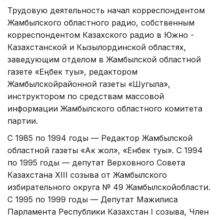
Трудовую деятельность начал корреспондентом
Жамбылского областного радио, собственным
корреспондентом Казахского радио в Южно -
Казахстанской и Кызылординской областях,
заведующим отделом в Жамбылской областной
газете «Еңбек туы», редактором
Жамбылскойрайонной газеты «Шугыла»,
инструктором по средствам массовой
информации Жамбылского областного комитета
партии.
С 1985 по 1994 годы — Редактор Жамбылской
областной газеты «Ак жол», «Енбек туы». С 1994
по 1995 годы — депутат Верховного Совета
Казахстана XIII созыва от Жамбылского
избирательного округа № 49 Жамбылскойобласти.
С 1995 по 1999 годы — Депутат Мажилиса
Парламента Республики Казахстан I созыва, Член