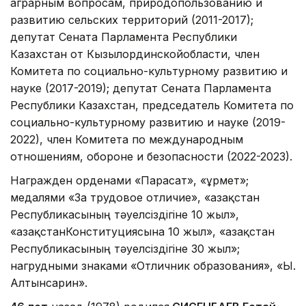
аграрным вопросам, природопользованию и
развитию сельских территорий (2011-2017);
депутат Сената Парламента Республики
Казахстан от Кызылординскойобласти, член
Комитета по социально-культурному развитию и
науке (2017-2019); депутат Сената Парламента
Республики Казахстан, председатель Комитета по
социально-культурному развитию и науке (2019-
2022), член Комитета по международным
отношениям, обороне и безопасности (2022-2023).
Награжден орденами «Парасат», «Құрмет»;
медалями «За трудовое отличие», «Қазақстан
Республикасының тәуелсіздігіне 10 жыл»,
«ҚазақстанКонституциясына 10 жыл», «Қазақстан
Республикасының тәуелсіздігіне 30 жыл»;
нагрудными знаками «Отличник образования», «Ы.
Алтынсарин».