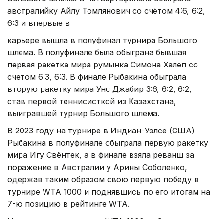
австралийку Айлу Томлянович со счётом 4:6, 6:2,
6:3 и впервые в
карьере вышла в полуфинал турнира Большого
шлема. В полуфинале была обыграна бывшая
первая ракетка мира румынка Симона Халеп со
счетом 6:3, 6:3. В финале Рыбакина обыграла
вторую ракетку мира Унс Джабир 3:6, 6:2, 6:2,
став первой теннисисткой из Казахстана,
выигравшей турнир Большого шлема.
В 2023 году на турнире в Индиан-Уэлсе (США)
Рыбакина в полуфинале обыграла первую ракетку
мира Игу Свёнтек, а в финале взяла реванш за
поражение в Австралии у Арины Соболенко,
одержав таким образом свою первую победу в
турнире WTA 1000 и поднявшись по его итогам на
7-ю позицию в рейтинге WTA.