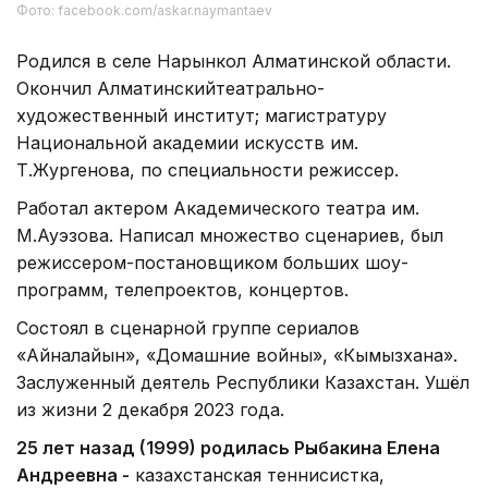
Фото: facebook.com/askar.naymantaev
Родился в селе Нарынкол Алматинской области.
Окончил Алматинскийтеатрально-
художественный институт; магистратуру
Национальной академии искусств им.
Т.Жургенова, по специальности режиссер.
Работал актером Академического театра им.
М.Ауэзова. Написал множество сценариев, был
режиссером-постановщиком больших шоу-
программ, телепроектов, концертов.
Состоял в сценарной группе сериалов
«Айналайын», «Домашние войны», «Кымызхана».
Заслуженный деятель Республики Казахстан. Ушёл
из жизни 2 декабря 2023 года.
25 лет назад (1999) родилась Рыбакина Елена
Андреевна -
казахстанская теннисистка,