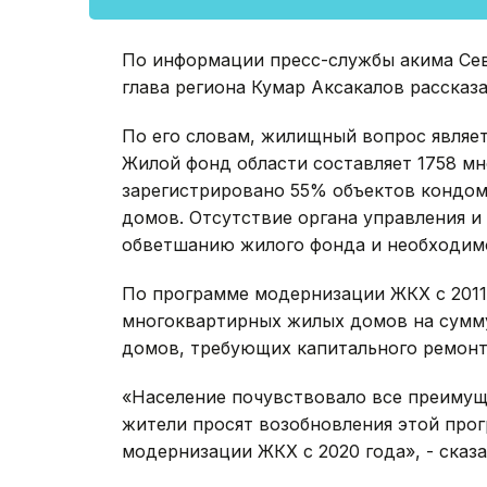
По информации пресс-службы акима Сев
глава региона Кумар Аксакалов рассказ
По его словам, жилищный вопрос являе
Жилой фонд области составляет 1758 м
зарегистрировано 55% объектов кондом
домов. Отсутствие органа управления и
обветшанию жилого фонда и необходимо
По программе модернизации ЖКХ с 2011 
многоквартирных жилых домов на сумму 
домов, требующих капитального ремонта
«Население почувствовало все преимущ
жители просят возобновления этой про
модернизации ЖКХ с 2020 года», - сказа