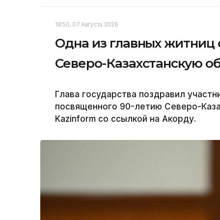
18:50, 07 Августа 2026
Одна из главных житниц
Северо-Казахстанскую об
Глава государства поздравил участн
посвященного 90-летию Северо-Каза
Kazinform со ссылкой на Акорду.