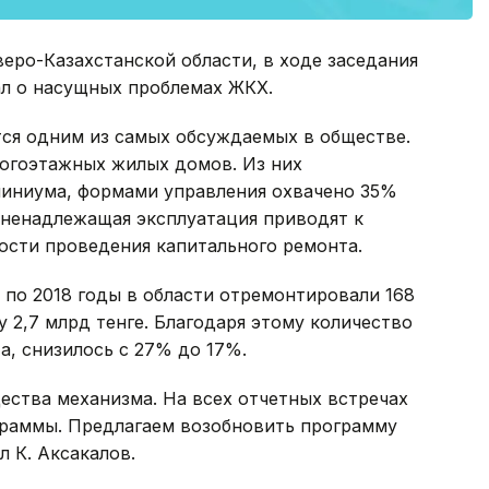
еро-Казахстанской области, в ходе заседания
ал о насущных проблемах ЖКХ.
тся одним из самых обсуждаемых в обществе.
ногоэтажных жилых домов. Из них
иниума, формами управления охвачено 35%
 ненадлежащая эксплуатация приводят к
сти проведения капитального ремонта.
по 2018 годы в области отремонтировали 168
2,7 млрд тенге. Благодаря этому количество
, снизилось с 27% до 17%.
ества механизма. На всех отчетных встречах
граммы. Предлагаем возобновить программу
л К. Аксакалов.