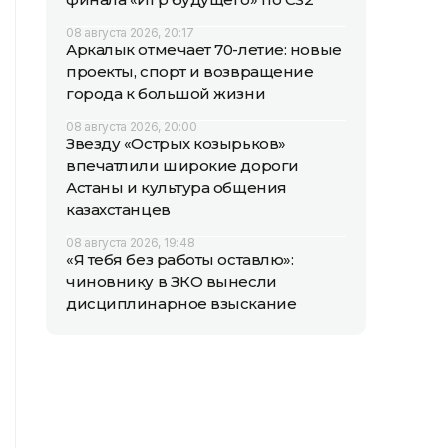
08 августа 2026, 20:17
Аркалык отмечает 70-летие: новые
проекты, спорт и возвращение
города к большой жизни
08 августа 2026, 20:00
Звезду «Острых козырьков»
впечатлили широкие дороги
Астаны и культура общения
казахстанцев
08 августа 2026, 19:48
«Я тебя без работы оставлю»:
чиновнику в ЗКО вынесли
дисциплинарное взыскание