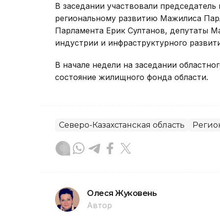
В заседании участвовали председатель
региональному развитию Мажилиса Парл
Парламента Ерик Султанов, депутаты М
индустрии и инфраструктурного развити
В начале недели на заседании областно
состояние жилищного фонда области.
Северо-Казахстанская область
Регио
Олеся Жуковень
Автор