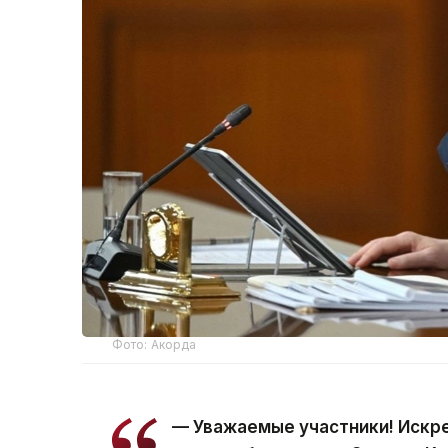
Фото: Акорда
— Уважаемые участники! Искр