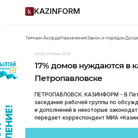
KAZINFORM
Акорда
Назначения
Закон и порядок
Дось
Тренды:
00:28, 01 Июня 2019
17% домов нуждаются в 
Петропавловске
ПЕТРОПАВЛОВСК. КАЗИНФОРМ - В Пет
заседание рабочей группы по обсужд
и дополнений в некоторые законодат
передает корреспондент МИА «Кази