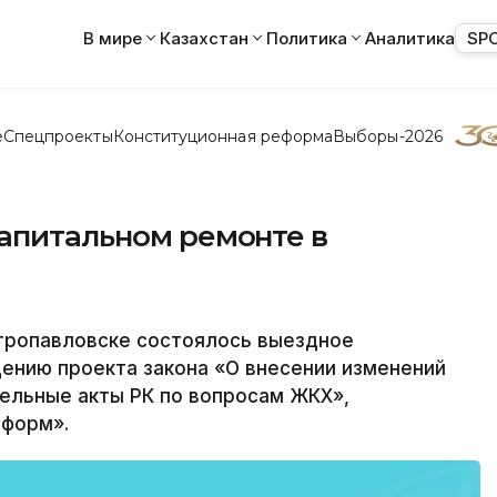
В мире
Казахстан
Политика
Аналитика
SP
е
Спецпроекты
Конституционная реформа
Выборы-2026
капитальном ремонте в
ропавловске состоялось выездное
ению проекта закона «О внесении изменений
ельные акты РК по вопросам ЖКХ»,
нформ».