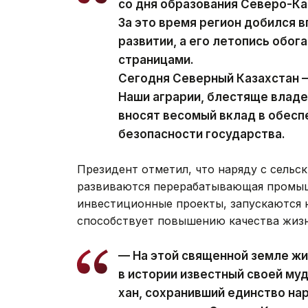
со дня образования Северо-Ка
За это время регион добился 
развитии, а его летопись обо
страницами.
Сегодня Северный Казахстан —
Наши аграрии, блестяще влад
вносят весомый вклад в обес
безопасности государства.
Президент отметил, что наряду с сельс
развиваются перерабатывающая промыш
инвестиционные проекты, запускаются н
способствует повышению качества жизн
— На этой священной земле жи
в истории известный своей м
хан, сохранивший единство на