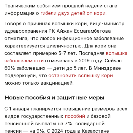
Трагическим событием прошлой недели стала
информация о
гибели двух детей от кори.
Говоря о причинах вспышки кори, вице-министр
здравоохранения РК Айжан Есмагамбетова
отметила, что любое инфекционное заболевание
характеризуется цикличностью. Для кори она
составляет примерно 5-7 лет. Последняя
вспышка
заболеваемости
отмечалась в 2019 году. Сейчас
60% заболевших — дети до 5 лет. В Минздраве
подчеркнули, что
остановить вспышку кори
можно только вакцинацией.
Новые пособия и защитные меры
С 1 января планируется повышение размеров всех
видов государственных
пособий
и базовой
пенсионной выплаты на 7%, солидарной
пенсии — на 9%. С 2024 года в Казахстане