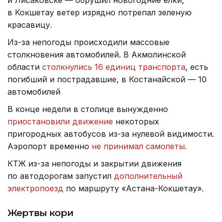
и Лисаковске — обрушил новогодние елки,
в Кокшетау ветер изрядно потрепал зеленую
красавицу.
Из-за непогоды происходили массовые
столкновения автомобилей. В Акмолинской
области
столкнулись 16 единиц транспорта
, есть
погибший и пострадавшие, в Костанайской — 10
автомобилей
В конце недели в столице вынужденно
приостановили движение
некоторых
пригородных автобусов из-за нулевой видимости.
Аэропорт временно
не принимал самолеты.
КТЖ из-за непогоды и закрытии движения
по автодорогам запустил
дополнительный
электропоезд
по маршруту «Астана-Кокшетау».
Жертвы кори