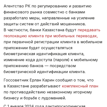
Агентство РК по регулированию и развитию
финансового рынка совместно с банками
разработало меры, направленные на усиление
защиты систем от действий мошенников.
В частности, банки Казахстана будут
передавать
геолокацию клиента при мобильных переводах,
при первичной регистрации клиента в мобильном
приложении будет осуществляться
биометрическая идентификация клиента,
изменение кода доступа (пароля) к мобильному
приложению банков — посредством
биометрической идентификации клиента.
Госсоветник Ерлан Карин сообщил о том, что
в Казахстане разрабатывают
комплексный план
по противодействию незаконному игорному
бизнесу и борьбе с лудоманией.
С 1 января 2024 года дактилоскопическая