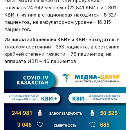
На 31 марта лечение от КВИ продолжают
получать 24 642 человека (22 841 КВИ+ и 1 801
КВИ-), из них в стационарах находится – 8 327
пациентов, на амбулаторном уровне – 16 315
пациентов.
Из числа заболевших КВИ+ и КВИ- находятся:
в
тяжелом состоянии – 353 пациента, в состоянии
крайней степени тяжести – 76 пациентов; на
аппарате ИВЛ – 46 пациентов.