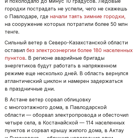
и похолодало до минус 10 градусов. Ледовые
городки пострадать не успели, чего не скажешь
о Павлодаре, где
начали таять зимние городки,
на сооружение которых потратили более 50 млн
тенге.
Сильный ветер в Северо-Казахстанской области
оставил
без электроэнергии более 180 населенных
пунктов
. В регионе аварийные бригады
энергетиков будут работать в напряженном
режиме еще несколько дней. В область вернулся
атлантический циклон и намерен задержаться
в праздничные дни.
В Астане ветер сорвал облицовку
с многоэтажного дома, в Павлодарской
области — оборвал электропровода и обесточил
четыре села, в Костанайской — 114 населенных
пунктов и сорвал крышу жилого дома, в Актау