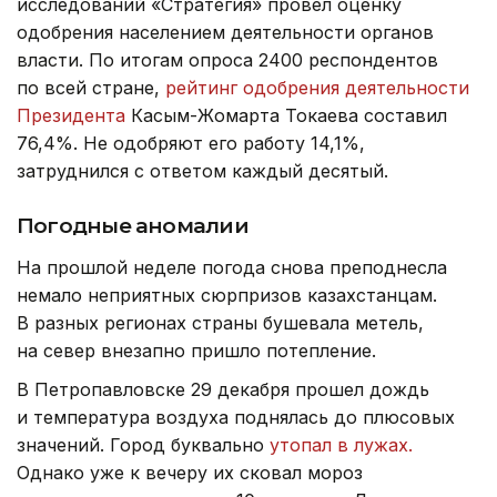
исследований «Стратегия» провел оценку
одобрения населением деятельности органов
власти. По итогам опроса 2400 респондентов
по всей стране,
рейтинг одобрения деятельности
Президента
Касым-Жомарта Токаева составил
76,4%. Не одобряют его работу 14,1%,
затруднился с ответом каждый десятый.
Погодные аномалии
На прошлой неделе погода снова преподнесла
немало неприятных сюрпризов казахстанцам.
В разных регионах страны бушевала метель,
на север внезапно пришло потепление.
В Петропавловске 29 декабря прошел дождь
и температура воздуха поднялась до плюсовых
значений. Город буквально
утопал в лужах.
Однако уже к вечеру их сковал мороз