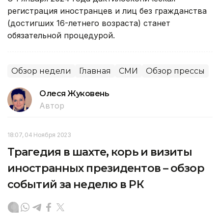
регистрация иностранцев и лиц без гражданства
(достигших 16-летнего возраста) станет
обязательной процедурой.
Обзор недели
Главная
СМИ
Обзор прессы
Олеся Жуковень
Автор
18:07, 04 Ноября 2023
Трагедия в шахте, корь и визиты
иностранных президентов – обзор
событий за неделю в РК