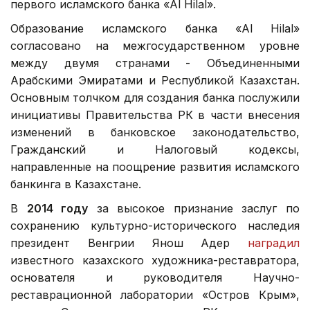
первого исламского банка «Al Hilal».
Образование исламского банка «Al Hilal»
согласовано на межгосударственном уровне
между двумя странами - Объединенными
Арабскими Эмиратами и Республикой Казахстан.
Основным толчком для создания банка послужили
инициативы Правительства РК в части внесения
изменений в банковское законодательство,
Гражданский и Налоговый кодексы,
направленные на поощрение развития исламского
банкинга в Казахстане.
В
2014 году
за высокое признание заслуг по
сохранению культурно-исторического наследия
президент Венгрии Янош Адер
наградил
известного казахского художника-реставратора,
основателя и руководителя Научно-
реставрационной лаборатории «Остров Крым»,