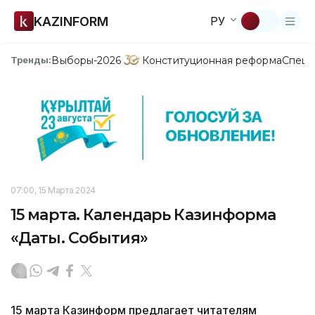
KAZINFORM
РУ
Выборы-2026
Конституционная реформа
Спецп
Тренды:
07:00, 15 Марта 2024
15 марта. Календарь Казинформа
«Даты. События»
15 марта Казинформ предлагает читателям