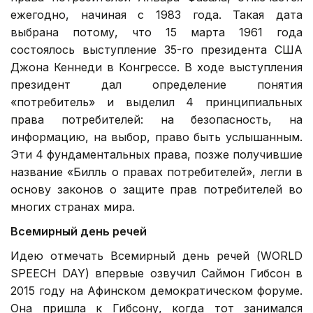
ежегодно, начиная с 1983 года. Такая дата
выбрана потому, что 15 марта 1961 года
состоялось выступление 35-го президента США
Джона Кеннеди в Конгрессе. В ходе выступления
президент дал определение понятия
«потребитель» и выделил 4 принципиальных
права потребителей: на безопасность, на
информацию, на выбор, право быть услышанным.
Эти 4 фундаментальных права, позже получившие
название «Билль о правах потребителей», легли в
основу законов о защите прав потребителей во
многих странах мира.
Всемирный день речей
Идею отмечать Всемирный день речей (WORLD
SPEECH DAY) впервые озвучил Саймон Гибсон в
2015 году на Афинском демократическом форуме.
Она пришла к Гибсону, когда тот занимался