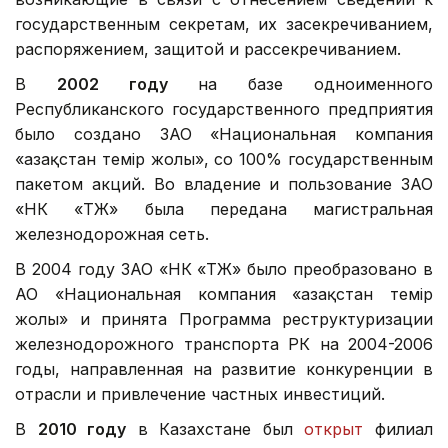
государственным секретам, их засекречиванием,
распоряжением, защитой и рассекречиванием.
В
2002 году
на базе одноименного
Республиканского государственного предприятия
было создано ЗАО «Национальная компания
«Қазақстан темір жолы», со 100% государственным
пакетом акций. Во владение и пользование ЗАО
«НК «ҚТЖ» была передана магистральная
железнодорожная сеть.
В 2004 году ЗАО «НК «ҚТЖ» было преобразовано в
АО «Национальная компания «Қазақстан темір
жолы» и принята Программа реструктуризации
железнодорожного транспорта РК на 2004-2006
годы, направленная на развитие конкуренции в
отрасли и привлечение частных инвестиций.
В
2010 году
в Казахстане был
открыт
филиал