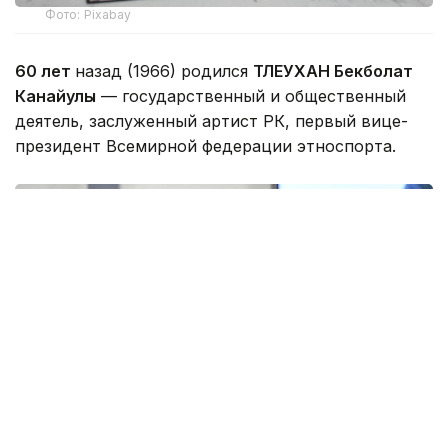
Фото: Pixabay
60 лет
назад (1966) родился
ТЛЕУХАН Бекболат
Канайулы
— государственный и общественный
деятель, заслуженный артист РК, первый вице-
президент Всемирной федерации этноспорта.
Фото: parlam.kz