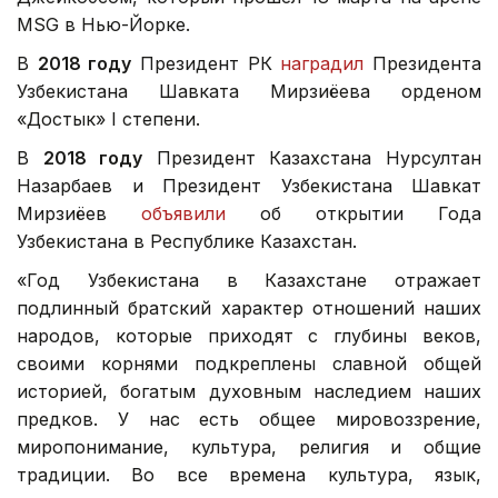
MSG в Нью-Йорке.
В
2018 году
Президент РК
наградил
Президента
Узбекистана Шавката Мирзиёева орденом
«Достык» I степени.
В
2018 году
Президент Казахстана Нурсултан
Назарбаев и Президент Узбекистана Шавкат
Мирзиёев
объявили
об открытии Года
Узбекистана в Республике Казахстан.
«Год Узбекистана в Казахстане отражает
подлинный братский характер отношений наших
народов, которые приходят с глубины веков,
своими корнями подкреплены славной общей
историей, богатым духовным наследием наших
предков. У нас есть общее мировоззрение,
миропонимание, культура, религия и общие
традиции. Во все времена культура, язык,