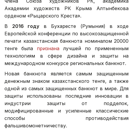
члена Союза художников РК, академика
Академии художеств РК Крыма Алтынбекова
орденом «Рыцарского Креста».
В
2016 году
в Бухаресте (Румыния) в ходе
Европейской конференции по высокозащищенной
печати казахстанская банкнота номиналом 20000
тенге была
признана
лучшей по примененным
технологиям в сфере дизайна и защиты на
международном конкурсе региональных банкнот.
Новая банкнота является самым защищенным
денежным знаком казахстанского тенге, а также
одной из самых защищенных банкнот в мире. Для
защиты использованы последние инновации в
индустрии защиты от подделок,
модифицированные и усиленные классические
способы противодействия
фальшивомонетничеству.