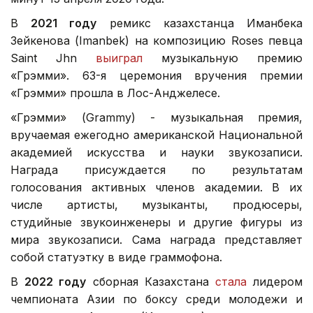
В
2021 году
ремикс казахстанца Иманбека
Зейкенова (Imanbek) на композицию Roses певца
Saint Jhn
выиграл
музыкальную премию
«Грэмми». 63-я церемония вручения премии
«Грэмми» прошла в Лос-Анджелесе.
«Грэмми» (Grammy) - музыкальная премия,
вручаемая ежегодно американской Национальной
академией искусства и науки звукозаписи.
Награда присуждается по результатам
голосования активных членов академии. В их
числе артисты, музыканты, продюсеры,
студийные звукоинженеры и другие фигуры из
мира звукозаписи. Сама награда представляет
собой статуэтку в виде граммофона.
В
2022 году
сборная Казахстана
стала
лидером
чемпионата Азии по боксу среди молодежи и