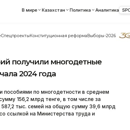
В мире
Казахстан
Политика
Аналитика
SP
е
Спецпроекты
Конституционная реформа
Выборы-2026
обий получили многодетные
чала 2024 года
ми пособиями по многодетности в среднем
сумму 156,2 млрд тенге, в том числе за
 587,2 тыс. семей на общую сумму 39,6 млрд
 со ссылкой на Министерства труда и