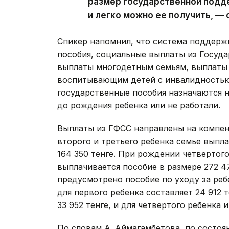
размер государственной подде
и легко можно ее получить, — 
Спикер напомнил, что система поддерж
пособия, социальные выплаты из Госуда
выплаты многодетным семьям, выплаты
воспитывающим детей с инвалидностью
государственные пособия назначаются н
до рождения ребенка или не работали.
Выплаты из ГФСС направлены на компен
второго и третьего ребенка семье выпл
164 350 тенге. При рождении четвертог
выплачивается пособие в размере 272 
предусмотрено пособие по уходу за ребе
для первого ребенка составляет 24 912 т
33 952 тенге, и для четвертого ребенка
По словам А .Аймагамбетова, по состоян