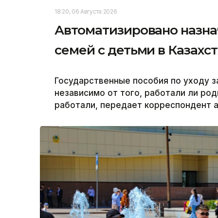
18:20, 06 Августа 2026
Автоматизировано назна
семей с детьми в Казахс
Государственные пособия по уходу з
независимо от того, работали ли ро
работали, передает корреспондент аг