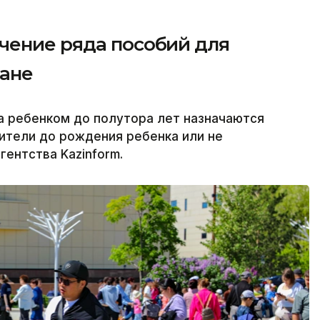
чение ряда пособий для
тане
а ребенком до полутора лет назначаются
дители до рождения ребенка или не
ентства Kazinform.