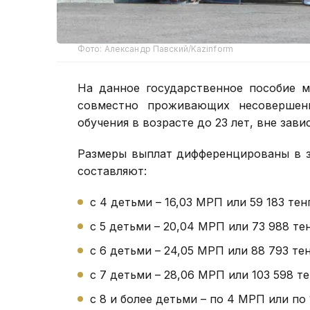
Фото: Александр Павский/Kazinform
На данное государственное пособие м
совместно проживающих несовершен
обучения в возрасте до 23 лет, вне зави
Размеры выплат дифференцированы в з
составляют:
с 4 детьми – 16,03 МРП или 59 183 тенг
с 5 детьми – 20,04 МРП или 73 988 тен
с 6 детьми – 24,05 МРП или 88 793 тен
с 7 детьми – 28,06 МРП или 103 598 те
с 8 и более детьми – по 4 МРП или по 