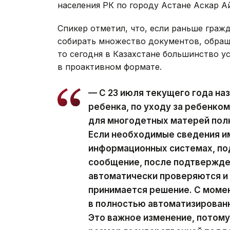
населения РК по городу Астане Аскар А
Спикер отметил, что, если раньше граж
собирать множество документов, обращ
то сегодня в Казахстане большинство у
в проактивном формате.
— С 23 июля текущего года на
ребенка, по уходу за ребенком
для многодетных матерей пол
Если необходимые сведения и
информационных системах, по
сообщение, после подтвержде
автоматически проверяются и 
принимается решение. С момен
в полностью автоматизированн
Это важное изменение, потому