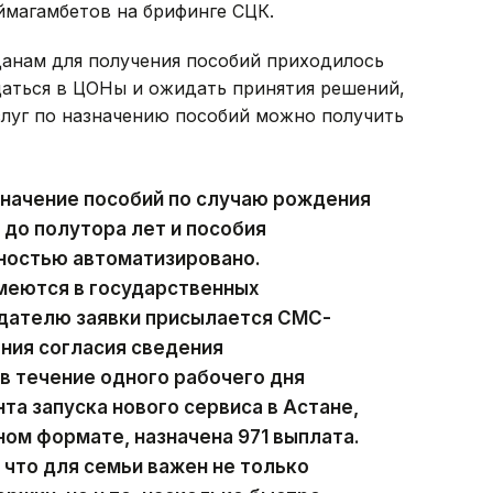
ймагамбетов на брифинге СЦК.
данам для получения пособий приходилось
аться в ЦОНы и ожидать принятия решений,
слуг по назначению пособий можно получить
значение пособий по случаю рождения
 до полутора лет и пособия
ностью автоматизировано.
меются в государственных
дателю заявки присылается СМС-
ния согласия сведения
в течение одного рабочего дня
та запуска нового сервиса в Астане,
ом формате, назначена 971 выплата.
 что для семьи важен не только