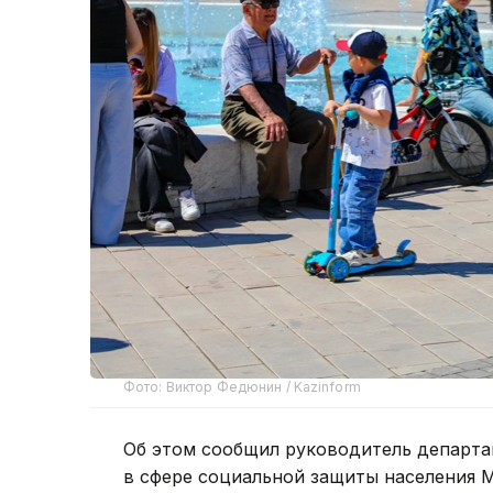
Фото: Виктор Федюнин / Kazinform
Об этом сообщил руководитель департа
в сфере социальной защиты населения 