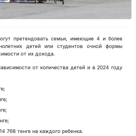
огут претендовать семьи, имеющие 4 и более
нолетних детей или студентов очной формы
симости от их дохода.
ависимости от количества детей и в 2024 году
е;
ге;
ге;
нге;
14 768 тенге на каждого ребенка.