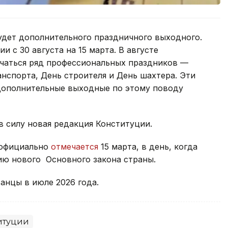
будет дополнительного праздничного выходного.
и с 30 августа на 15 марта. В августе
ечаться ряд профессиональных праздников —
нспорта, День строителя и День шахтера. Эти
 дополнительные выходные по этому поводу
в силу новая редакция Конституции.
 официально
отмечается
15 марта, в день, когда
ию нового Основного закона страны.
танцы в июле 2026 года.
итуции