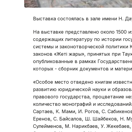
Выставка состоялась в зале имени Н. Д
На выставке представлено около 1500 
содержащих литературу по истории гос
системы и законотворческой политики Ка
законов «Жеті жарғы», принятых при Та
опубликованные в рамках Государствен
которых - сборник документов и матери
«Особое место отведено книгам извест
развитию юридической науки и образов
правового государства, процветание н
количество монографий и исследований. 
Сартаев, К. Мами, И. Рогов, С. Сабикенов
Еренов, С. Байсалов, Ш. Шайбеков, Н. М
Сулейменов, М. Нарикбаев, У. Жекебаев, 