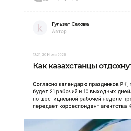
Гульзат Сахова
Автор
12:21, 30 Июля 2026
Как казахстанцы отдохнут
Согласно календарю праздников РК, 
будет 21 рабочий и 10 выходных дне
по шестидневной рабочей неделе пр
передает корреспондент агентства K