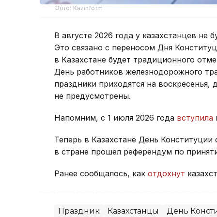
Фото: Kazinform
В августе 2026 года у казахстанцев не 
Это связано с переносом Дня Конституци
в Казахстане будет традиционного отм
День работников железнодорожного тра
праздники приходятся на воскресенья,
не предусмотрены.
Напомним, с 1 июля 2026 года
вступила
Теперь в Казахстане День Конституции
в стране прошел референдум по принят
Ранее сообщалось, как
отдохнут
казахс
Праздник
Казахстанцы
День Конст