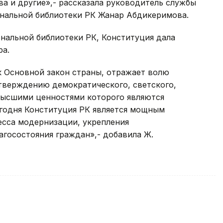
ева и другие»,- рассказала руководитель службы
нальной библиотеки РК Жанар Абдикеримова.
нальной библиотеки РК, Конституция дала
ра.
к Основной закон страны, отражает волю
утверждению демократического, светского,
 высшими ценностями которого являются
Сегодня Конституция РК является мощным
сса модернизации, укрепления
агосостояния граждан»,- добавила Ж.