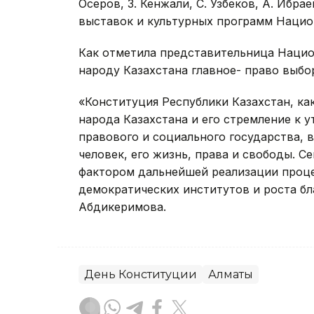
Осеров, З. Кенжали, С. Узбеков, А. Ибра
выставок и культурных программ Нацио
Как отметила представительница Нацио
народу Казахстана главное- право выбо
«Конституция Республики Казахстан, ка
народа Казахстана и его стремление к 
правового и социального государства,
человек, его жизнь, права и свободы. 
фактором дальнейшей реализации проце
демократических институтов и роста бл
Абдикеримова.
День Конституции
Алматы