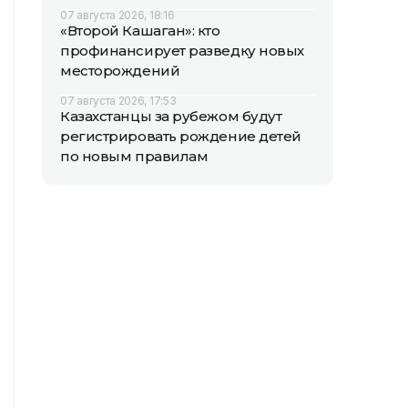
07 августа 2026, 18:16
«Второй Кашаган»: кто
профинансирует разведку новых
месторождений
07 августа 2026, 17:53
Казахстанцы за рубежом будут
регистрировать рождение детей
по новым правилам