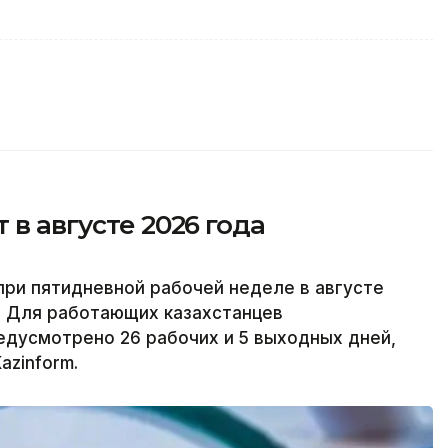
 в августе 2026 года
при пятидневной рабочей неделе в августе
й. Для работающих казахстанцев
едусмотрено 26 рабочих и 5 выходных дней,
azinform.