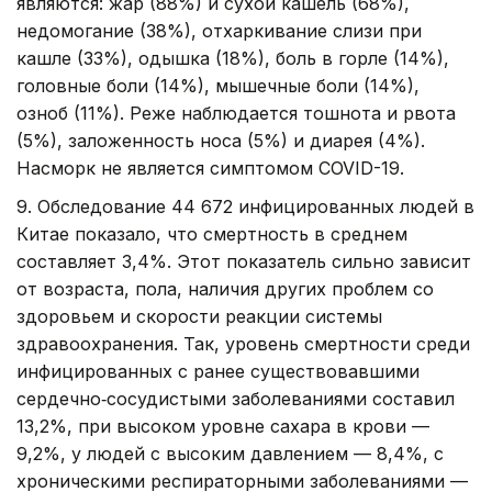
являются: жар (88%) и сухой кашель (68%),
недомогание (38%), отхаркивание слизи при
кашле (33%), одышка (18%), боль в горле (14%),
головные боли (14%), мышечные боли (14%),
озноб (11%). Реже наблюдается тошнота и рвота
(5%), заложенность носа (5%) и диарея (4%).
Насморк не является симптомом COVID-19.
9. Обследование 44 672 инфицированных людей в
Китае показало, что смертность в среднем
составляет 3,4%. Этот показатель сильно зависит
от возраста, пола, наличия других проблем со
здоровьем и скорости реакции системы
здравоохранения. Так, уровень смертности среди
инфицированных с ранее существовавшими
сердечно‑сосудистыми заболеваниями составил
13,2%, при высоком уровне сахара в крови —
9,2%, у людей с высоким давлением — 8,4%, с
хроническими респираторными заболеваниями —