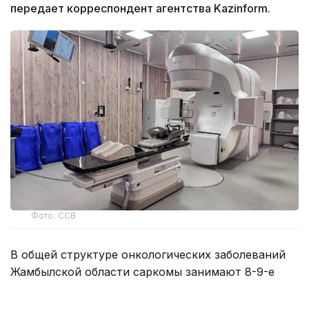
передает корреспондент агентства Kazinform.
Фото: ССВ
В общей структуре онкологических заболеваний
Жамбылской области саркомы занимают 8-9-е
место. Ежегодно врачи впервые ставят
на диспансерный учет от 25 до 30 жителей