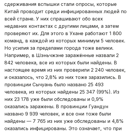
сдерживания вспышки стали опросы, которые
Китай проводит среди инфицированных людей по
всей стране. У них спрашивают обо всех
недавних контактах с другими лицами, а затем
проверяют их. Для этого в Ухане работают 1 800
команд, в каждой из которых минимум 5 человек.
Но усилия за пределами города тоже велики.
Например, в Шэньчжэне заражённые назвали 2
842 человека, все из которых были найдены. В
настоящее время из них проверили 2 240 человек,
и оказалось, что 2,8% из них тоже заразились. В
провинции Сычуань было названо 25 493
человека, из которых найдены 25 347 (99%). Из
них 23 178 уже были обследованы и 0,9%
оказались заражены. В провинции Гуандун
названо 9 939 человек, и все они тоже были
найдены — 7 765 из них уже обследованы и 4,8%
оказались инфицированы. Это означает, что при