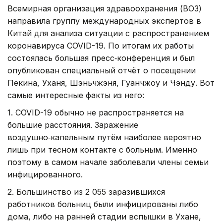
Всемирная организация здравоохранения (ВОЗ)
направила группу международных экспертов в
Китай для анализа ситуации с распространением
коронавируса COVID-19. По итогам их работы
состоялась большая пресс‑конференция и был
опубликован специальный отчёт о посещении
Пекина, Уханя, Шэньчжэня, Гуанчжоу и Чэнду. Вот
самые интересные факты из него:
1. COVID-19 обычно не распространяется на
большие расстояния. Заражение
воздушно‑капельным путём наиболее вероятно
лишь при тесном контакте с больным. Именно
поэтому в самом начале заболевали члены семьи
инфицированного.
2. Большинство из 2 055 заразившихся
работников больниц были инфицированы либо
дома, либо на ранней стадии вспышки в Ухане,