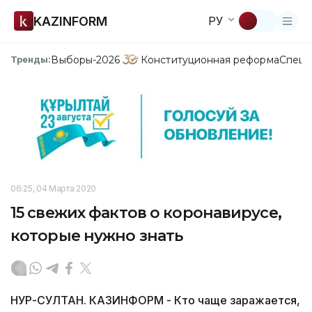
KAZINFORM
РУ
Выборы-2026
Конституционная реформа
Спецп
Тренды:
06:25, 04 Марта 2020
15 свежих фактов о коронавирусе,
которые нужно знать
НУР-СУЛТАН. КАЗИНФОРМ - Кто чаще заражается,