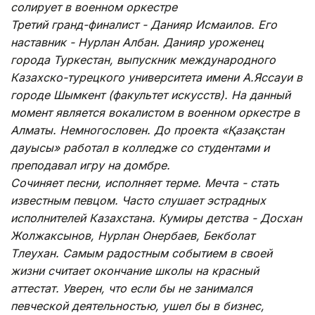
солирует в военном оркестре
Третий гранд-финалист - Данияр Исмаилов. Его
наставник - Нурлан Албан. Данияр уроженец
города Туркестан, выпускник международного
Казахско-турецкого университета имени А.Яссауи в
городе Шымкент (факультет искусств). На данный
момент является вокалистом в военном оркестре в
Алматы. Немногословен. До проекта «Қазақстан
дауысы» работал в колледже со студентами и
преподавал игру на домбре.
Сочиняет песни, исполняет терме. Мечта - стать
известным певцом. Часто слушает эстрадных
исполнителей Казахстана. Кумиры детства - Досхан
Жолжаксынов, Нурлан Онербаев, Бекболат
Тлеухан. Самым радостным событием в своей
жизни считает окончание школы на красный
аттестат. Уверен, что если бы не занимался
певческой деятельностью, ушел бы в бизнес,