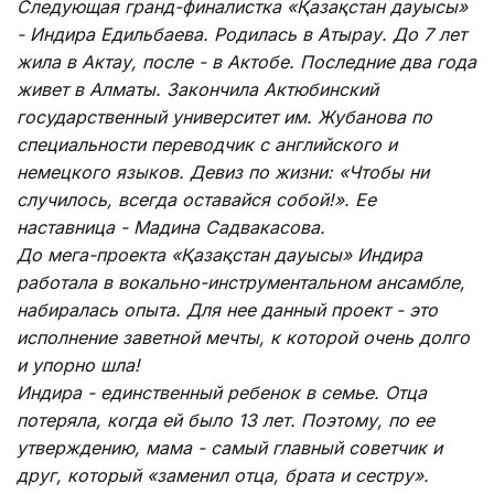
Следующая гранд-финалистка «Қазақстан дауысы»
- Индира Едильбаева. Родилась в Атырау. До 7 лет
жила в Актау, после - в Актобе. Последние два года
живет в Алматы. Закончила Актюбинский
государственный университет им. Жубанова по
специальности переводчик с английского и
немецкого языков. Девиз по жизни: «Чтобы ни
случилось, всегда оставайся собой!». Ее
наставница - Мадина Садвакасова.
До мега-проекта «Қазақстан дауысы» Индира
работала в вокально-инструментальном ансамбле,
набиралась опыта. Для нее данный проект - это
исполнение заветной мечты, к которой очень долго
и упорно шла!
Индира - единственный ребенок в семье. Отца
потеряла, когда ей было 13 лет. Поэтому, по ее
утверждению, мама - самый главный советчик и
друг, который «заменил отца, брата и сестру».