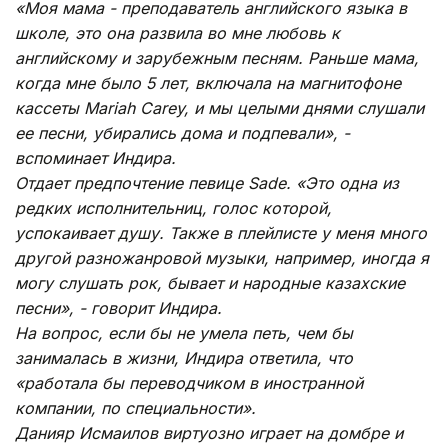
«Моя мама - преподаватель английского языка в
школе, это она развила во мне любовь к
английскому и зарубежным песням. Раньше мама,
когда мне было 5 лет, включала на магнитофоне
кассеты Mariah Carey, и мы целыми днями слушали
ее песни, убирались дома и подпевали», -
вспоминает Индира.
Отдает предпочтение певице Sade. «Это одна из
редких исполнительниц, голос которой,
успокаивает душу. Также в плейлисте у меня много
другой разножанровой музыки, например, иногда я
могу слушать рок, бывает и народные казахские
песни», - говорит Индира.
На вопрос, если бы не умела петь, чем бы
занималась в жизни, Индира ответила, что
«работала бы переводчиком в иностранной
компании, по специальности».
Данияр Исмаилов виртуозно играет на домбре и