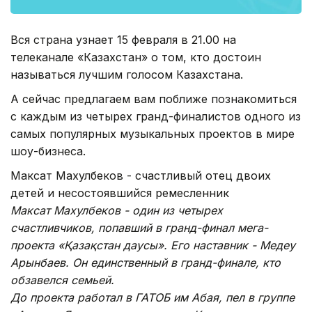
Вся страна узнает 15 февраля в 21.00 на
телеканале «Казахстан» о том, кто достоин
называться лучшим голосом Казахстана.
А сейчас предлагаем вам поближе познакомиться
с каждым из четырех гранд-финалистов одного из
самых популярных музыкальных проектов в мире
шоу-бизнеса.
Максат Махулбеков - счастливый отец двоих
детей и несостоявшийся ремесленник
Максат Махулбеков - один из четырех
счастливчиков, попавший в гранд-финал мега-
проекта «Қазақстан даусы». Его наставник - Медеу
Арынбаев. Он единственный в гранд-финале, кто
обзавелся семьей.
До проекта работал в ГАТОБ им Абая, пел в группе