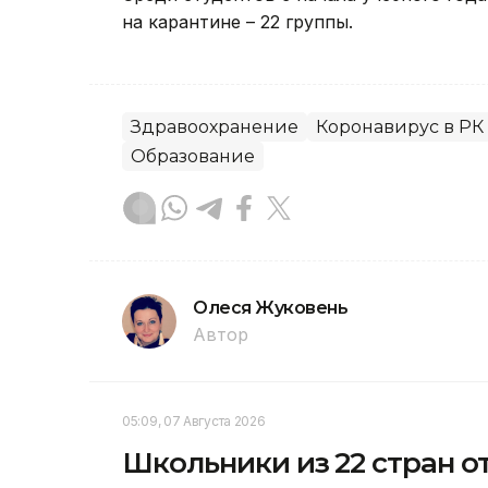
на карантине – 22 группы.
Здравоохранение
Коронавирус в РК
Образование
Олеся Жуковень
Автор
05:09, 07 Августа 2026
Школьники из 22 стран о