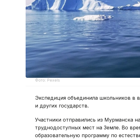
Фото: Pexels
Экспедиция объединила школьников в во
и других государств.
Участники отправились из Мурманска н
труднодоступных мест на Земле. Во вре
образовательную программу по естеств