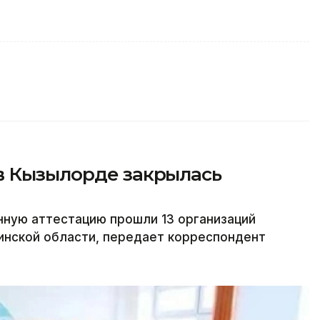
в Кызылорде закрылась
нную аттестацию прошли 13 организаций
нской области, передает корреспондент