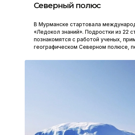
Северный полюс
В Мурманске стартовала международ
«Ледокол знаний». Подростки из 22 с
познакомятся с работой ученых, при
географическом Северном полюсе, пе