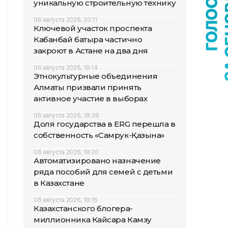
уникальную строительную технику
06 августа 2026, 20:11
Ключевой участок проспекта
Кабанбай батыра частично
закроют в Астане на два дня
06 августа 2026, 19:14
Этнокультурные объединения
Алматы призвали принять
активное участие в выборах
06 августа 2026, 18:39
Доля государства в ERG перешла в
собственность «Самрук-Қазына»
06 августа 2026, 18:20
Автоматизировано назначение
ряда пособий для семей с детьми
в Казахстане
06 августа 2026, 18:16
Казахстанского блогера-
миллионника Кайсара Камзу