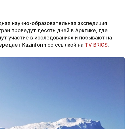
ная научно-образовательная экспедиция
тран проведут десять дней в Арктике, где
мут участие в исследованиях и побывают на
редает Kazinform со ссылкой на
TV BRICS
.