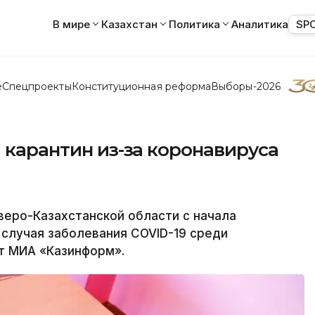
В мире
Казахстан
Политика
Аналитика
SP
е
Спецпроекты
Конституционная реформа
Выборы-2026
а карантин из-за коронавируса
ро-Казахстанской области с начала
 случая заболевания COVID-19 среди
т МИА «Казинформ».