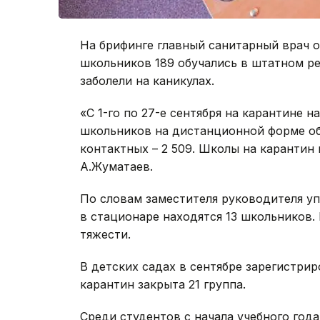
На брифинге главный санитарный врач о
школьников 189 обучались в штатном р
заболели на каникулах.
«С 1-го по 27-е сентября на карантине н
школьников на дистанционной форме обуч
контактных – 2 509. Школы на карантин
А.Жуматаев.
По словам заместителя руководителя у
в стационаре находятся 13 школьников.
тяжести.
В детских садах в сентябре зарегистрир
карантин закрыта 21 группа.
Среди студентов с начала учебного го