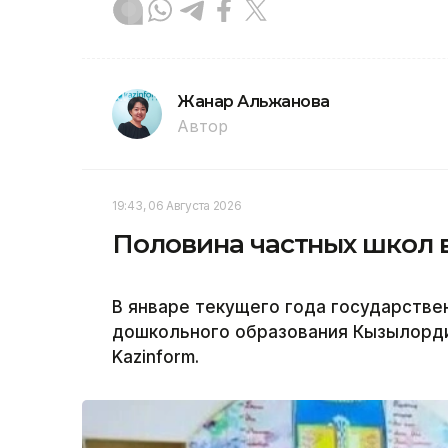
Жанар Альжанова
Автор
19:43, 06 Августа 2026
Половина частных школ 
В январе текущего года государстве
дошкольного образования Кызылорди
Kazinform.