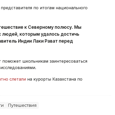
 представителя по итогам национального
тешествие к Северному полюсу. Мы
х людей, которым удалось достичь
авитель Индии Лаки Рават перед
т поможет школьникам заинтересоваться
 исследованиями.
атно слетали
на курорты Казахстана по
ти
Путешествия