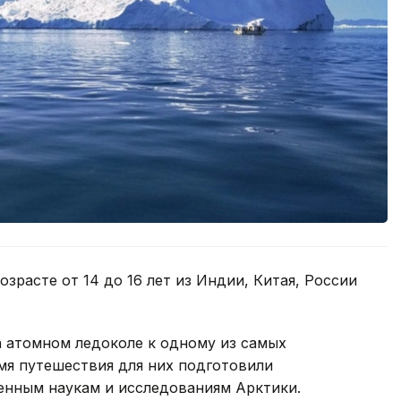
зрасте от 14 до 16 лет из Индии, Китая, России
а атомном ледоколе к одному из самых
мя путешествия для них подготовили
енным наукам и исследованиям Арктики.