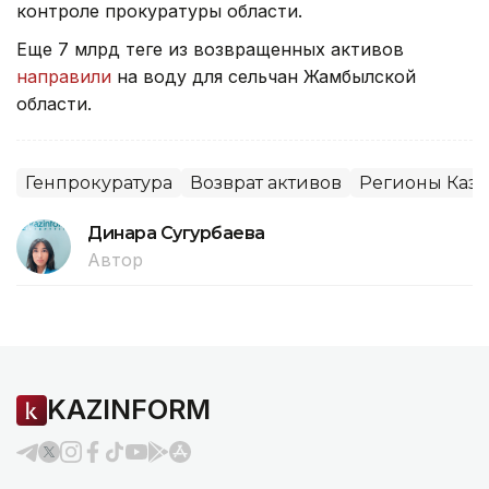
контроле прокуратуры области.
Еще 7 млрд теңге из возвращенных активов
направили
на воду для сельчан Жамбылской
области.
Генпрокуратура
Возврат активов
Регионы Каза
Динара Сугурбаева
Автор
KAZINFORM