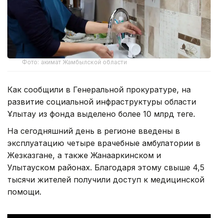
Фото: акимат Жамбылской области
Как сообщили в Генеральной прокуратуре, на
развитие социальной инфраструктуры области
Ұлытау из фонда выделено более 10 млрд теңге.
На сегодняшний день в регионе введены в
эксплуатацию четыре врачебные амбулатории в
Жезказгане, а также Жанааркинском и
Улытауском районах. Благодаря этому свыше 4,5
тысячи жителей получили доступ к медицинской
помощи.