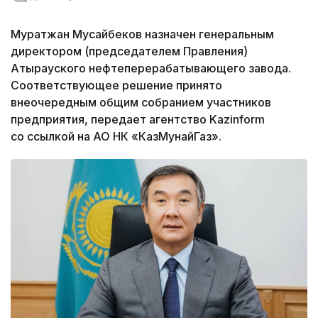
Муратжан Мусайбеков назначен генеральным
директором (председателем Правления)
Атырауского нефтеперерабатывающего завода.
Соответствующее решение принято
внеочередным общим собранием участников
предприятия, передает агентство Kazinform
со ссылкой на АО НК «КазМунайГаз».