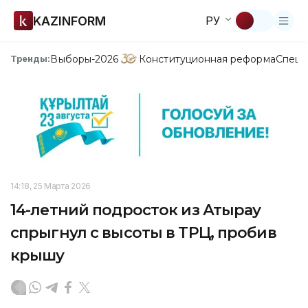
KAZINFORM
РУ
Выборы-2026
Конституционная реформа
Спецп
Тренды:
14:18, 25 Марта 2026
14-летний подросток из Атырау
спрыгнул с высоты в ТРЦ, пробив
крышу