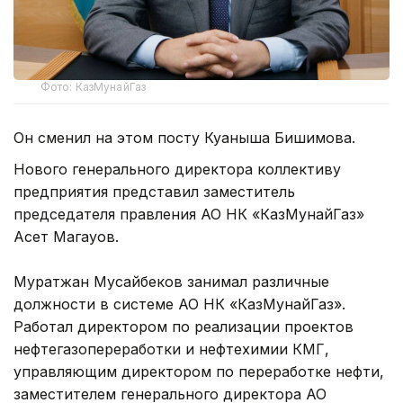
Фото: КазМунайГаз
Он сменил на этом посту Куаныша Бишимова.
Нового генерального директора коллективу
предприятия представил заместитель
председателя правления АО НК «КазМунайГаз»
Асет Магауов.
Муратжан Мусайбеков занимал различные
должности в системе АО НК «КазМунайГаз».
Работал директором по реализации проектов
нефтегазопереработки и нефтехимии КМГ,
управляющим директором по переработке нефти,
заместителем генерального директора АО