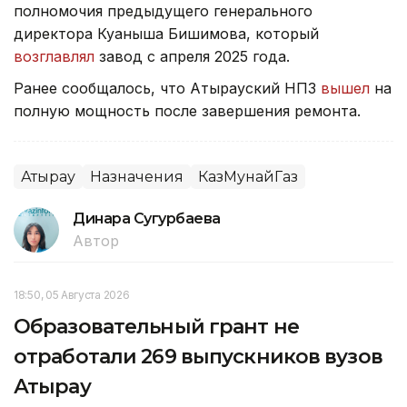
полномочия предыдущего генерального
директора Куаныша Бишимова, который
возглавлял
завод с апреля 2025 года.
Ранее сообщалось, что Атырауский НПЗ
вышел
на
полную мощность после завершения ремонта.
Атырау
Назначения
КазМунайГаз
Динара Сугурбаева
Автор
18:50, 05 Августа 2026
Образовательный грант не
отработали 269 выпускников вузов
Атырау