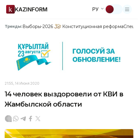
KAZINFORM
РУ
Выборы-2026
Конституционная реформа
Спецп
Тренды:
21:55, 14 Июня 2020
14 человек выздоровели от КВИ в
Жамбылской области