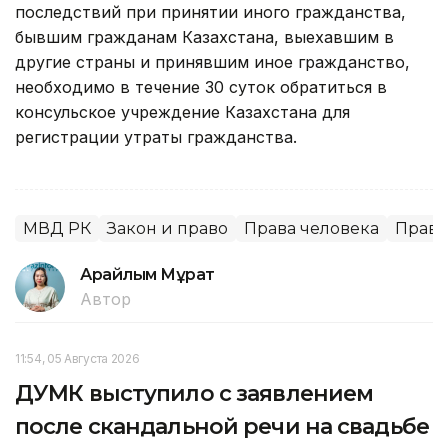
последствий при принятии иного гражданства,
бывшим гражданам Казахстана, выехавшим в
другие страны и принявшим иное гражданство,
необходимо в течение 30 суток обратиться в
консульское учреждение Казахстана для
регистрации утраты гражданства.
МВД РК
Закон и право
Права человека
Право
Арайлым Мұрат
Автор
11:54, 05 Августа 2026
ДУМК выступило с заявлением
после скандальной речи на свадьбе