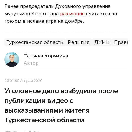
Ранее председатель Духовного управления
мусульман Казахстана
разъяснил
считается ли
грехом в исламе игра на домбре.
Туркестанская область
Религия
ДУМК
Права 
Татьяна Корякина
Автор
03:01, 05 Августа 2026
Уголовное дело возбудили после
публикации видео с
высказываниями жителя
Туркестанской области