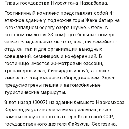
Главы государства Нурсултана Назарбаева.
Гостиничный комплекс представляет собой 4-
этажное здание у подножия горы Жеке батыр на
юго-западном берегу озера Щучье. Отель, в
котором имеются 33 комфортабельных номера,
является идеальным местом, как для семейного
отдыха, так и для организации выездных
совещаний, семинаров и конференций. В
гостинице имеется 20-метровый бассейн,
тренажерный зал, бильярдный клуб, а также
кинозал с современным оборудованием. Здесь
предусмотрены пешие и автомобильные
туристические маршруты.
8 лет назад (2007) на здании бывшего Наркомхоза
Караганды установлена мемориальная доска
памяти заслуженного шахтера Казахской ССР,
государственного деятеля Файзуллы Сергазина.