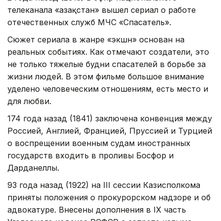
телеканала «Қазақстан» вышел сериал о работе
отечественных служб МЧС «Спасатель».
Сюжет сериала в жанре «экшн» основан на
реальных событиях. Как отмечают создатели, это
не только тяжелые будни спасателей в борьбе за
жизни людей. В этом фильме большое внимание
уделено человеческим отношениям, есть место и
для любви.
174 года назад (1841) заключена конвенция между
Россией, Англией, Францией, Пруссией и Турцией
о воспрещении военным судам иностранных
государств входить в проливы Босфор и
Дарданеллы.
93 года назад (1922) на III сессии Казисполкома
приняты положения о прокурорском надзоре и об
адвокатуре. Внесены дополнения в IX часть