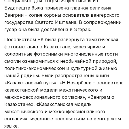
Специально для открытия фестиваля из
Будапешта была привезена главная реликвия
Венгрии - копия короны основателя венгерского
государства Святого Иштвана. В сопровождении
гусар она была доставлена в Эгерак.
Посольством РК была развернута тематическая
фотовыставка о Казахстане, через яркие и
колоритные фотоснимки многочисленные гости
смогли ознакомиться с необычайной природой,
политико-экономической и культурной жизнью
нашей родины. Были распространены книги
«Казахстанский путь», «Н.Назарбаев - основатель
казахстанской модели межэтнического и
межконфессионального согласия», «Венграм о
Казахстане», «Казахстанская модель
межэтнического и межконфессионального
согласия», изданные посольством на венгерском
языке.