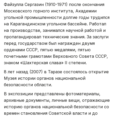
Файзулла Сергазин (1910-1971) после окончания
Московского горного института, Академии
угольной промышленности долгие годы трудился
на Карагандинском угольном бассейне. Работал
на производстве, занимался научной работой и
пропагандировал технические знания. За заслуги
перед государством был награжден двумя
орденами СССР, пятью медалями, пятью
почетными грамотами Верховного Совета СССР,
знаком «Шахтерская слава» II степени.
8 лет назад (2007) в Таразе состоялось открытие
Музея истории органов национальной
безопасности области.
В экспозиции представлены фотоматериалы,
архивные документы, личные вещи, отражающие
историю органов национальной безопасности со
времен становления Советской власти и до