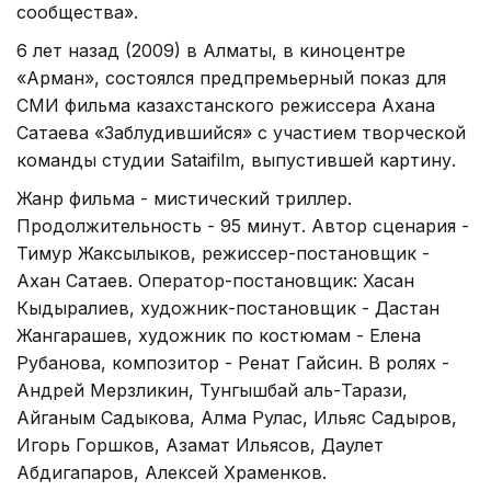
сообщества».
6 лет назад (2009) в Алматы, в киноцентре
«Арман», состоялся предпремьерный показ для
СМИ фильма казахстанского режиссера Ахана
Сатаева «Заблудившийся» с участием творческой
команды студии Sataifilm, выпустившей картину.
Жанр фильма - мистический триллер.
Продолжительность - 95 минут. Автор сценария -
Тимур Жаксылыков, режиссер-постановщик -
Ахан Сатаев. Оператор-постановщик: Хасан
Кыдыралиев, художник-постановщик - Дастан
Жангарашев, художник по костюмам - Елена
Рубанова, композитор - Ренат Гайсин. В ролях -
Андрей Мерзликин, Тунгышбай аль-Тарази,
Айганым Садыкова, Алма Рулас, Ильяс Садыров,
Игорь Горшков, Азамат Ильясов, Даулет
Абдигапаров, Алексей Храменков.