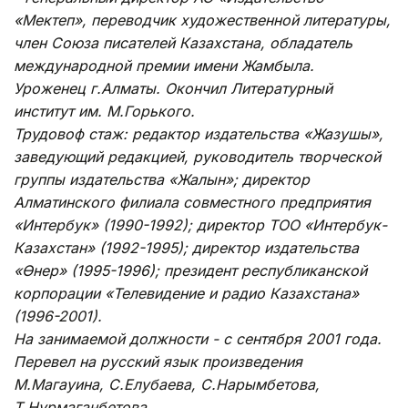
«Мектеп», переводчик художественной литературы,
член Союза писателей Казахстана, обладатель
международной премии имени Жамбыла.
Уроженец г.Алматы. Окончил Литературный
институт им. М.Горького.
Трудовоф стаж: редактор издательства «Жазушы»,
заведующий редакцией, руководитель творческой
группы издательства «Жалын»; директор
Алматинского филиала совместного предприятия
«Интербук» (1990-1992); директор ТОО «Интербук-
Казахстан» (1992-1995); директор издательства
«Өнер» (1995-1996); президент республиканской
корпорации «Телевидение и радио Казахстана»
(1996-2001).
На занимаемой должности - с сентября 2001 года.
Перевел на русский язык произведения
М.Магауина, С.Елубаева, С.Нарымбетова,
Т.Нурмаганбетова.