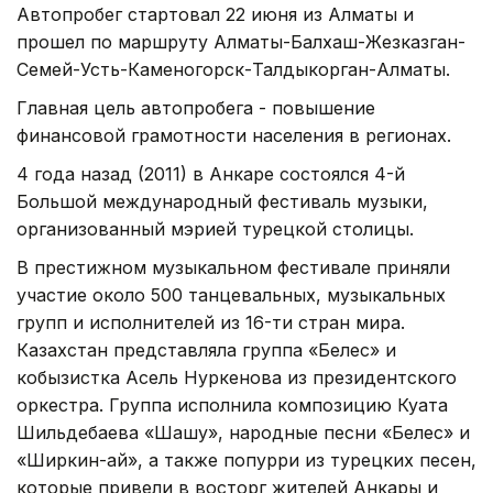
Автопробег стартовал 22 июня из Алматы и
прошел по маршруту Алматы-Балхаш-Жезказган-
Семей-Усть-Каменогорск-Талдыкорган-Алматы.
Главная цель автопробега - повышение
финансовой грамотности населения в регионах.
4 года назад (2011) в Анкаре состоялся 4-й
Большой международный фестиваль музыки,
организованный мэрией турецкой столицы.
В престижном музыкальном фестивале приняли
участие около 500 танцевальных, музыкальных
групп и исполнителей из 16-ти стран мира.
Казахстан представляла группа «Белес» и
кобызистка Асель Нуркенова из президентского
оркестра. Группа исполнила композицию Куата
Шильдебаева «Шашу», народные песни «Белес» и
«Ширкин-ай», а также попурри из турецких песен,
которые привели в восторг жителей Анкары и