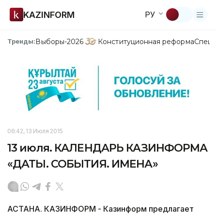
KAZINFORM
РУ
Выборы-2026
Конституционная реформа
Спецп
Тренды:
06:42, 13 Июля 2015
13 июля. КАЛЕНДАРЬ КАЗИНФОРМА
«ДАТЫ. СОБЫТИЯ. ИМЕНА»
АСТАНА. КАЗИНФОРМ - Казинформ предлагает