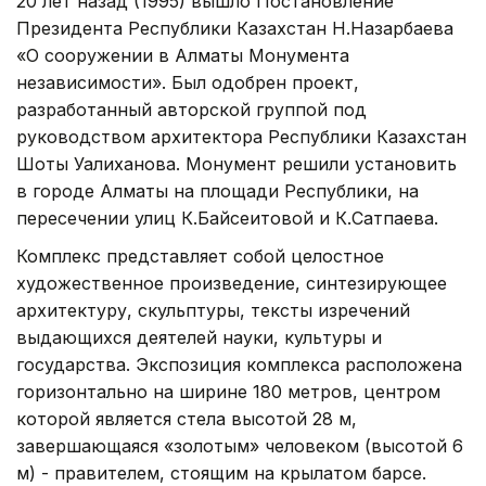
20 лет назад (1995) вышло Постановление
Президента Республики Казахстан Н.Назарбаева
«О сооружении в Алматы Монумента
независимости». Был одобрен проект,
разработанный авторской группой под
руководством архитектора Республики Казахстан
Шоты Уалиханова. Монумент решили установить
в городе Алматы на площади Республики, на
пересечении улиц К.Байсеитовой и К.Сатпаева.
Комплекс представляет собой целостное
художественное произведение, синтезирующее
архитектуру, скульптуры, тексты изречений
выдающихся деятелей науки, культуры и
государства. Экспозиция комплекса расположена
горизонтально на ширине 180 метров, центром
которой является стела высотой 28 м,
завершающаяся «золотым» человеком (высотой 6
м) - правителем, стоящим на крылатом барсе.