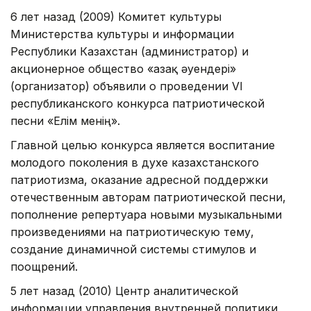
6 лет назад (2009) Комитет культуры
Министерства культуры и информации
Республики Казахстан (администратор) и
акционерное общество «Қазақ әуендері»
(организатор) объявили о проведении VI
республиканского конкурса патриотической
песни «Елім менің».
Главной целью конкурса является воспитание
молодого поколения в духе казахстанского
патриотизма, оказание адресной поддержки
отечественным авторам патриотической песни,
пополнение репертуара новыми музыкальными
произведениями на патриотическую тему,
создание динамичной системы стимулов и
поощрений.
5 лет назад (2010) Центр аналитической
информации управления внутренней политики