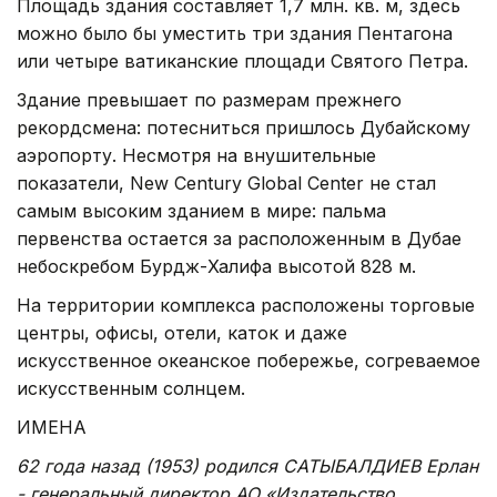
Площадь здания составляет 1,7 млн. кв. м, здесь
можно было бы уместить три здания Пентагона
или четыре ватиканские площади Святого Петра.
Здание превышает по размерам прежнего
рекордсмена: потесниться пришлось Дубайскому
аэропорту. Несмотря на внушительные
показатели, New Century Global Center не стал
самым высоким зданием в мире: пальма
первенства остается за расположенным в Дубае
небоскребом Бурдж-Халифа высотой 828 м.
На территории комплекса расположены торговые
центры, офисы, отели, каток и даже
искусственное океанское побережье, согреваемое
искусственным солнцем.
ИМЕНА
62 года назад (1953) родился САТЫБАЛДИЕВ Ерлан
- генеральный директор АО «Издательство