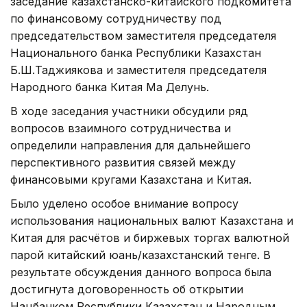
заседание казахстанско-китайского подкомитета
по финансовому сотрудничеству под
председательством заместителя председателя
Национального банка Республики Казахстан
Б.Ш.Таджиякова и заместителя председателя
Народного банка Китая Ма Делунь.
В ходе заседания участники обсудили ряд
вопросов взаимного сотрудничества и
определили направления для дальнейшего
перспективного развития связей между
финансовыми кругами Казахстана и Китая.
Было уделено особое внимание вопросу
использования национальных валют Казахстана и
Китая для расчётов и биржевых торгах валютной
парой китайский юань/казахстанский тенге. В
результате обсуждения данного вопроса была
достигнута договоренность об открытии
Нацбанком Республики Казахстан и Народным