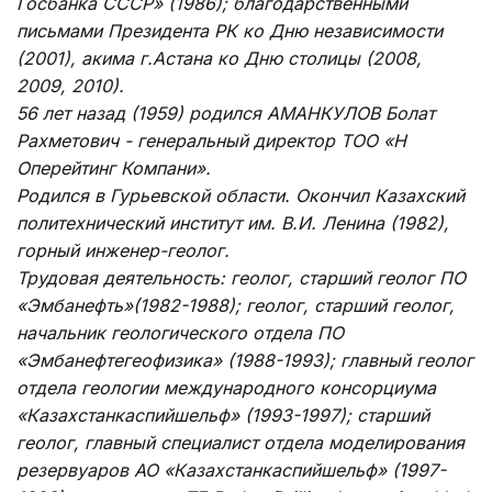
Госбанка СССР» (1986); благодарственными
письмами Президента РК ко Дню независимости
(2001), акима г.Астана ко Дню столицы (2008,
2009, 2010).
56 лет назад (1959) родился АМАНКУЛОВ Болат
Рахметович - генеральный директор ТОО «Н
Оперейтинг Компани».
Родился в Гурьевской области. Окончил Казахский
политехнический институт им. В.И. Ленина (1982),
горный инженер-геолог.
Трудовая деятельность: геолог, старший геолог ПО
«Эмбанефть»(1982-1988); геолог, старший геолог,
начальник геологического отдела ПО
«Эмбанефтегеофизика» (1988-1993); главный геолог
отдела геологии международного консорциума
«Казахстанкаспийшельф» (1993-1997); старший
геолог, главный специалист отдела моделирования
резервуаров АО «Казахстанкаспийшельф» (1997-