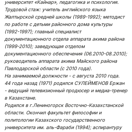
университет «Кайнар», педагогика и психология.
Трудовой стаж: учитель английского языка
Жалтырской средней школы (1989-1992); методист
по работе с детьми районного дома культуры
(1992-1997); главный специалист
документационного отдела аппарата акима района
(1999-2010); заведующая отделом
документационного обеспечения (06.2010-08.2010);
руководитель аппарата акима Майского района
Павлодарской области (с 2010 года).
На занимаемой должности - с августа 2010 года.
44 года назад (1971) родился СУЛЕЙМЕНОВ Ержан
- ведущий телевизионный продюсер и медиа-тренер
в Казахстане.
Родился в г.Лениногорск Восточно-Казахстанской
области. Окончил факультет философии и
политологии Казахского государственного
университета им. аль-Фараби (1994); аспирантуру