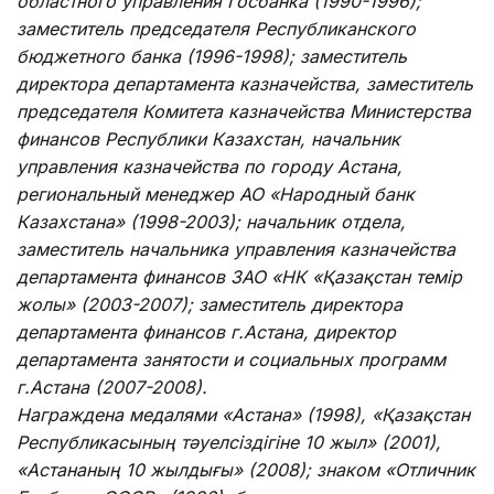
областного управления Госбанка (1990-1996);
заместитель председателя Республиканского
бюджетного банка (1996-1998); заместитель
директора департамента казначейства, заместитель
председателя Комитета казначейства Министерства
финансов Республики Казахстан, начальник
управления казначейства по городу Астана,
региональный менеджер АО «Народный банк
Казахстана» (1998-2003); начальник отдела,
заместитель начальника управления казначейства
департамента финансов ЗАО «НК «Қазақстан темір
жолы» (2003-2007); заместитель директора
департамента финансов г.Астана, директор
департамента занятости и социальных программ
г.Астана (2007-2008).
Награждена медалями «Астана» (1998), «Қазақстан
Республикасының тәуелсіздігіне 10 жыл» (2001),
«Астананың 10 жылдығы» (2008); знаком «Отличник