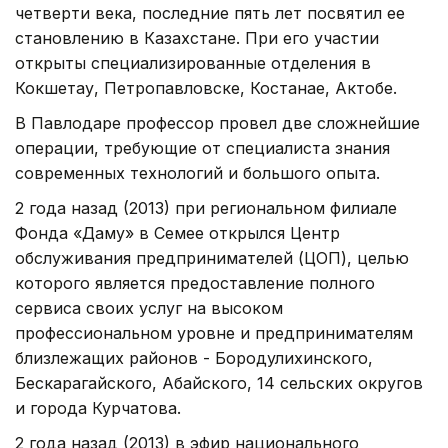
четверти века, последние пять лет посвятил ее
становлению в Казахстане. При его участии
открыты специализированные отделения в
Кокшетау, Петропавловске, Костанае, Актобе.
В Павлодаре профессор провел две сложнейшие
операции, требующие от специалиста знания
современных технологий и большого опыта.
2 года назад (2013) при региональном филиале
Фонда «Даму» в Семее открылся Центр
обслуживания предпринимателей (ЦОП), целью
которого является предоставление полного
сервиса своих услуг на высоком
профессиональном уровне и предпринимателям
близлежащих районов - Бородулихинского,
Бескарагайского, Абайского, 14 сельских округов
и города Курчатова.
2 года назад (2013) в эфир национального