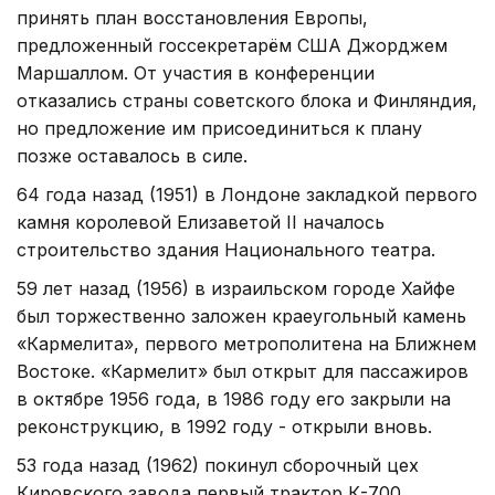
принять план восстановления Европы,
предложенный госсекретарём США Джорджем
Маршаллом. От участия в конференции
отказались страны советского блока и Финляндия,
но предложение им присоединиться к плану
позже оставалось в силе.
64 года назад (1951) в Лондоне закладкой первого
камня королевой Елизаветой II началось
строительство здания Национального театра.
59 лет назад (1956) в израильском городе Хайфе
был торжественно заложен краеугольный камень
«Кармелита», первого метрополитена на Ближнем
Востоке. «Кармелит» был открыт для пассажиров
в октябре 1956 года, в 1986 году его закрыли на
реконструкцию, в 1992 году - открыли вновь.
53 года назад (1962) покинул сборочный цех
Кировского завода первый трактор К-700