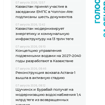
07 августа 2026, 12:57
Казахстан принял участие в
заседании ЕМПС в Чолпон-Ате:
подписаны шесть документов
07 августа 2026, 12:42
Казахстан модернизирует
энергетику и коммунальную
инфраструктуру на 13 трлн теңге
07 августа 2026, 09:10
Концепцию управления
подземными водами на 2027–2040
годы разработают в Казахстане
07 августа 2026, 08:46
Реконструкция вокзала Астана-1
вышла в активную стадию
07 августа 2026, 08:12
Щучинск и Бурабай получат на
модернизацию водоснабжения 1,4
млрд теңге из возвращенных
активов