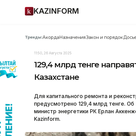
KAZINFORM
Акорда
Назначения
Закон и порядок
Дось
Тренды:
11:50, 26 Августа 2025
129,4 млрд тенге направя
Казахстане
Для капитального ремонта и реконст
предусмотрено 129,4 млрд тенге. Об
министр энергетики РК Ерлан Аккенж
Kazinform.