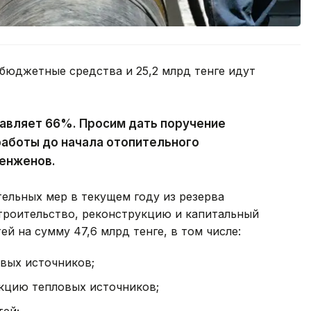
е бюджетные средства и 25,2 млрд тенге идут
авляет 66%. Просим дать поручение
работы до начала отопительного
кенженов.
тельных мер в текущем году из резерва
троительство, реконструкцию и капитальный
й на сумму 47,6 млрд тенге, в том числе:
овых источников;
укцию тепловых источников;