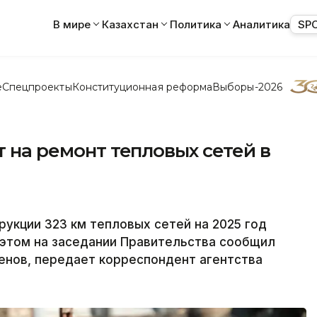
В мире
Казахстан
Политика
Аналитика
SP
е
Спецпроекты
Конституционная реформа
Выборы-2026
т на ремонт тепловых сетей в
рукции 323 км тепловых сетей на 2025 год
 этом на заседании Правительства сообщил
енов, передает корреспондент агентства