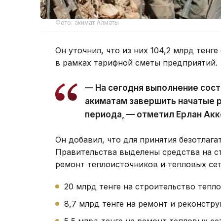
Фото: акимат Алматы
Он уточнил, что из них 104,2 млрд тенг
в рамках тарифной сметы предприятий.
— На сегодня выполнение сост
акиматам завершить начатые 
периода, — отметил Ерлан Ак
Он добавил, что для принятия безотлага
Правительства выделены средства на с
ремонт теплоисточников и тепловых сете
20 млрд тенге на строительство тепл
8,7 млрд тенге на ремонт и реконстр