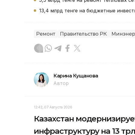
5,5 млрд тенге на ремонт тепловых се
13,4 млрд тенге на бюджетные инвес
Ремонт
Правительство РК
Минэнер
Карина Кущанова
Автор
12:42, 07 Августа 2026
Казахстан модернизируе
инфраструктуру на 13 трлн