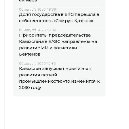
06 августа 2026, 18:39
Доля государства в ERG перешла в
собственность «Самрук-Қазына»
06 августа 2026, 17:08
Приоритеты председательства
Казахстана в ЕАЭС направлены на
развитие ИИ и логистики —
Бектенов
06 августа 2026, 15:36
Казахстан запускает новый этап
развития легкой
промышленности: что изменится к
2030 году