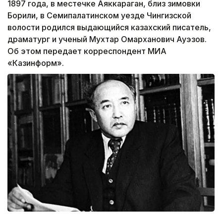
1897 года, в местечке Аяккараган, близ зимовки
Борили, в Семипалатинском уезде Чингизской
волости родился выдающийся казахский писатель,
драматург и ученый Мухтар Омарханович Ауэзов.
Об этом передает корреспондент МИА
«Казинформ».