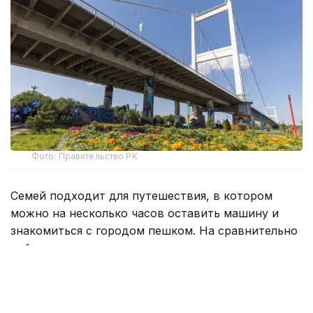
Фото: Правительство РК
Семей подходит для путешествия, в котором
можно на несколько часов оставить машину и
знакомиться с городом пешком. На сравнительно
небольшом участке здесь соседствуют
крепостные ворота, старые мечети и купеческие
дома, литературные музеи и набережная Иртыша.
Поэтому даже короткая остановка легко