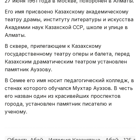
27 июня 1961 года в Москве, похоронен в Алматы.
Его имя присвоено Казахскому академическому
театру драмы, институту литературы и искусства
Академии наук Казахской ССР, школе и улице в
Алматы.
В сквере, прилегающем к Казахскому
государственному театру оперы и балета, перед
Казахским драматическим театром установлен
памятник Ауэзову.
В Семее его имя носит педагогический колледж, в
стенах которого обучался Мухтар Ауэзов. В честь
его назван один из красивейших проспектов
города, установлен памятник писателю и
ученому.