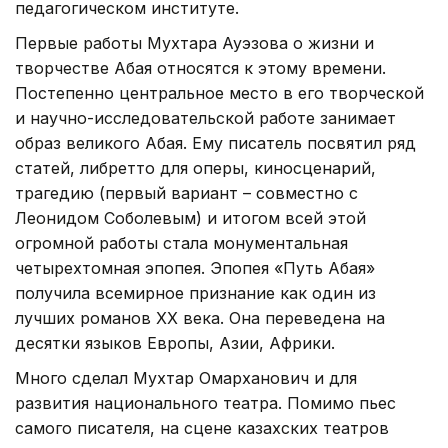
педагогическом институте.
Первые работы Мухтара Ауэзова о жизни и
творчестве Абая относятся к этому времени.
Постепенно центральное место в его творческой
и научно-исследовательской работе занимает
образ великого Абая. Ему писатель посвятил ряд
статей, либретто для оперы, киносценарий,
трагедию (первый вариант – совместно с
Леонидом Соболевым) и итогом всей этой
огромной работы стала монументальная
четырехтомная эпопея. Эпопея «Путь Абая»
получила всемирное признание как один из
лучших романов XX века. Она переведена на
десятки языков Европы, Азии, Африки.
Много сделал Мухтар Омарханович и для
развития национального театра. Помимо пьес
самого писателя, на сцене казахских театров