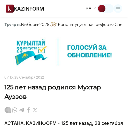
KAZINFORM
РУ
Выборы-2026
Конституционная реформа
Спецп
Тренды:
07:15, 28 Сентября 2022
125 лет назад родился Мухтар
Ауэзов
АСТАНА. КАЗИНФОРМ - 125 лет назад, 28 сентября