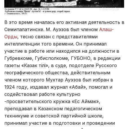
В это время началась его активная деятельность в
Семипалатинске. М. Ауэзов был членом
Алаш-
Орды
, тесно связан с представителями
интеллигенции того времени. Он принимал
участие в работе или находился на должности в
Губревкоме, Губисполкоме, ГУБОНО, в редакции
газеты «Казак тілі», в суде, подотделе Русского
географического общества, действительным
членом которого Мухтар Ауэзов был избран в
1924 году, издавал журнал «Абай», помогал и
содействовал работе культурно
-просветительского кружка «Ес Аймак»,
преподавал в Казахском педагогическом
техникуме и советской партийной школе,
принимал участие в подготовки и проведении