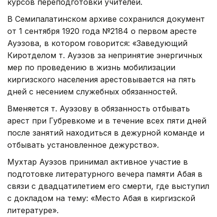
курсов переподготовки учителей.
В Семипалатинском архиве сохранился документ
от 1 сентября 1920 года №2184 о первом аресте
Ауэзова, в котором говорится: «Заведующий
Киротделом т. Ауэзов за непринятие энергичных
мер по проведению в жизнь мобилизации
киргизского населения арестовывается на пять
дней с несением служебных обязанностей.
Вменяется т. Ауэзову в обязанность отбывать
арест при Губревкоме и в течение всех пяти дней
после занятий находиться в дежурной команде и
отбывать установленное дежурство».
Мухтар Ауэзов принимал активное участие в
подготовке литературного вечера памяти Абая в
связи с двадцатилетием его смерти, где выступил
с докладом на тему: «Место Абая в киргизской
литературе».