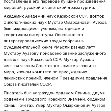
поставлены в его переводе лучшие произведения
мировой, русской и советской драматургии.
Академик Академии наук Казахской ССР, доктор
филологических наук Мухтар Омарханович Ауэзов
был выдающимся ученым, историком и
теоретиком литературы. Основные его
литературоведческие труды собраны в
фундаментальной книге «Мысли разных лет».
Мухтару Ауэзову присвоено звание заслуженного
деятеля наук Казахской ССР. Мухтар Ауэзов
являлся членом Советского комитета защиты
мира, членом комитета по присуждению
ленинских премий, членом Президиума правления
Союза писателей СССР.
Писатель был награжден орденом Ленина, двумя
орденами Трудового Красного Знамени, орденом
«Знак Почета». Умер Мухтар Омарханович Ауэзов