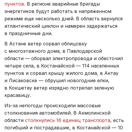
пунктов
. В регионе аварийные бригады
энергетиков будут работать в напряженном
режиме еще несколько дней. В область вернулся
атлантический циклон и намерен задержаться
в праздничные дни.
В Астане ветер сорвал облицовку
с многоэтажного дома, в Павлодарской
области — оборвал электропровода и обесточил
четыре села, в Костанайской — 114 населенных
пунктов и сорвал крышу жилого дома, в Актау
и Лисаковске — обрушил новогодние елки,
в Кокшетау ветер изрядно потрепал зеленую
красавицу.
Из-за непогоды происходили массовые
столкновения автомобилей. В Акмолинской
области
столкнулись 16 единиц транспорта
, есть
погибший и пострадавшие, в Костанайской — 10