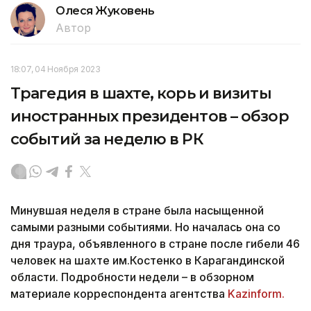
Олеся Жуковень
Автор
18:07, 04 Ноября 2023
Трагедия в шахте, корь и визиты
иностранных президентов – обзор
событий за неделю в РК
Минувшая неделя в стране была насыщенной
самыми разными событиями. Но началась она со
дня траура, объявленного в стране после гибели 46
человек на шахте им.Костенко в Карагандинской
области. Подробности недели – в обзорном
материале корреспондента агентства
Kazinform.