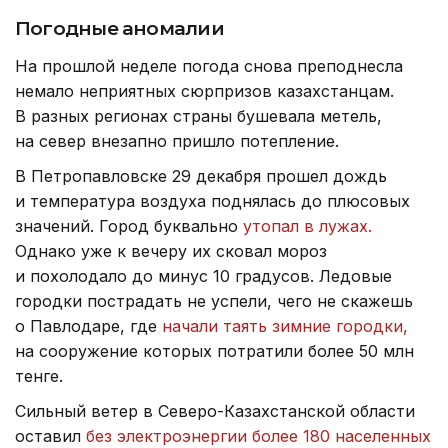
Погодные аномалии
На прошлой неделе погода снова преподнесла
немало неприятных сюрпризов казахстанцам.
В разных регионах страны бушевала метель,
на север внезапно пришло потепление.
В Петропавловске 29 декабря прошел дождь
и температура воздуха поднялась до плюсовых
значений. Город буквально
утопал в лужах.
Однако уже к вечеру их сковал мороз
и похолодало до минус 10 градусов. Ледовые
городки пострадать не успели, чего не скажешь
о Павлодаре, где
начали таять зимние городки,
на сооружение которых потратили более 50 млн
тенге.
Сильный ветер в Северо-Казахстанской области
оставил
без электроэнергии более 180 населенных