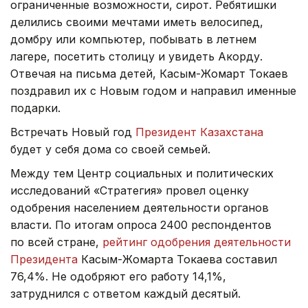
ограниченные возможности, сирот. Ребятишки
делились своими мечтами иметь велосипед,
домбру или компьютер, побывать в летнем
лагере, посетить столицу и увидеть Акорду.
Отвечая на письма детей, Касым-Жомарт Токаев
поздравил их с Новым годом и направил именные
подарки.
Встречать Новый год
Президент Казахстана
будет у себя дома со своей семьей.
Между тем Центр социальных и политических
исследований «Стратегия» провел оценку
одобрения населением деятельности органов
власти. По итогам опроса 2400 респондентов
по всей стране,
рейтинг одобрения деятельности
Президента
Касым-Жомарта Токаева составил
76,4%. Не одобряют его работу 14,1%,
затруднился с ответом каждый десятый.