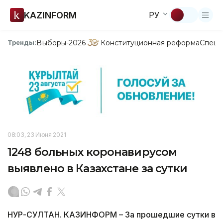
KAZINFORM
РУ
Выборы-2026
Конституционная реформа
Спецп
Тренды:
08:03, 23 Июня 2021
1248 больных коронавирусом
выявлено в Казахстане за сутки
НУР-СУЛТАН. КАЗИНФОРМ – За прошедшие сутки в