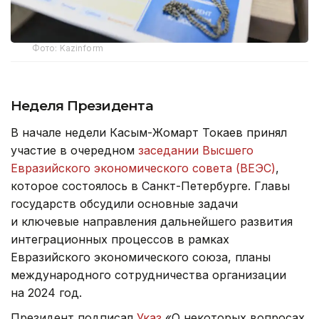
Фото: Kazinform
Неделя Президента
В начале недели Касым-Жомарт Токаев принял
участие в очередном
заседании Высшего
Евразийского экономического совета (ВЕЭС)
,
которое состоялось в Санкт-Петербурге. Главы
государств обсудили основные задачи
и ключевые направления дальнейшего развития
интеграционных процессов в рамках
Евразийского экономического союза, планы
международного сотрудничества организации
на 2024 год.
Президент подписал
Указ
«О некоторых вопросах