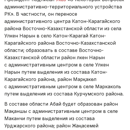
административно-территориального устройства
РК». В частности, он переносе
административного центра Катон-Карагайского
района Восточно-Казахстанской области из села
Улкен Нарын в село Катон-Карагай Катон-
Карагайского района Восточно-Казахстанской
области; образовать в составе Восточно-
Казахстанской области район Үлкен Нарын
с административным центром в селе Улкен
Нарын путем выделения из состава Катон-
Карагайского района, район Марқакөл
с административным центром в селе Маркаколь
путем выделения из состава Курчумского района.
В составе области Абай будет образован район
Мақаншы с административным центром в селе
Маканчи путем выделения из состава
Урджарского района; район Жаңасемей