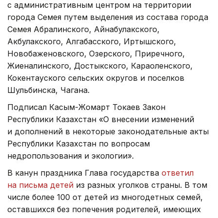
с административным центром на территории
города Семея путем выделения из состава города
Семея Абралинского, Айнабулакского,
Акбулакского, Алгабасского, Иртышского,
Новобаженовского, Озерского, Приречного,
Жиеналинского, Достыкского, Караоленского,
Кокентауского сельских округов и поселков
Шульбинска, Чагана.
Подписал Касым-Жомарт Токаев Закон
Республики Казахстан «О внесении изменений
и дополнений в некоторые законодательные акты
Республики Казахстан по вопросам
недропользования и экологии».
В канун праздника Глава государства
ответил
на письма детей
из разных уголков страны. В том
числе более 100 от детей из многодетных семей,
оставшихся без попечения родителей, имеющих