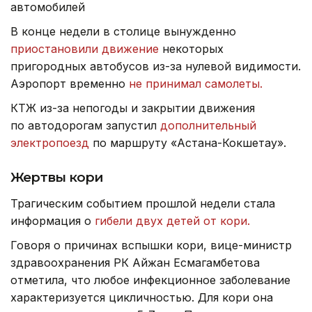
автомобилей
В конце недели в столице вынужденно
приостановили движение
некоторых
пригородных автобусов из-за нулевой видимости.
Аэропорт временно
не принимал самолеты.
КТЖ из-за непогоды и закрытии движения
по автодорогам запустил
дополнительный
электропоезд
по маршруту «Астана-Кокшетау».
Жертвы кори
Трагическим событием прошлой недели стала
информация о
гибели двух детей от кори.
Говоря о причинах вспышки кори, вице-министр
здравоохранения РК Айжан Есмагамбетова
отметила, что любое инфекционное заболевание
характеризуется цикличностью. Для кори она