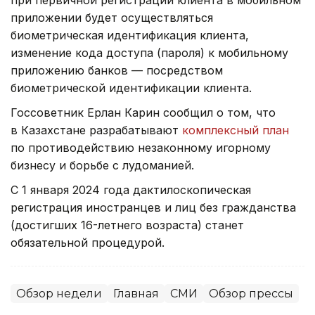
при первичной регистрации клиента в мобильном
приложении будет осуществляться
биометрическая идентификация клиента,
изменение кода доступа (пароля) к мобильному
приложению банков — посредством
биометрической идентификации клиента.
Госсоветник Ерлан Карин сообщил о том, что
в Казахстане разрабатывают
комплексный план
по противодействию незаконному игорному
бизнесу и борьбе с лудоманией.
С 1 января 2024 года дактилоскопическая
регистрация иностранцев и лиц без гражданства
(достигших 16-летнего возраста) станет
обязательной процедурой.
Обзор недели
Главная
СМИ
Обзор прессы