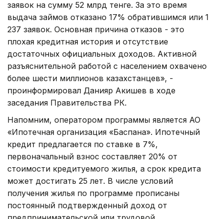
заявок на сумму 52 млрд тенге. За это время
выдача займов отказано 17% обратившимся или 1
237 заявок. Основная причина отказов - это
плохая кредитная история и отсутствие
достаточных официальных доходов. Активной
разъяснительной работой с населением охвачено
более шести миллионов казахстанцев», -
проинформировал Данияр Акишев в ходе
заседания Правительства РК.
Напомним, оператором программы является АО
«Ипотечная организация «Баспана». Ипотечный
кредит предлагается по ставке в 7%,
первоначальный взнос составляет 20% от
стоимости кредитуемого жилья, а срок кредита
может достигать 25 лет. В числе условий
получения жилья по программе прописаны
постоянный подтвержденный доход от
предпринимательской или трудовой