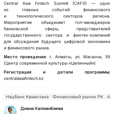
Central Asia Fintech Summit (CAFS) — одно
из главных событий финансового
и технологического секторов региона.
Мероприятие объединяет топ-менеджеров
банковской сферы, представителей
государственного сектора и финтех-компаний
для обсуждения будущего цифровой экономики
и финансового рынка.
Место проведения:
г. Алматы, ул. Масанчи, 59
(Центр современной культуры «Целинный»)
Регистрация и детали программы:
centralasiafintech.kz
Нацбанк Казахстана
Финансовый рынок РК
Ал
Диана Калманбаева