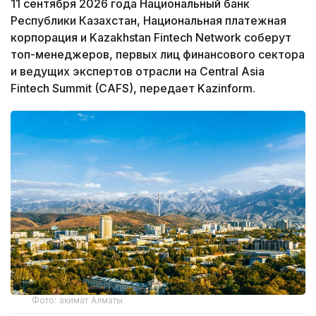
11 сентября 2026 года Национальный банк
Республики Казахстан, Национальная платежная
корпорация и Kazakhstan Fintech Network соберут
топ-менеджеров, первых лиц финансового сектора
и ведущих экспертов отрасли на Central Asia
Fintech Summit (CAFS), передает Kazinform.
Фото: акимат Алматы