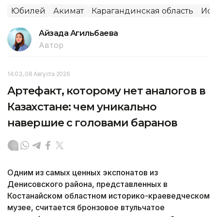
Юбилей
Акимат
Карагандинская область
Ист
Айзада Агильбаева
Автор
14:03, 08 Августа 2026
Артефакт, которому нет аналогов в
Казахстане: чем уникально
навершие с головами баранов
Одним из самых ценных экспонатов из
Денисовского района, представленных в
Костанайском областном историко-краеведческом
музее, считается бронзовое втульчатое