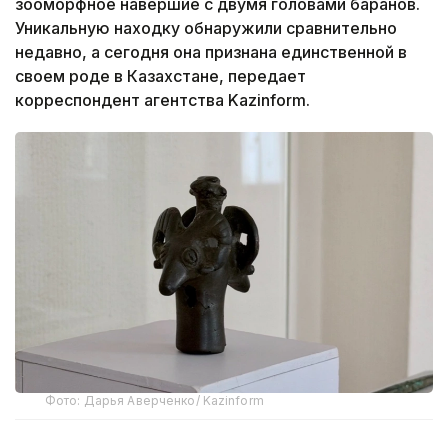
зооморфное навершие с двумя головами баранов.
Уникальную находку обнаружили сравнительно
недавно, а сегодня она признана единственной в
своем роде в Казахстане, передает
корреспондент агентства Kazinform.
Фото: Дарья Аверченко/ Kazinform