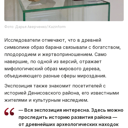
Фото: Дарья Аверченко/ Kazinform
Исследователи отмечают, что в древней
символике образ барана связывали с богатством,
плодородием и жертвоприношением. Само
навершие, по одной из версий, отражает
мифологический образ мирового дерева,
объединяющего разные сферы мироздания.
Экспозиция также знакомит посетителей с
историей Денисовского района, его известными
жителями и культурным наследием.
— Вся экспозиция интересна. Здесь можно
проследить историю развития района —
от древнейших археологических находок