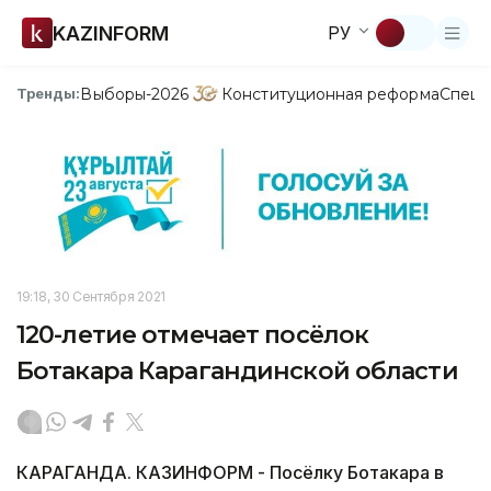
KAZINFORM
РУ
Выборы-2026
Конституционная реформа
Спецп
Тренды:
19:18, 30 Сентября 2021
120-летие отмечает посёлок
Ботакара Карагандинской области
КАРАГАНДА. КАЗИНФОРМ - Посёлку Ботакара в