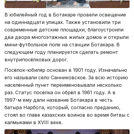
В юбилейный год в Ботакаре провели освещение
на одиннадцати улицах. Также установили три
современные детские площадки, благоустроили
два двора многоэтажных жилых домов и открыли
мини-футбольное поле на станции Ботакара. В
следующем году планируется сделать ремонт
внутрипосёлковых дорог.
Посёлок-юбиляр основан в 1901 году. Изначально
его называли село Санниковское. За всю историю
населённый пункт переименовывали несколько
раз. Статус посёлка он обрёл в 1961 году. А в
1997-м ему дали название Ботакара в честь
батыра Нарбота, который, согласно преданию,
стоял во главе казахских воинов во время битвы с
калмыками в ХVIII веке.