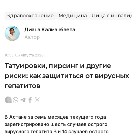
Здравоохранение
Медицина
Лица с инвалид
Диана Калманбаева
Автор
10:35, 06 Августа 2026
Татуировки, пирсинг и другие
риски: как защититься от вирусных
гепатитов
В Астане за семь месяцев текущего года
зарегистрировано шесть случаев острого
вирусного гепатита В и 14 случаев острого