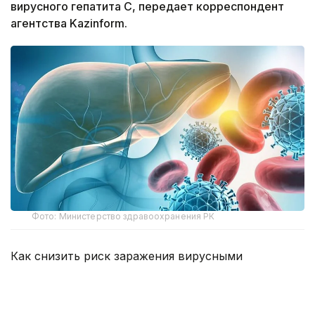
вирусного гепатита С, передает корреспондент
агентства Kazinform.
Фото: Министерство здравоохранения РК
Как снизить риск заражения вирусными
гепатитами, рассказала заместитель
руководителя Департамента санитарно-
эпидемиологического контроля Астаны Жанна