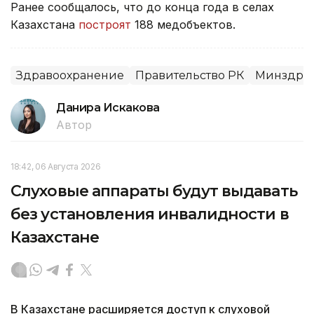
Ранее сообщалось, что до конца года в селах
Казахстана
построят
188 медобъектов.
Здравоохранение
Правительство РК
Минздрав
Данира Искакова
Автор
18:42, 06 Августа 2026
Слуховые аппараты будут выдавать
без установления инвалидности в
Казахстане
В Казахстане расширяется доступ к слуховой