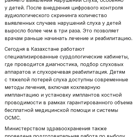
раннего выявления нарушений слуха, особенно
у детей. После внедрения цифрового контроля
аудиологического скрининга количество
выявленных случаев нарушений слуха у детей
выросло более чем в три раза. Это позволяет
врачам раньше начинать лечение и реабилитацию.
Сегодня в Казахстане работают
специализированные сурдологические кабинеты,
где проводится диагностика, подбор слуховых
аппаратов и слухоречевая реабилитация. Детям
с тяжелой потерей слуха доступны современные
методы лечения, включая кохлеарную
имплантацию и установку имплантов костной
проводимости в рамках гарантированного объема
бесплатной медицинской помощи и системы
ОСМС.
Министерством здравоохранения также
проведена подготовительная работа по выбору