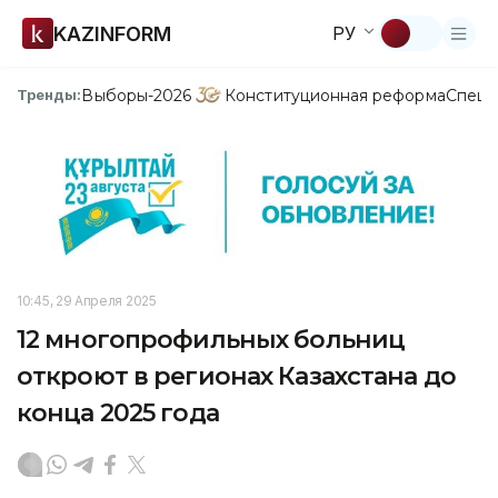
KAZINFORM
РУ
Выборы-2026
Конституционная реформа
Спецп
Тренды:
10:45, 29 Апреля 2025
12 многопрофильных больниц
откроют в регионах Казахстана до
конца 2025 года