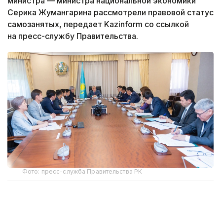
министра — министра национальной экономики
Серика Жумангарина рассмотрели правовой статус
самозанятых, передает Kazinform со ссылкой
на пресс-службу Правительства.
Фото: пресс-служба Правительства РК
Самозанятый — категория экономически
активных граждан, введенная новым Налоговым