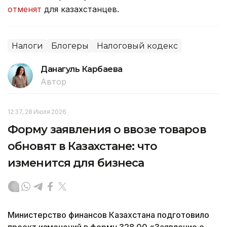
отменят
для казахстанцев.
Налоги
Блогеры
Налоговый кодекс
Данагуль Карбаева
Автор
12:37, 28 Июля 2026
Форму заявления о ввозе товаров
обновят в Казахстане: что
изменится для бизнеса
Министерство финансов Казахстана подготовило
проект изменений в форму 328.00 «Заявление о