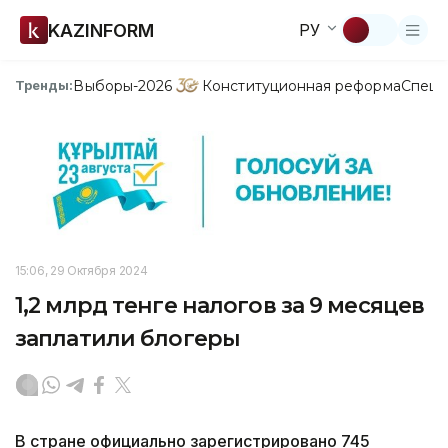
KAZINFORM
РУ
Выборы-2026
Конституционная реформа
Спецп
Тренды:
15:06, 29 Октября 2024
1,2 млрд тенге налогов за 9 месяцев
заплатили блогеры
В стране официально зарегистрировано 745