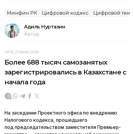
Минфин РК
Цифровой кодекс
Цифровой тенг
Адиль Нуртазин
Автор
09:15, 21 Июля 2026
Более 688 тысяч самозанятых
зарегистрировались в Казахстане с
начала года
На заседании Проектного офиса по внедрению
Налогового кодекса, прошедшего
под председательством заместителя Премьер-