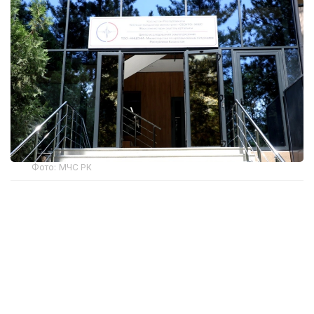
Фото: МЧС РК
Открытие здания стало очередным этапом
развития казахстанско-китайского
сотрудничества в сфере сейсмической
безопасности. Казахстанская сторона создала
необходимую инфраструктуру для работы
будущего совместного центра.