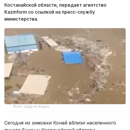
Костанайской области, передает агентство
Kazinform со ссылкой на пресс-службу
министерства.
Фото: кадр из видео
Сегодня из зимовки Конай вблизи населенного
пункта Екидын Костанайской области