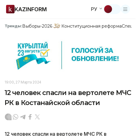
KAZINFORM
РУ
Выборы-2026
Конституционная реформа
Спецп
Тренды:
19:00, 27 Марта 2024
12 человек спасли на вертолете МЧС
РК в Костанайской области
12 человек спасли на вертолете МЧС РК в