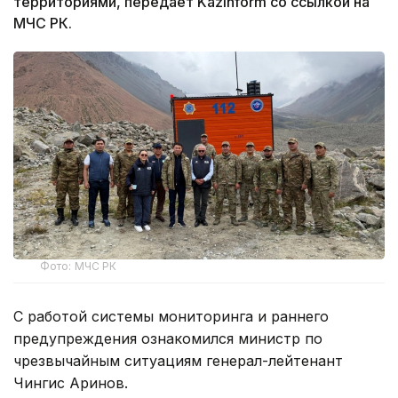
территориями, передает Kazinform со ссылкой на
МЧС РК.
Фото: МЧС РК
С работой системы мониторинга и раннего
предупреждения ознакомился министр по
чрезвычайным ситуациям генерал-лейтенант
Чингис Аринов.