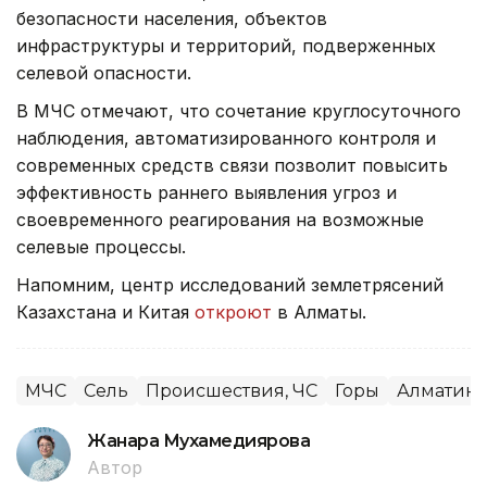
безопасности населения, объектов
инфраструктуры и территорий, подверженных
селевой опасности.
В МЧС отмечают, что сочетание круглосуточного
наблюдения, автоматизированного контроля и
современных средств связи позволит повысить
эффективность раннего выявления угроз и
своевременного реагирования на возможные
селевые процессы.
Напомним, центр исследований землетрясений
Казахстана и Китая
откроют
в Алматы.
МЧС
Сель
Происшествия, ЧС
Горы
Алматинс
Жанара Мухамедиярова
Автор