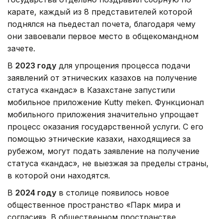
карате, каждый из 8 представителей которой
поднялся на пьедестал почета, благодаря чему
они завоевали первое место в общекомандном
зачете.
В
2023 году
для упрощения процесса подачи
заявлений от этнических казахов на получение
статуса «кандас» в Казахстане запустили
мобильное приложение Kutty meken. Функционал
мобильного приложения значительно упрощает
процесс оказания государственной услуги. С его
помощью этнические казахи, находящиеся за
рубежом, могут подать заявление на получение
статуса «кандас», не выезжая за пределы страны,
в которой они находятся.
В
2024 году
в столице появилось новое
общественное пространство «Парк мира и
согласия». В общественном пространстве