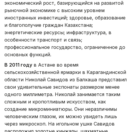
экономический рост, базирующийся на развитой
рыночной экономике с высоким уровнем
иностранных инвестиций; здоровье, образование
и благополучие граждан Казахстана;
энергетические ресурсы; инфраструктура, в
особенности транспорт и связь;
профессиональное государство, ограниченное до
основных функций.
В
2011 году
в Астане во время
сельскохозяйственной ярмарки в Карагандинской
области Николай Савидов из Балхаша представил
свои удивительные экспонаты размером менее
одного миллиметра. Николай занимается таким
сложным и кропотливым искусством, как
создание микроминиатюры. Они неразличимы
человеческим глазом, их можно увидеть лишь
через микроскоп. На игольном ушке Савидов
расположил золотые кинжалы, шахматные