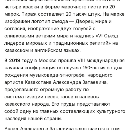
четыре краски в форме марочного листа из 20
марок. Тираж составляет 20 тысяч штук. На марке
изображен логотип съезда — Дворец мира и
согласия, изображение двух голубей с
оливковыми ветвями мира и надпись «VI Съезд
лидеров мировых и традиционных религий» на
казахском и английском языках.
В
2019 году
в Москве прошла VIII международная
научная конференция по случаю 150-летия со дня
рождения музыковеда-этнографа, народного
артиста Казахстана Александра Затаевича,
проделавшего огромную работу по
систематизации песен, кюев и напевов
казахского народа. Его труды представляют
собой одну из главных составляющих культурного
наследия нашей страны.
Вклад Александра Затаевича заключается в том,