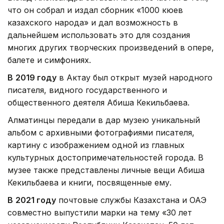
что он собрал и издал сборник «1000 кюев
казахского народа» и дал возможность в
дальнейшем использовать это для создания
многих других творческих произведений в опере,
балете и симфониях.
В
2019 году
в Актау был открыт музей народного
писателя, видного государственного и
общественного деятеля Абиша Кекильбаева.
Алматинцы передали в дар музею уникальный
альбом с архивными фотографиями писателя,
картину с изображением одной из главных
культурных достопримечательностей города. В
музее также представлены личные вещи Абиша
Кекильбаева и книги, посвященные ему.
В
2021 году
почтовые службы Казахстана и ОАЭ
совместно выпустили марки на тему «30 лет