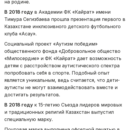
на родине.
В
2018 году
в Академии ФК «Кайрат» имени
Тимура Сегизбаева прошла презентация первого в
Казахстане инклюзивного детского футбольного
клуба «Аңсау».
Социальный проект «Аутизм победим»
общественного фонда «Добровольное общество
«Милосердие» и ФК «Кайрат» дает возможность
детям с расстройством аутистического спектра
попробовать себя в спорте. Подобный опыт
является уникальным, ведь считается, что дети-
аутисты не могут взаимодействовать вместе и
достигать результатов.
В
2018 году
к 15-летию Съезда лидеров мировых
и традиционных религий Казахстан выпустил
специальную марку.
Почтовая марка выполнена офсетной печатью в