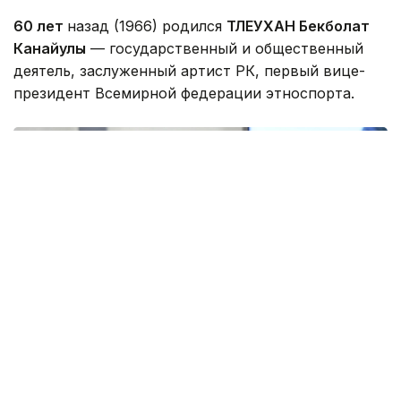
60 лет
назад (1966) родился
ТЛЕУХАН Бекболат
Канайулы
— государственный и общественный
деятель, заслуженный артист РК, первый вице-
президент Всемирной федерации этноспорта.
Фото: parlam.kz
Родился в Карагандинской области. Окончил