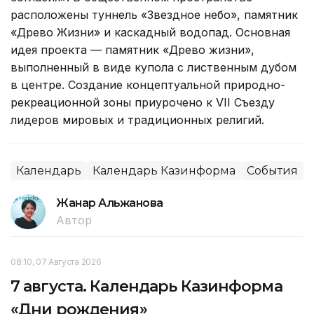
расположены туннель «Звездное небо», памятник
«Древо Жизни» и каскадный водопад. Основная
идея проекта — памятник «Древо жизни»,
выполненный в виде купола с лиственным дубом
в центре. Создание концептуальной природно-
рекреационной зоны приурочено к VII Съезду
лидеров мировых и традиционных религий.
Календарь
Календарь Казинформа
События
Жанар Альжанова
Автор
08:10, 07 Августа 2026
7 августа. Календарь Казинформа
«Дни рождения»