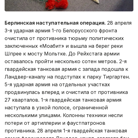
Берлинская наступательная операция.
28 апреля
3-я ударная армия 1-го Белорусского фронта
очистила от противника тюрьму политических
заключенных «Моабит» и вышла на берег реки
Шпрее к мосту Мольтке. До Рейхстага армии
оставалось пройти несколько сотен метров. 2-я
гвардейская танковая армия с запада подошла к
Ландвер-каналу на подступах к парку Тиргартен.
5-я ударная армия на отдельных участках
продвинулась вперед и очистила от противника
27 кварталов. 1-я гвардейская танковая армия
наступала в узкой полосе, ограниченной
несколькими улицами. Колонны техники несли
потери от артиллерии и фаустпатронов
противника. 28 апреля 1-я гвардейская танковая