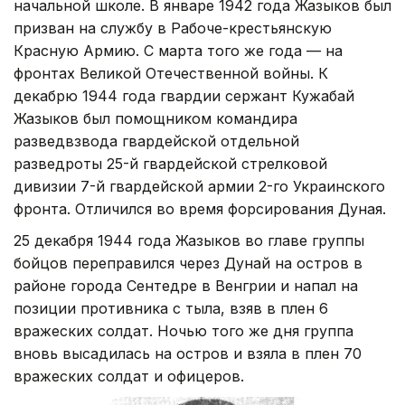
начальной школе. В январе 1942 года Жазыков был
призван на службу в Рабоче-крестьянскую
Красную Армию. С марта того же года — на
фронтах Великой Отечественной войны. К
декабрю 1944 года гвардии сержант Кужабай
Жазыков был помощником командира
разведвзвода гвардейской отдельной
разведроты 25-й гвардейской стрелковой
дивизии 7-й гвардейской армии 2-го Украинского
фронта. Отличился во время форсирования Дуная.
25 декабря 1944 года Жазыков во главе группы
бойцов переправился через Дунай на остров в
районе города Сентедре в Венгрии и напал на
позиции противника с тыла, взяв в плен 6
вражеских солдат. Ночью того же дня группа
вновь высадилась на остров и взяла в плен 70
вражеских солдат и офицеров.