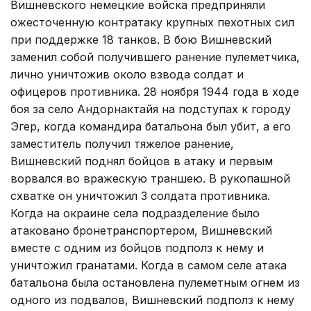
Вишневского немецкие войска предприняли
ожесточенную контратаку крупных пехотных сил
при поддержке 18 танков. В бою Вишневский
заменил собой получившего ранение пулеметчика,
лично уничтожив около взвода солдат и
офицеров противника. 28 ноября 1944 года в ходе
боя за село Андорнактайя на подступах к городу
Эгер, когда командира батальона был убит, а его
заместитель получил тяжелое ранение,
Вишневский поднял бойцов в атаку и первым
ворвался во вражескую траншею. В рукопашной
схватке он уничтожил 3 солдата противника.
Когда на окраине села подразделение было
атаковано бронетранспортером, Вишневский
вместе с одним из бойцов подполз к нему и
уничтожил гранатами. Когда в самом селе атака
батальона была остановлена пулеметным огнем из
одного из подвалов, Вишневский подполз к нему