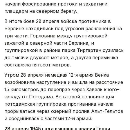
начали форсирование протоки и захватили
плацдарм на северном берегу.
В итоге боев 28 апреля войска противника в
Берлине находились под угрозой расчленения на
три части. Горловина между группировкой,
зажатой в северной части Берлина, и
группировкой в районе парка Тиргартен сузилась
до тысячи двухсот метров, а другая перемычка
составляла пятьсот метров.
Утром 28 апреля немецкая 12-я армия Венка
возобновила наступление и вышла на расстояние
15 километров до переправ через Хавель к юго-
западу от Потсдама. Во второй половине дня
потсдамская группировка противника начала
прорываться через озерный пролив Альт-Гельтов
и соединилась с частями 12-й армии.
28 апреля 1945 года высокого звания Героя