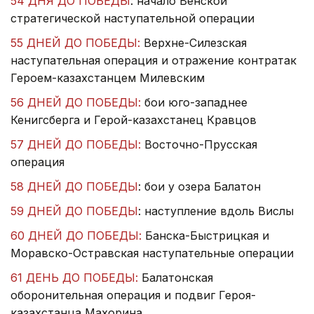
54 ДНЯ ДО ПОБЕДЫ
: начало Венской
стратегической наступательной операции
55 ДНЕЙ ДО ПОБЕДЫ:
Верхне-Силезская
наступательная операция и отражение контратак
Героем-казахстанцем Милевским
56 ДНЕЙ ДО ПОБЕДЫ:
бои юго-западнее
Кенигсберга и Герой-казахстанец Кравцов
57 ДНЕЙ ДО ПОБЕДЫ:
Восточно-Прусская
операция
58 ДНЕЙ ДО ПОБЕДЫ
: бои у озера Балатон
59 ДНЕЙ ДО ПОБЕДЫ
: наступление вдоль Вислы
60 ДНЕЙ ДО ПОБЕДЫ:
Банска-Быстрицкая и
Моравско-Остравская наступательные операции
61 ДЕНЬ ДО ПОБЕДЫ:
Балатонская
оборонительная операция и подвиг Героя-
казахстанца Махорина