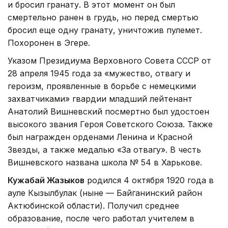
и бросил гранату. В этот момент он был
смертельно ранен в грудь, но перед смертью
бросил еще одну гранату, уничтожив пулемет.
Похоронен в Эгере.
Указом Президиума Верховного Совета СССР от
28 апреля 1945 года за «мужество, отвагу и
героизм, проявленные в борьбе с немецкими
захватчиками» гвардии младший лейтенант
Анатолий Вишневский посмертно был удостоен
высокого звания Героя Советского Союза. Также
был награжден орденами Ленина и Красной
Звезды, а также медалью «За отвагу». В честь
Вишневского названа школа № 54 в Харькове.
Кужабай Жазыков
родился 4 октября 1920 года в
ауле Кызылбулак (ныне — Байганинский район
Актюбинской области). Получил среднее
образование, после чего работал учителем в