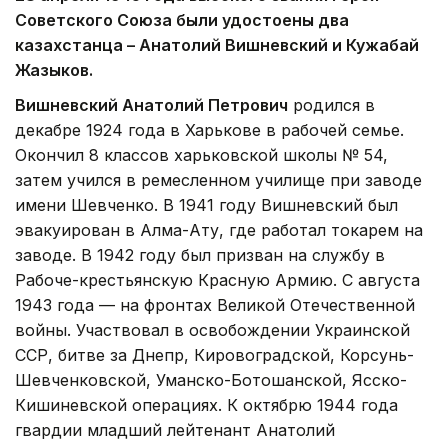
Советского Союза были удостоены два
казахстанца – Анатолий Вишневский и Кужабай
Жазыков.
Вишневский Анатолий Петрович
родился в
декабре 1924 года в Харькове в рабочей семье.
Окончил 8 классов харьковской школы № 54,
затем учился в ремесленном училище при заводе
имени Шевченко. В 1941 году Вишневский был
эвакуирован в Алма-Ату, где работал токарем на
заводе. В 1942 году был призван на службу в
Рабоче-крестьянскую Красную Армию. С августа
1943 года — на фронтах Великой Отечественной
войны. Участвовал в освобождении Украинской
ССР, битве за Днепр, Кировоградской, Корсунь-
Шевченковской, Уманско-Ботошанской, Ясско-
Кишиневской операциях. К октябрю 1944 года
гвардии младший лейтенант Анатолий