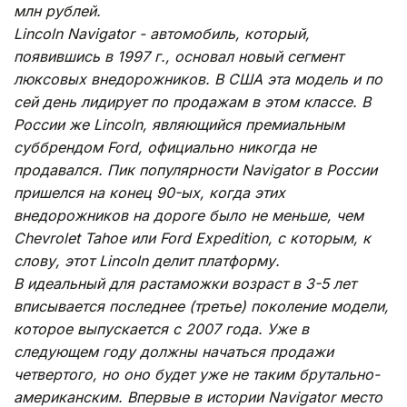
млн рублей.
Lincoln Navigator - автомобиль, который,
появившись в 1997 г., основал новый сегмент
люксовых внедорожников. В США эта модель и по
сей день лидирует по продажам в этом классе. В
России же Lincoln, являющийся премиальным
суббрендом Ford, официально никогда не
продавался. Пик популярности Navigator в России
пришелся на конец 90-ых, когда этих
внедорожников на дороге было не меньше, чем
Chevrolet Tahoe или Ford Expedition, с которым, к
слову, этот Lincoln делит платформу.
В идеальный для растаможки возраст в 3-5 лет
вписывается последнее (третье) поколение модели,
которое выпускается с 2007 года. Уже в
следующем году должны начаться продажи
четвертого, но оно будет уже не таким брутально-
американским. Впервые в истории Navigator место