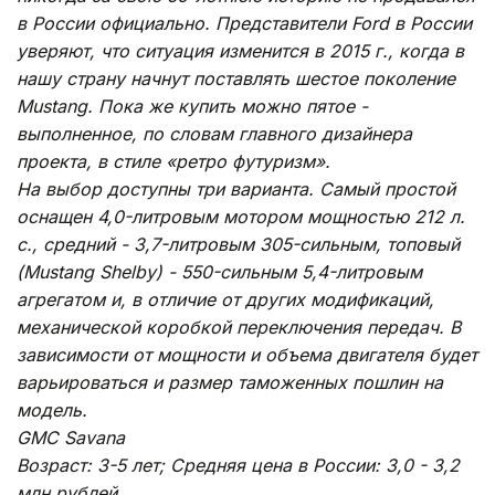
в России официально. Представители Ford в России
уверяют, что ситуация изменится в 2015 г., когда в
нашу страну начнут поставлять шестое поколение
Mustang. Пока же купить можно пятое -
выполненное, по словам главного дизайнера
проекта, в стиле «ретро футуризм».
На выбор доступны три варианта. Самый простой
оснащен 4,0-литровым мотором мощностью 212 л.
с., средний - 3,7-литровым 305-сильным, топовый
(Mustang Shelby) - 550-сильным 5,4-литровым
агрегатом и, в отличие от других модификаций,
механической коробкой переключения передач. В
зависимости от мощности и объема двигателя будет
варьироваться и размер таможенных пошлин на
модель.
GMC Savana
Возраст: 3-5 лет; Средняя цена в России: 3,0 - 3,2
млн рублей.