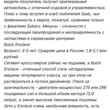
модели покупатель получит оригинальный
автомобиль с отличной ходовой и управляемостью.
Плюс к тому вступит в клуб любителей Saab, чья
привязанность к марке, пожалуй, сравнима только
с фанатами Subaru. Минусы - сложности с
последующей перепродажей и неопределенность с
запчастями и сервисными центрами.
Buick Enclave
Возраст: 3-5 лет; Средняя цена в России: 1,9-2,1 млн
рублей.
Сегмент кроссоверов сейчас на подъеме, а Buick
Enclave - отличный способ стать обладателем
машины популярного класса, но при этом не
раствориться в потоке двойников. Плата за
оригинальность - двигатели мощностью 275 или 286
лошадиных сил и большой объем мотора (3,6
литра), а значит высокие таможенные пошлины.
Зато у Enclave очень необычная внешность, есть