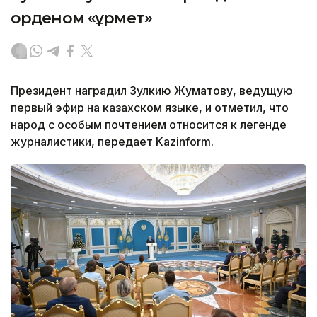
орденом «Құрмет»
Президент наградил Зулкию Жуматову, ведущую
первый эфир на казахском языке, и отметил, что
народ с особым почтением относится к легенде
журналистики, передает Kazinform.