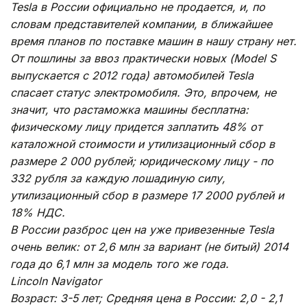
Tesla в России официально не продается, и, по
словам представителей компании, в ближайшее
время планов по поставке машин в нашу страну нет.
От пошлины за ввоз практически новых (Model S
выпускается с 2012 года) автомобилей Tesla
спасает статус электромобиля. Это, впрочем, не
значит, что растаможка машины бесплатна:
физическому лицу придется заплатить 48% от
каталожной стоимости и утилизационный сбор в
размере 2 000 рублей; юридическому лицу - по
332 рубля за каждую лошадиную силу,
утилизационный сбор в размере 17 2000 рублей и
18% НДС.
В России разброс цен на уже привезенные Tesla
очень велик: от 2,6 млн за вариант (не битый) 2014
года до 6,1 млн за модель того же года.
Lincoln Navigator
Возраст: 3-5 лет; Средняя цена в России: 2,0 - 2,1