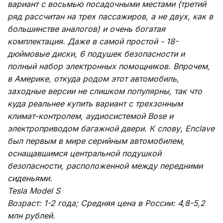
вариант с восьмью посадочными местами (третий
ряд рассчитан на трех пассажиров, а не двух, как в
большинстве аналогов) и очень богатая
комплектация. Даже в самой простой - 18-
дюймовые диски, 6 подушек безопасности и
полный набор электронных помощников. Впрочем,
в Америке, откуда родом этот автомобиль,
заходные версии не слишком популярны, так что
куда реальнее купить вариант с трехзонным
климат-контролем, аудиосистемой Bose и
электроприводом багажной двери. К слову, Enclave
был первым в мире серийным автомобилем,
оснащавшимся центральной подушкой
безопасности, расположенной между передними
сиденьями.
Tesla Model S
Возраст: 1-2 года; Средняя цена в России: 4,8-5,2
млн рублей.