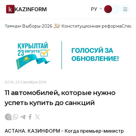
KAZINFORM
РУ
Выборы-2026
Конституционная реформа
Спецп
Тренды:
02:19, 23 Сентября 2014
11 автомобилей, которые нужно
успеть купить до санкций
АСТАНА. КАЗИНФОРМ - Когда премьер-министр