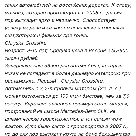
таких автомобилей на российских дорогах. К слову,
машина, которая производится с 2008 г., до сих
пор выглядит ярко и необычно. Способствует
успеху модели и ее частое появление в гоночных
симуляторах и фильмах про гонки.
Chrysler Crossfire
Возраст: 9-10 лет; Средняя цена в России: 550-600
тысяч рублей.
Завершают наш обзор два автомобиля, которые
никак не попадают в более дешевую категорию при
растаможке. Первый - Chrysler Crossfire.
Автомобиль с 3,2-литровым мотором (215 л. с.)
может разгоняться до 100 км/ч быстрее, чем за 7,0
секунд. Впрочем, основное преимущество модели,
построенной на шасси Mercedes-Benz SLK, не
динамические характеристики, а тот самый wow-
фактор. Купе было снято с производства в 2007 г.,
но до сих пор выглядит круто на фоне большинства