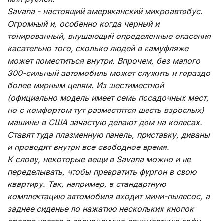
Savana - настоящий американский микроавтобус.
Огромный и, особенно когда черный и
тонированный, внушающий определенные опасения
касательно того, сколько людей в камуфляже
может поместиться внутри. Впрочем, без малого
300-сильный автомобиль может служить и гораздо
более мирным целям. Из шестиместной
(официально модель имеет семь посадочных мест,
но с комфортом тут разместятся шесть взрослых)
машины в США зачастую делают дом на колесах.
Ставят туда плазменную панель, приставку, диваны
и проводят внутри все свободное время.
К слову, некоторые вещи в Savana можно и не
переделывать, чтобы превратить фургон в свою
квартиру. Так, например, в стандартную
комплектацию автомобиля входит мини-пылесос, а
заднее сиденье по нажатию нескольких кнопок
превращается в полноценную двухместную софу.