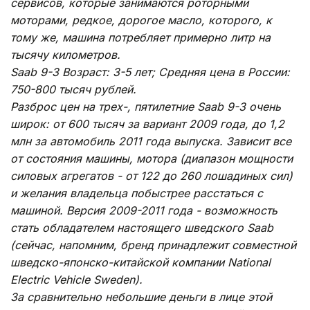
сервисов, которые занимаются роторными
моторами, редкое, дорогое масло, которого, к
тому же, машина потребляет примерно литр на
тысячу километров.
Saab 9-3 Возраст: 3-5 лет; Средняя цена в России:
750-800 тысяч рублей.
Разброс цен на трех-, пятилетние Saab 9-3 очень
широк: от 600 тысяч за вариант 2009 года, до 1,2
млн за автомобиль 2011 года выпуска. Зависит все
от состояния машины, мотора (диапазон мощности
силовых агрегатов - от 122 до 260 лошадиных сил)
и желания владельца побыстрее расстаться с
машиной. Версия 2009-2011 года - возможность
стать обладателем настоящего шведского Saab
(сейчас, напомним, бренд принадлежит совместной
шведско-японско-китайской компании National
Electric Vehicle Sweden).
За сравнительно небольшие деньги в лице этой