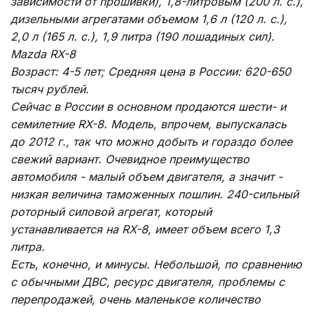
зависимости от прошивки), 1,8-литровым (200 л. с.),
дизельными агрегатами объемом 1,6 л (120 л. с.),
2,0 л (165 л. с.), 1,9 литра (190 лошадиных сил).
Mazda RX-8
Возраст: 4-5 лет; Средняя цена в России: 620-650
тысяч рублей.
Сейчас в России в основном продаются шести- и
семилетние RX-8. Модель, впрочем, выпускалась
до 2012 г., так что можно добыть и гораздо более
свежий вариант. Очевидное преимущество
автомобиля - малый объем двигателя, а значит -
низкая величина таможенных пошлин. 240-сильный
роторный силовой агрегат, который
устанавливается на RX-8, имеет объем всего 1,3
литра.
Есть, конечно, и минусы. Небольшой, по сравнению
с обычными ДВС, ресурс двигателя, проблемы с
перепродажей, очень маленькое количество