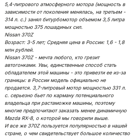
5,4-литрового атмосферного мотора (мощность в
зависимости от поколения менялась, на третьем -
314 л. с.) занял битурбомотор объемом 3,5 литра
мощностью 375 лошадиных сил.
Nissan 370Z
Возраст: 3-5 лет; Средняя цена в России: 1,6 - 1,8
млн рублей.
Nissan 370Z - мечта любого, кто грезит
автогонками. Увы, единственные способ стать
обладателем этой машины - это привезти ее из-за
границы: в России модель официально не
продается. 3,7-литровый мотор мощностью 331 л.
с. серьезно бьет по карману потенциального
владельца при растаможке машины, поэтому
многие предпочитают заказать менее динамичную
Mazda RX-8, о которой мы говорили выше.
И все же 370Z пользуется популярностью в нашей
стране, о чем свидетельствует большое количество