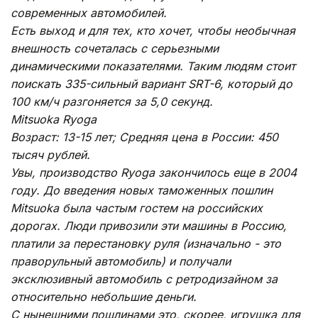
современных автомобилей.
Есть выход и для тех, кто хочет, чтобы необычная
внешность сочеталась с серьезными
динамическими показателями. Таким людям стоит
поискать 335-cильный вариант SRT-6, который до
100 км/ч разгоняется за 5,0 секунд.
Mitsuoka Ryoga
Возраст: 13-15 лет; Средняя цена в России: 450
тысяч рублей.
Увы, производство Ryoga закончилось еще в 2004
году. До введения новых таможенных пошлин
Mitsuoka была частым гостем на российских
дорогах. Люди привозили эти машины в Россию,
платили за перестановку руля (изначально - это
праворульный автомобиль) и получали
эксклюзивный автомобиль с ретродизайном за
относительно небольшие деньги.
С нынешними пошлинами это, скорее, игрушка для