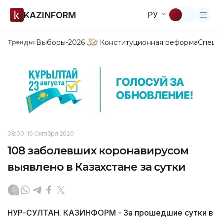
KAZINFORM
РУ
Выборы-2026
Конституционная реформа
Спецп
Тренды:
08:00, 16 Октября 2020
108 заболевших коронавирусом
выявлено в Казахстане за сутки
НУР-СУЛТАН. КАЗИНФОРМ - За прошедшие сутки в