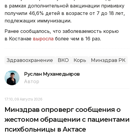
в рамках дополнительной вакцинации прививку
получили 46,6% детей в возрасте от 7 до 18 лет,
подлежащих иммунизации.
Ранее сообщалось, что заболеваемость корью
в Костанае
выросла
более чем в 16 раз.
Здравоохранение
ВКО
Корь
Минздрав РК
Руслан Мухамедьяров
Автор
17:10, 09 Августа 2026
Минздрав опроверг сообщения о
жестоком обращении с пациентами
психбольницы в Актасе